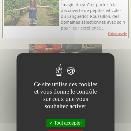
"magie du vin" et partez à la
découverte de pépites viticoles
du Languedoc-Roussillon, des
domaines sélectionnés avec soin
pour leur excellence ...
Découvrir
Ce site utilise des cookies
et vous donne le contrôle
sur ceux que vous
souhaitez activer
Tout accepter