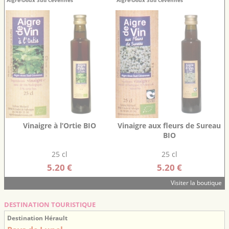
Aigre-Doux Sud Cévennes
Aigre-Doux Sud Cévennes
Vinaigre à l’Ortie BIO
Vinaigre aux fleurs de Sureau
BIO
25 cl
25 cl
5.20 €
5.20 €
Visiter la boutique
DESTINATION TOURISTIQUE
Destination Hérault