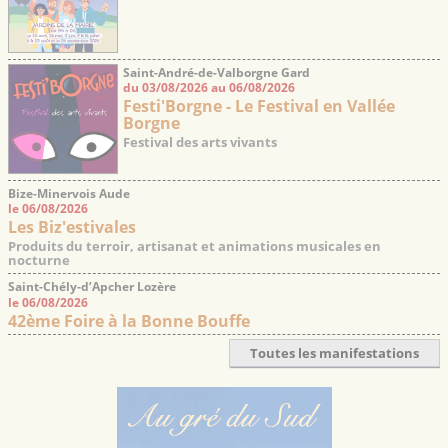
Saint-André-de-Valborgne Gard
du 03/08/2026 au 06/08/2026
Festi'Borgne - Le Festival en Vallée
Borgne
Festival des arts vivants
Bize-Minervois Aude
le 06/08/2026
Les Biz'estivales
Produits du terroir, artisanat et animations musicales en
nocturne
Saint-Chély-d’Apcher Lozère
le 06/08/2026
42ème Foire à la Bonne Bouffe
Toutes les manifestations