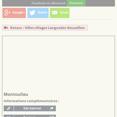
Facebook est désactivé.
Autoriser
Google+
Twitter
Email
Retour : Villes villages Languedoc-Roussillon
Montoulieu
Informations complémentaires :