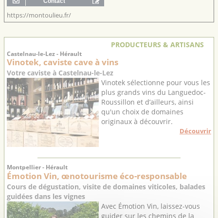
https://montoulieu.fr/
PRODUCTEURS & ARTISANS
Castelnau-le-Lez - Hérault
Vinotek, caviste cave à vins
Votre caviste à Castelnau-le-Lez
Vinotek sélectionne pour vous les
plus grands vins du Languedoc-
Roussillon et d’ailleurs, ainsi
qu'un choix de domaines
originaux à découvrir.
Découvrir
Montpellier - Hérault
Émotion Vin, œnotourisme éco-responsable
Cours de dégustation, visite de domaines viticoles, balades
guidées dans les vignes
Avec Émotion Vin, laissez-vous
guider sur les chemins de la