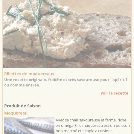
Rillettes de maquereaux
Une recette originale, fraîche et très savoureuse pour l'apéritif
ou comme entrée.
Voir la recette
Produit de Saison
Maquereau
Avec sa chair savoureuse et ferme, riche
en oméga-3, le maquereau est un poisson
bon marché et simple à cuisiner.