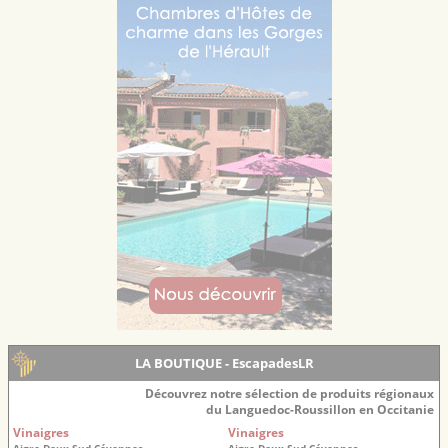
LA BOUTIQUE - EscapadesLR
Découvrez notre sélection de produits régionaux
du Languedoc-Roussillon en Occitanie
Vinaigres
Vinaigres