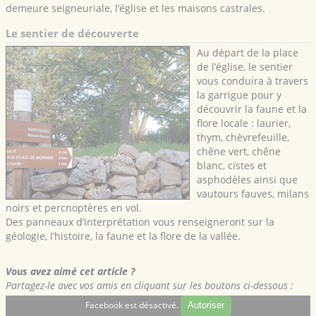
demeure seigneuriale, l’église et les maisons castrales.
Le sentier de découverte
Au départ de la place
de l’église, le sentier
vous conduira à travers
la garrigue pour y
découvrir la faune et la
flore locale : laurier,
thym, chèvrefeuille,
chêne vert, chêne
blanc, cistes et
asphodèles ainsi que
vautours fauves, milans
noirs et percnoptères en vol.
Des panneaux d’interprétation vous renseigneront sur la
géologie, l’histoire, la faune et la flore de la vallée.
Vous avez aimé cet article ?
Partagez-le avec vos amis en cliquant sur les boutons ci-dessous :
Facebook est désactivé.
Autoriser