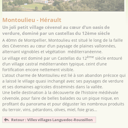
Montoulieu - Hérault
Un joli petit village cévenol au cœur d’un oasis de
verdure, dominé par un castellas du 12ème siècle
A 40mn de Montpellier, Montoulieu est situé le long de la faille
des Cévennes au cœur d’un paysage de plaines vallonnées,
alternant vignobles et végétation méditerranéenne.
ème
Le village est dominé par un Castellas du 12
siècle entouré
d’un village castral méditerranéen typique, ceint d’une
fortification encore nettement visible.
L’atout charme de Montoulieu est lié à son abandon précoce qui
a laissé le village quasi inchangé avec ses paysages de verdure
et ses domaines agricoles disséminés dans la vallée.
Une belle destination à la découverte de l’histoire médiévale
cévenole, pour faire de belles balades ou un pique nique, en
profitant du panorama et pour déguster les nombreux produits
du terroir, vins, pétardons, olives, miel, foie gras…
Retour : Villes villages Languedoc-Roussillon