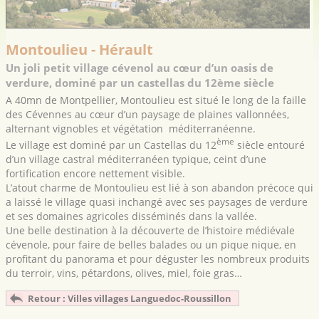
Montoulieu - Hérault
Un joli petit village cévenol au cœur d’un oasis de
verdure, dominé par un castellas du 12ème siècle
A 40mn de Montpellier, Montoulieu est situé le long de la faille
des Cévennes au cœur d’un paysage de plaines vallonnées,
alternant vignobles et végétation méditerranéenne.
ème
Le village est dominé par un Castellas du 12
siècle entouré
d’un village castral méditerranéen typique, ceint d’une
fortification encore nettement visible.
L’atout charme de Montoulieu est lié à son abandon précoce qui
a laissé le village quasi inchangé avec ses paysages de verdure
et ses domaines agricoles disséminés dans la vallée.
Une belle destination à la découverte de l’histoire médiévale
cévenole, pour faire de belles balades ou un pique nique, en
profitant du panorama et pour déguster les nombreux produits
du terroir, vins, pétardons, olives, miel, foie gras…
Retour : Villes villages Languedoc-Roussillon