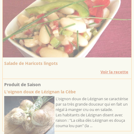
Salade de Haricots lingots
Voir la recette
Produit de Saison
L'oignon doux de Lézignan la Cèbe
L’oignon doux de Lézignan se caractérise
par sa très grande douceur qui en fait un
régal à manger cru ou en salade.
Les habitants de Lézignan disent avec
raison : "La céba dès Lézignan es douça
couma lou pan" (la ...