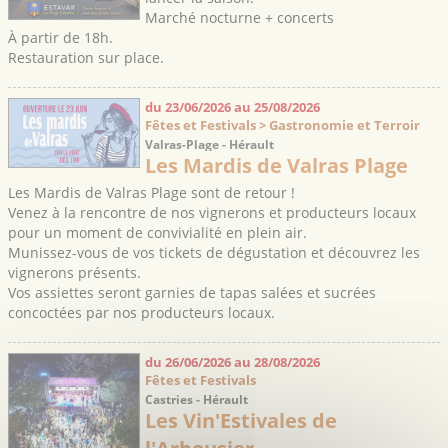
Marché nocturne + concerts
À partir de 18h.
Restauration sur place.
du 23/06/2026 au 25/08/2026
Fêtes et Festivals > Gastronomie et Terroir
Valras-Plage - Hérault
Les Mardis de Valras Plage
Les Mardis de Valras Plage sont de retour !
Venez à la rencontre de nos vignerons et producteurs locaux
pour un moment de convivialité en plein air.
Munissez-vous de vos tickets de dégustation et découvrez les
vignerons présents.
Vos assiettes seront garnies de tapas salées et sucrées
concoctées par nos producteurs locaux.
du 26/06/2026 au 28/08/2026
Fêtes et Festivals
Castries - Hérault
Les Vin'Estivales de
l'Arbousier