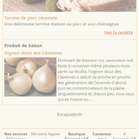
Terrine de porc cévenole
Une délicieuse terrine maison au porc et aux châtaignes
Voir la recette
Produit de Saison
Oignon doux des Cévennes
Étonnant de douceur cru, savoureux cuit,
facile à conserver même plusieurs mois
après sa récolte, l'oignon doux des
Cévennes a séduit de proche en proche :
des générations de Cévenols d'abord,
puis les consommateurs de la plaine
languedocienne et, depuis peu, tous ceux
qui en France ou ...
Escapadeslr
Nos services
Mentions légales
Boutique
Contactez-
©
Référencez
/
EscapadesLR
nous
EscapadesLR