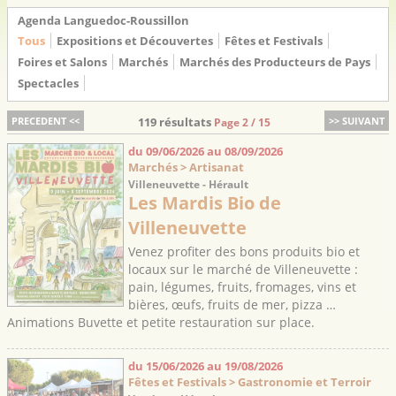
Agenda Languedoc-Roussillon
Tous
Expositions et Découvertes
Fêtes et Festivals
Foires et Salons
Marchés
Marchés des Producteurs de Pays
Spectacles
PRECEDENT <<
119 résultats
>> SUIVANT
Page 2 / 15
du 09/06/2026 au 08/09/2026
Marchés > Artisanat
Villeneuvette - Hérault
Les Mardis Bio de
Villeneuvette
Venez profiter des bons produits bio et
locaux sur le marché de Villeneuvette :
pain, légumes, fruits, fromages, vins et
bières, œufs, fruits de mer, pizza …
Animations Buvette et petite restauration sur place.
du 15/06/2026 au 19/08/2026
Fêtes et Festivals > Gastronomie et Terroir