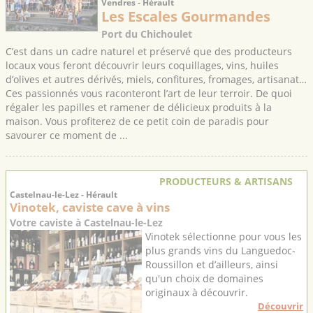
Vendres - Hérault
Les Escales Gourmandes
Port du Chichoulet
C’est dans un cadre naturel et préservé que des producteurs
locaux vous feront découvrir leurs coquillages, vins, huiles
d’olives et autres dérivés, miels, confitures, fromages, artisanat…
Ces passionnés vous raconteront l’art de leur terroir. De quoi
régaler les papilles et ramener de délicieux produits à la
maison. Vous profiterez de ce petit coin de paradis pour
savourer ce moment de ...
PRODUCTEURS & ARTISANS
Castelnau-le-Lez - Hérault
Vinotek, caviste cave à vins
Votre caviste à Castelnau-le-Lez
Vinotek sélectionne pour vous les
plus grands vins du Languedoc-
Roussillon et d’ailleurs, ainsi
qu'un choix de domaines
originaux à découvrir.
Découvrir