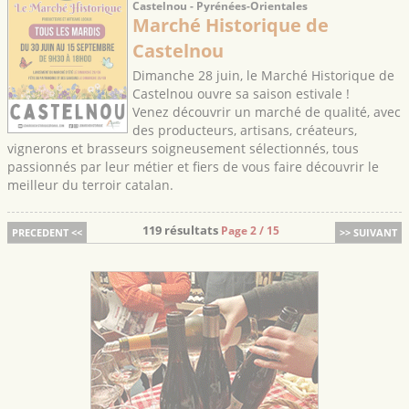
Castelnou - Pyrénées-Orientales
Marché Historique de
Castelnou
Dimanche 28 juin, le Marché Historique de
Castelnou ouvre sa saison estivale !
Venez découvrir un marché de qualité, avec
des producteurs, artisans, créateurs,
vignerons et brasseurs soigneusement sélectionnés, tous
passionnés par leur métier et fiers de vous faire découvrir le
meilleur du terroir catalan.
119 résultats
Page 2 / 15
PRECEDENT <<
>> SUIVANT