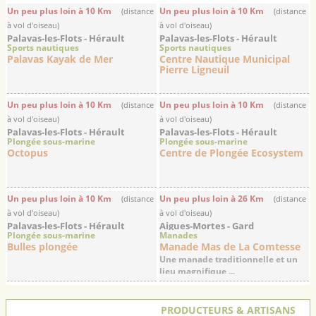
Un peu plus loin à 10 Km
Un peu plus loin à 10 Km
(distance
(distance
à vol d'oiseau)
à vol d'oiseau)
Palavas-les-Flots - Hérault
Palavas-les-Flots - Hérault
Sports nautiques
Sports nautiques
Palavas Kayak de Mer
Centre Nautique Municipal
Pierre Ligneuil
Un peu plus loin à 10 Km
Un peu plus loin à 10 Km
(distance
(distance
à vol d'oiseau)
à vol d'oiseau)
Palavas-les-Flots - Hérault
Palavas-les-Flots - Hérault
Plongée sous-marine
Plongée sous-marine
Octopus
Centre de Plongée Ecosystem
Un peu plus loin à 10 Km
Un peu plus loin à 26 Km
(distance
(distance
à vol d'oiseau)
à vol d'oiseau)
Palavas-les-Flots - Hérault
Aigues-Mortes - Gard
Plongée sous-marine
Manades
Bulles plongée
Manade Mas de La Comtesse
Une manade traditionnelle et un
lieu magnifique ...
PRODUCTEURS & ARTISANS