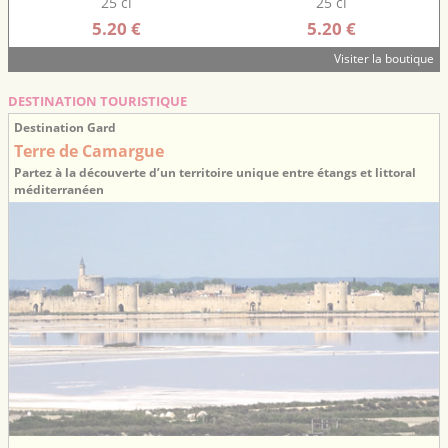
25 cl
25 cl
5.20 €
5.20 €
Visiter la boutique
DESTINATION TOURISTIQUE
Destination Gard
Terre de Camargue
Partez à la découverte d’un territoire unique entre étangs et littoral
méditerranéen