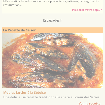
Idées sorties, balades, randonnées, producteurs, artisans, hébergements,
restauration...
Préparez votre séjour
Escapadeslr
La Recette de Saison
Moules farcies à la Sétoise
Une délicieuse recette traditionnelle chère au cœur des Sétois
Voir la recette