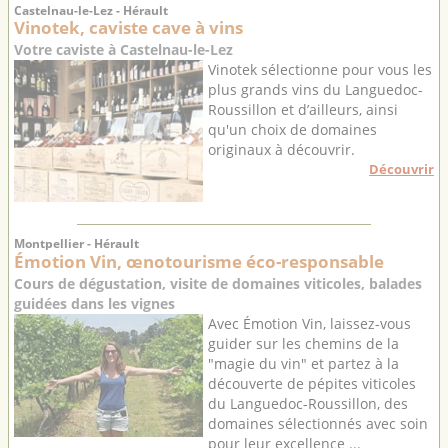
Castelnau-le-Lez - Hérault
Vinotek, caviste cave à vins
Votre caviste à Castelnau-le-Lez
Vinotek sélectionne pour vous les
plus grands vins du Languedoc-
Roussillon et d’ailleurs, ainsi
qu'un choix de domaines
originaux à découvrir.
Découvrir
Montpellier - Hérault
Émotion Vin, œnotourisme éco-responsable
Cours de dégustation, visite de domaines viticoles, balades
guidées dans les vignes
Avec Émotion Vin, laissez-vous
guider sur les chemins de la
"magie du vin" et partez à la
découverte de pépites viticoles
du Languedoc-Roussillon, des
domaines sélectionnés avec soin
pour leur excellence ...