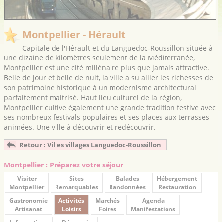
Montpellier - Hérault
Capitale de l'Hérault et du Languedoc-Roussillon située à
une dizaine de kilomètres seulement de la Méditerranée,
Montpellier est une cité millénaire plus que jamais attractive.
Belle de jour et belle de nuit, la ville a su allier les richesses de
son patrimoine historique à un modernisme architectural
parfaitement maitrisé. Haut lieu culturel de la région,
Montpellier cultive également une grande tradition festive avec
ses nombreux festivals populaires et ses places aux terrasses
animées. Une ville à découvrir et redécouvrir.
Retour : Villes villages Languedoc-Roussillon
Montpellier : Préparez votre séjour
Visiter
Sites
Balades
Hébergement
Montpellier
Remarquables
Randonnées
Restauration
Gastronomie
Activités
Marchés
Agenda
Artisanat
Loisirs
Foires
Manifestations