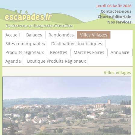
Panneau de gestion des cookies
jeudi 06 Août 2026
Contactez-nous
Charte éditoriale
Nos services
Accueil
Balades
Randonnées
Villes Villages
Sites remarquables
Destinations touristiques
Produits régionaux
Recettes
Marchés Foires
Annuaire
Agenda
Boutique Produits Régionaux
Villes villages