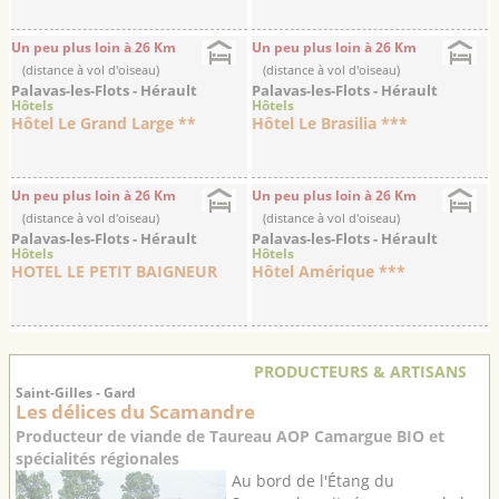
Un peu plus loin à 26 Km
Un peu plus loin à 26 Km
(distance à vol d'oiseau)
(distance à vol d'oiseau)
Palavas-les-Flots - Hérault
Palavas-les-Flots - Hérault
Hôtels
Hôtels
Hôtel Le Grand Large **
Hôtel Le Brasilia ***
Un peu plus loin à 26 Km
Un peu plus loin à 26 Km
(distance à vol d'oiseau)
(distance à vol d'oiseau)
Palavas-les-Flots - Hérault
Palavas-les-Flots - Hérault
Hôtels
Hôtels
HOTEL LE PETIT BAIGNEUR
Hôtel Amérique ***
PRODUCTEURS & ARTISANS
Saint-Gilles - Gard
Les délices du Scamandre
Producteur de viande de Taureau AOP Camargue BIO et
spécialités régionales
Au bord de l'Étang du