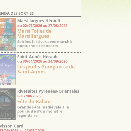
ENDA DES SORTIES
Marsillargues Hérault
du 02/07/2026 au 27/08/2026
Marsi’Folies de
Marsillargues
Soirées festives avec marché
nocturne et concerts
Saint-Aunès Hérault
du 30/04/2026 au 24/09/2026
Les jeudis Guinguette de
Saint-Aunès
Rivesaltes Pyrénées-Orientales
le 07/08/2026
Fête du Babau
Grande Fête médiévale à la
poursuite d'un monstre
légendaire
visson Gard
12/06/2026 au 07/08/2026