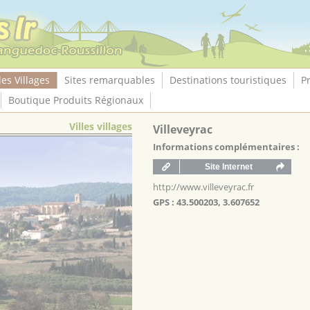
les Villages
Sites remarquables
Destinations touristiques
P
Boutique Produits Régionaux
Villes villages
Villeveyrac
Informations complémentaires :
http://www.villeveyrac.fr
GPS : 43.500203, 3.607652