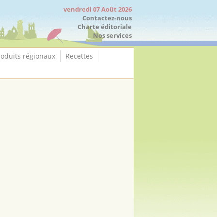
vendredi 07 Août 2026
Contactez-nous
Charte éditoriale
Nos services
roduits régionaux
Recettes