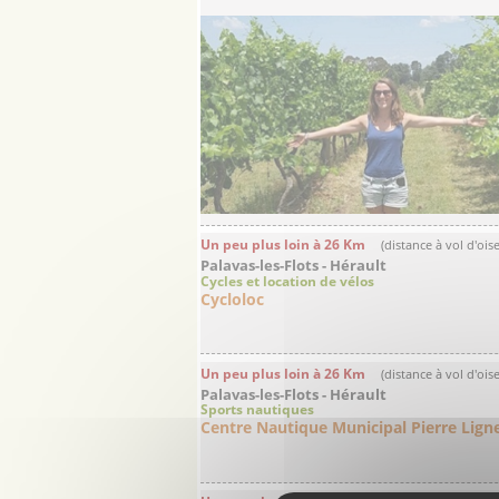
Un peu plus loin à 26 Km
(distance à vol d'ois
Palavas-les-Flots - Hérault
Cycles et location de vélos
Cycloloc
Un peu plus loin à 26 Km
(distance à vol d'ois
Palavas-les-Flots - Hérault
Sports nautiques
Centre Nautique Municipal Pierre Ligne