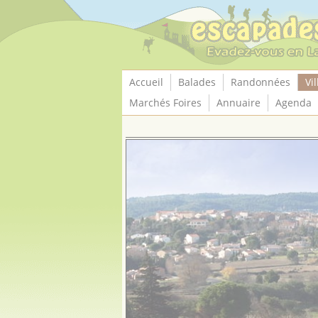
Panneau de gestion des cookies
Accueil
Balades
Randonnées
Vil
Marchés Foires
Annuaire
Agenda