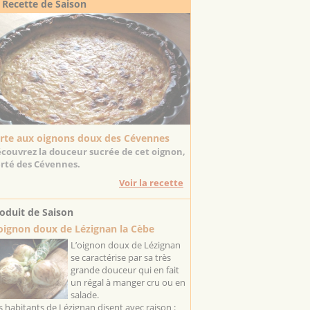
 Recette de Saison
rte aux oignons doux des Cévennes
couvrez la douceur sucrée de cet oignon,
erté des Cévennes.
Voir la recette
oduit de Saison
oignon doux de Lézignan la Cèbe
L’oignon doux de Lézignan
se caractérise par sa très
grande douceur qui en fait
un régal à manger cru ou en
salade.
s habitants de Lézignan disent avec raison :