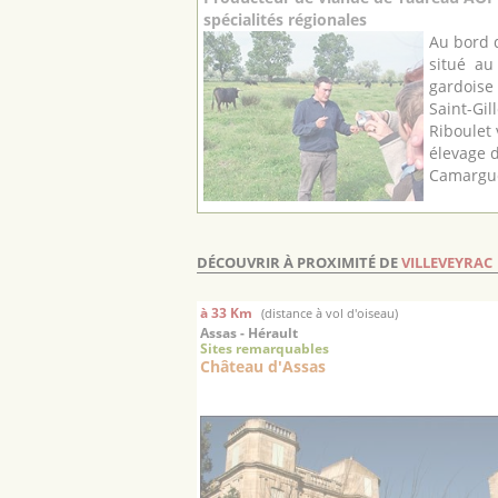
spécialités régionales
Au bord 
situé au
gardoise
Saint-Gill
Riboulet 
élevage 
Camargue 
DÉCOUVRIR À PROXIMITÉ DE
VILLEVEYRAC
à 33 Km
(distance à vol d'oiseau)
Assas - Hérault
Sites remarquables
Château d'Assas