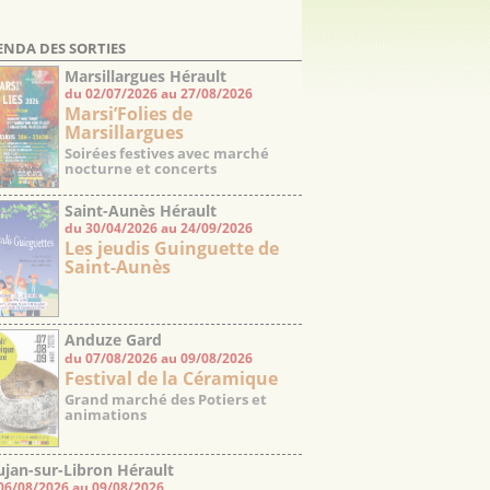
ENDA DES SORTIES
Marsillargues Hérault
du 02/07/2026 au 27/08/2026
Marsi’Folies de
Marsillargues
Soirées festives avec marché
nocturne et concerts
Saint-Aunès Hérault
du 30/04/2026 au 24/09/2026
Les jeudis Guinguette de
Saint-Aunès
Anduze Gard
du 07/08/2026 au 09/08/2026
Festival de la Céramique
Grand marché des Potiers et
animations
jan-sur-Libron Hérault
06/08/2026 au 09/08/2026