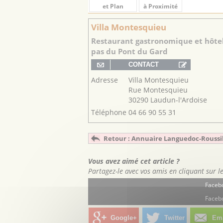
et Plan
à Proximité
Villa Montesquieu
Restaurant gastronomique et hôtel
pas du Pont du Gard
Adresse
Villa Montesquieu
Rue Montesquieu
30290 Laudun-l'Ardoise
Téléphone
04 66 90 55 31
Retour : Annuaire Languedoc-Roussi
Vous avez aimé cet article ?
Partagez-le avec vos amis en cliquant sur l
Facebo
Facebo
Google+
Twitter
Ema