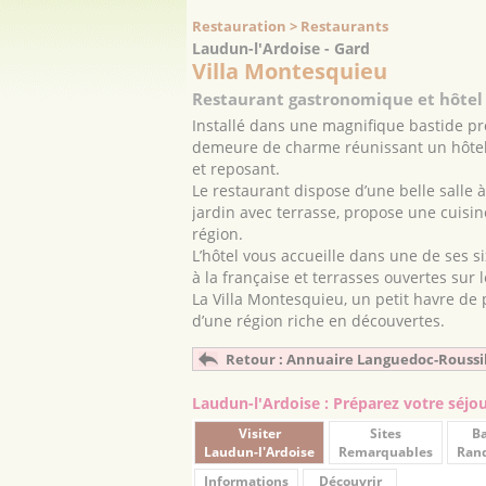
Restauration > Restaurants
Laudun-l'Ardoise - Gard
Villa Montesquieu
Restaurant gastronomique et hôtel 
Installé dans une magnifique bastide pr
demeure de charme réunissant un hôtel 
et reposant.
Le restaurant dispose d’une belle salle 
jardin avec terrasse, propose une cuisin
région.
L’hôtel vous accueille dans une de ses s
à la française et terrasses ouvertes sur l
La Villa Montesquieu, un petit havre de 
d’une région riche en découvertes.
Retour : Annuaire Languedoc-Roussi
Laudun-l'Ardoise : Préparez votre séjo
Visiter
Sites
Ba
Laudun-l'Ardoise
Remarquables
Ran
Informations
Découvrir