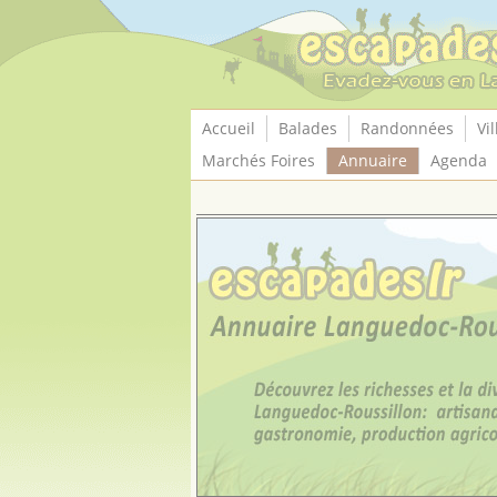
Panneau de gestion des cookies
Accueil
Balades
Randonnées
Vil
Marchés Foires
Annuaire
Agenda