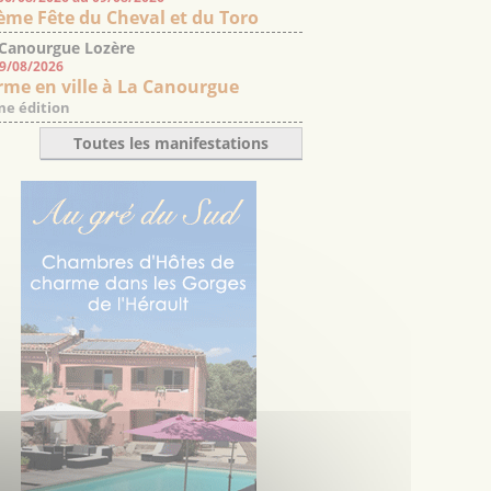
ème Fête du Cheval et du Toro
 Canourgue Lozère
09/08/2026
rme en ville à La Canourgue
e édition
Toutes les manifestations