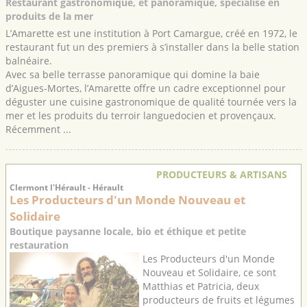
Restaurant gastronomique, et panoramique, spécialisé en
produits de la mer
L’Amarette est une institution à Port Camargue, créé en 1972, le
restaurant fut un des premiers à s’installer dans la belle station
balnéaire.
Avec sa belle terrasse panoramique qui domine la baie
d’Aigues-Mortes, l’Amarette offre un cadre exceptionnel pour
déguster une cuisine gastronomique de qualité tournée vers la
mer et les produits du terroir languedocien et provençaux.
Récemment ...
PRODUCTEURS & ARTISANS
Clermont l'Hérault - Hérault
Les Producteurs d'un Monde Nouveau et
Solidaire
Boutique paysanne locale, bio et éthique et petite
restauration
Les Producteurs d'un Monde
Nouveau et Solidaire, ce sont
Matthias et Patricia, deux
producteurs de fruits et légumes