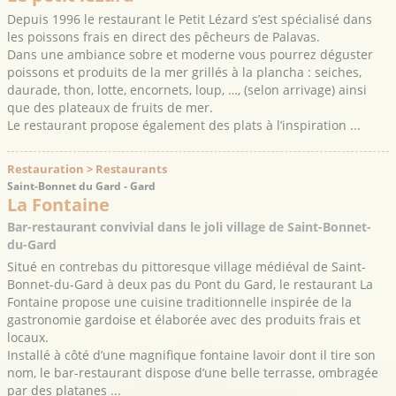
Depuis 1996 le restaurant le Petit Lézard s’est spécialisé dans
les poissons frais en direct des pêcheurs de Palavas.
Dans une ambiance sobre et moderne vous pourrez déguster
poissons et produits de la mer grillés à la plancha : seiches,
daurade, thon, lotte, encornets, loup, …, (selon arrivage) ainsi
que des plateaux de fruits de mer.
Le restaurant propose également des plats à l’inspiration ...
Restauration > Restaurants
Saint-Bonnet du Gard - Gard
La Fontaine
Bar-restaurant convivial dans le joli village de Saint-Bonnet-
du-Gard
Situé en contrebas du pittoresque village médiéval de Saint-
Bonnet-du-Gard à deux pas du Pont du Gard, le restaurant La
Fontaine propose une cuisine traditionnelle inspirée de la
gastronomie gardoise et élaborée avec des produits frais et
locaux.
Installé à côté d’une magnifique fontaine lavoir dont il tire son
nom, le bar-restaurant dispose d’une belle terrasse, ombragée
par des platanes ...