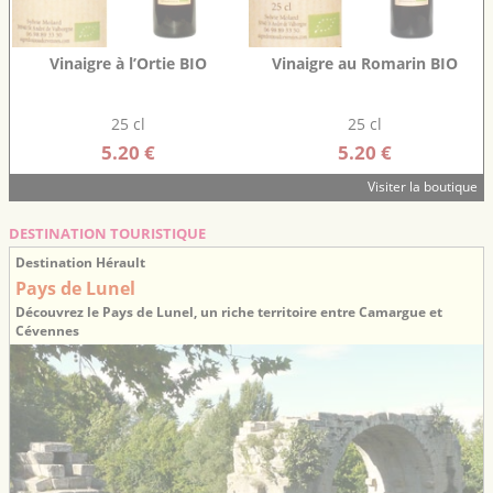
Vinaigre à l’Ortie BIO
Vinaigre au Romarin BIO
25 cl
25 cl
5.20 €
5.20 €
Visiter la boutique
DESTINATION TOURISTIQUE
Destination Hérault
Pays de Lunel
Découvrez le Pays de Lunel, un riche territoire entre Camargue et
Cévennes