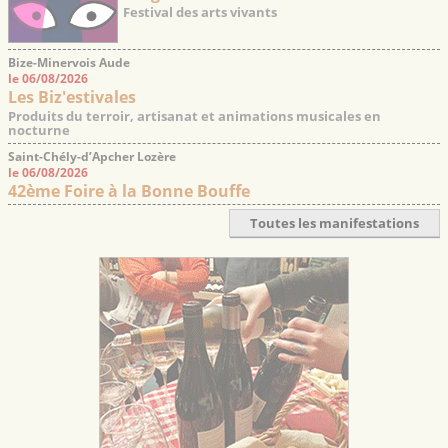
Festival des arts vivants
Bize-Minervois Aude
le 06/08/2026
Les Biz'estivales
Produits du terroir, artisanat et animations musicales en
nocturne
Saint-Chély-d’Apcher Lozère
le 06/08/2026
42ème Foire à la Bonne Bouffe
Toutes les manifestations