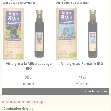
Aigre-Doux Sud Cévennes
Aigre-Doux Sud Cévennes
Vinaigre à la Mûre sauvage
Vinaigre au Romarin BIO
BIO
25 cl
25 cl
6.00 €
5.20 €
Visiter la boutique
DESTINATION TOURISTIQUE
Destination Hérault