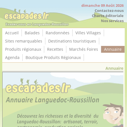
Panneau de gestion des cookies
dimanche 09 Août 2026
Contactez-nous
Charte éditoriale
Nos services
Accueil
Balades
Randonnées
Villes Villages
Sites remarquables
Destinations touristiques
Produits régionaux
Recettes
Marchés Foires
Annuaire
Agenda
Boutique Produits Régionaux
Annuaire