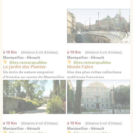
à 10 Km
à 10 Km
(distance à vol d'oiseau)
(distance à vol d'oiseau)
Montpellier - Hérault
Montpellier - Hérault
Sites remarquables
Sites remarquables
Le Jardin des Plantes
Musée Fabre
Un écrin de nature empreint
Une des plus riches collections
d'histoire au centre de Montpellier
publiques françaises
à 10 Km
à 10 Km
(distance à vol d'oiseau)
(distance à vol d'oiseau)
Montpellier - Hérault
Montpellier - Hérault