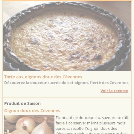
Tarte aux oignons doux des Cévennes
Découvrez la douceur sucrée de cet oignon, fierté des Cévennes.
Voir la recette
Produit de Saison
Oignon doux des Cévennes
Étonnant de douceur cru, savoureux cuit,
facile à conserver même plusieurs mois
après sa récolte, l'oignon doux des
Cévennes a séduit de proche en proche :