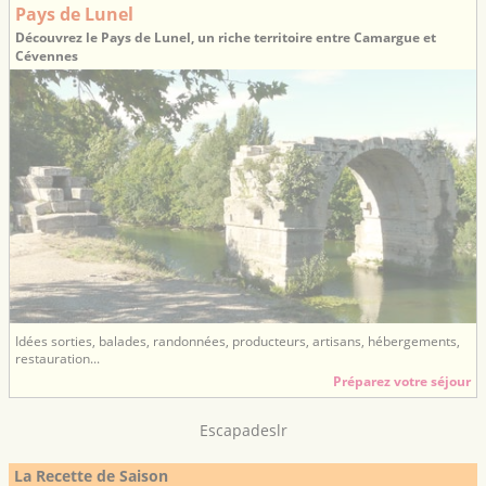
Pays de Lunel
Découvrez le Pays de Lunel, un riche territoire entre Camargue et
Cévennes
Idées sorties, balades, randonnées, producteurs, artisans, hébergements,
restauration...
Préparez votre séjour
Escapadeslr
La Recette de Saison