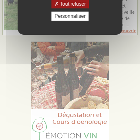
Tout refuser
Communes de Saint-Gilles et
Vauvert), la famille Riboulet veille
Personnaliser
au bien être de son élevage de
taureaux AOP Camargue Bio ...
Découvrir