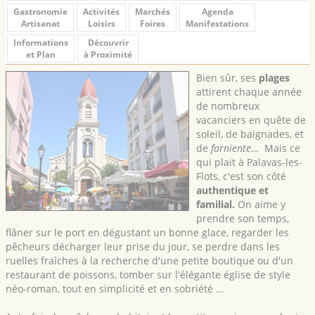
Gastronomie
Activités
Marchés
Agenda
Artisanat
Loisirs
Foires
Manifestations
Informations
Découvrir
et Plan
à Proximité
Bien sûr, ses
plages
attirent chaque année
de nombreux
vacanciers en quête de
soleil, de baignades, et
de
farniente
… Mais ce
qui plait à Palavas-les-
Flots, c'est son côté
authentique et
familial.
On aime y
prendre son temps,
flâner sur le port en dégustant un bonne glace, regarder les
pêcheurs décharger leur prise du jour, se perdre dans les
ruelles fraîches à la recherche d'une petite boutique ou d'un
restaurant de poissons, tomber sur l'élégante église de style
néo-roman, tout en simplicité et en sobriété …