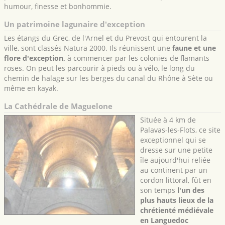
humour, finesse et bonhommie.
Un patrimoine lagunaire d'exception
Les étangs du Grec, de l'Arnel et du Prevost qui entourent la
ville, sont classés Natura 2000. Ils réunissent une
faune et une
flore d'exception,
à commencer par les colonies de flamants
roses. On peut les parcourir à pieds ou à vélo, le long du
chemin de halage sur les berges du canal du Rhône à Sète ou
même en kayak.
La Cathédrale de Maguelone
Située à 4 km de
Palavas-les-Flots, ce site
exceptionnel qui se
dresse sur une petite
île aujourd'hui reliée
au continent par un
cordon littoral, fût en
son temps
l'un des
plus hauts lieux de la
chrétienté médiévale
en Languedoc