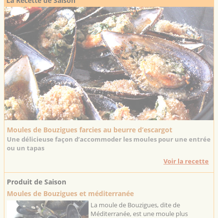
La Recette de Saison
Moules de Bouzigues farcies au beurre d’escargot
Une délicieuse façon d’accommoder les moules pour une entrée
ou un tapas
Voir la recette
Produit de Saison
Moules de Bouzigues et méditerranée
La moule de Bouzigues, dite de
Méditerranée, est une moule plus