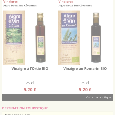
Vinaigres
Vinaigres
Aigre-Doux Sud Cévennes
Aigre-Doux Sud Cévennes
Vinaigre à l’Ortie BIO
Vinaigre au Romarin BIO
25 cl
25 cl
5.20 €
5.20 €
Visiter la boutique
DESTINATION TOURISTIQUE
Destination Gard