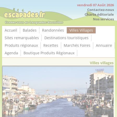
Panneau de gestion des cookies
vendredi 07 Août 2026
Contactez-nous
Charte éditoriale
Nos services
Accueil
Balades
Randonnées
Villes Villages
Sites remarquables
Destinations touristiques
Produits régionaux
Recettes
Marchés Foires
Annuaire
Agenda
Boutique Produits Régionaux
Villes villages