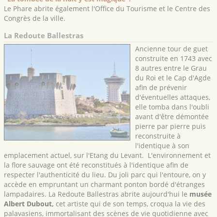
Le Phare abrite également l'Office du Tourisme et le Centre des
Congrès de la ville.
La Redoute Ballestras
Ancienne tour de guet
construite en 1743 avec
8 autres entre le Grau
du Roi et le Cap d'Agde
afin de prévenir
d'éventuelles attaques,
elle tomba dans l'oubli
avant d'être démontée
pierre par pierre puis
reconstruite à
l'identique à son
emplacement actuel, sur l'Etang du Levant. L'environnement et
la flore sauvage ont été reconstitués à l'identique afin de
respecter l'authenticité du lieu. Du joli parc qui l'entoure, on y
accède en empruntant un charmant ponton bordé d'étranges
lampadaires. La Redoute Ballestras abrite aujourd'hui le
musée
Albert Dubout,
cet artiste qui de son temps, croqua la vie des
palavasiens, immortalisant des scènes de vie quotidienne avec