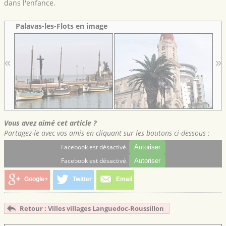
dans l'enfance.
Palavas-les-Flots en image
«
»
Vous avez aimé cet article ?
Partagez-le avec vos amis en cliquant sur les boutons ci-dessous :
Facebook est désactivé.
Autoriser
Facebook est désactivé.
Autoriser
Google+
Twitter
Email
Retour : Villes villages Languedoc-Roussillon