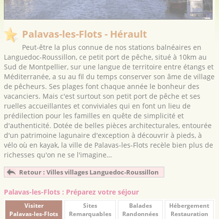
Palavas-les-Flots - Hérault
Peut-être la plus connue de nos stations balnéaires en
Languedoc-Roussillon, ce petit port de pêche, situé à 10km au
Sud de Montpellier, sur une langue de territoire entre étangs et
Méditerranée, a su au fil du temps conserver son âme de village
de pêcheurs. Ses plages font chaque année le bonheur des
vacanciers. Mais c'est surtout son petit port de pêche et ses
ruelles accueillantes et conviviales qui en font un lieu de
prédilection pour les familles en quête de simplicité et
d'authenticité. Dotée de belles pièces architecturales, entourée
d'un patrimoine lagunaire d'exception à découvrir à pieds, à
vélo où en kayak, la ville de Palavas-les-Flots recèle bien plus de
richesses qu'on ne se l'imagine…
Retour : Villes villages Languedoc-Roussillon
Palavas-les-Flots : Préparez votre séjour
Visiter
Sites
Balades
Hébergement
Palavas-les-Flots
Remarquables
Randonnées
Restauration