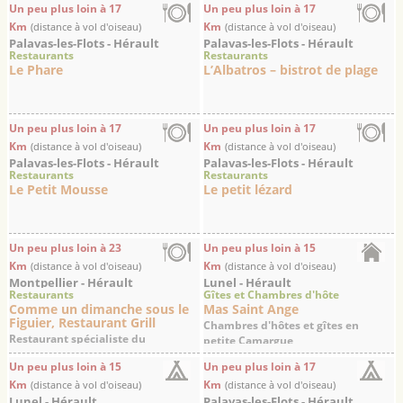
Un peu plus loin à 17
Un peu plus loin à 17
Km
Km
(distance à vol d'oiseau)
(distance à vol d'oiseau)
Palavas-les-Flots - Hérault
Palavas-les-Flots - Hérault
Restaurants
Restaurants
Le Phare
L’Albatros – bistrot de plage
Un peu plus loin à 17
Un peu plus loin à 17
Km
Km
(distance à vol d'oiseau)
(distance à vol d'oiseau)
Palavas-les-Flots - Hérault
Palavas-les-Flots - Hérault
Restaurants
Restaurants
Le Petit Mousse
Le petit lézard
Un peu plus loin à 23
Un peu plus loin à 15
Km
Km
(distance à vol d'oiseau)
(distance à vol d'oiseau)
Montpellier - Hérault
Lunel - Hérault
Restaurants
Gîtes et Chambres d'hôte
Comme un dimanche sous le
Mas Saint Ange
Figuier, Restaurant Grill
Chambres d'hôtes et gîtes en
Restaurant spécialiste du
petite Camargue
Barbecue, Bar à vins
Un peu plus loin à 15
Un peu plus loin à 17
Km
Km
(distance à vol d'oiseau)
(distance à vol d'oiseau)
Lunel - Hérault
Palavas-les-Flots - Hérault