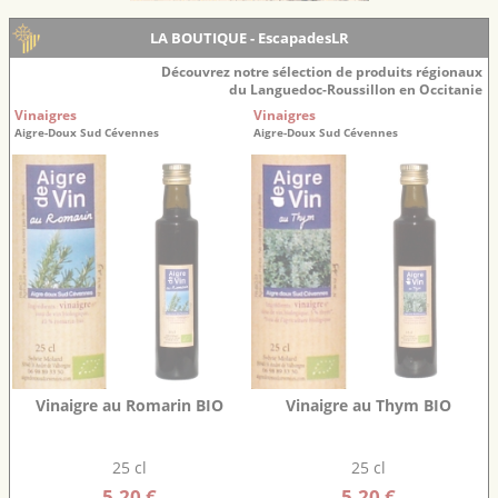
LA BOUTIQUE - EscapadesLR
Découvrez notre sélection de produits régionaux
du Languedoc-Roussillon en Occitanie
Vinaigres
Vinaigres
Aigre-Doux Sud Cévennes
Aigre-Doux Sud Cévennes
Vinaigre au Romarin BIO
Vinaigre au Thym BIO
25 cl
25 cl
5.20 €
5.20 €