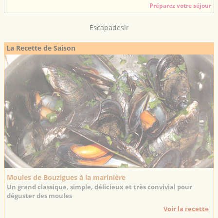
Préparez votre séjour
Escapadeslr
La Recette de Saison
Moules de Bouzigues à la marinière
Un grand classique, simple, délicieux et très convivial pour
déguster des moules
Voir la recette