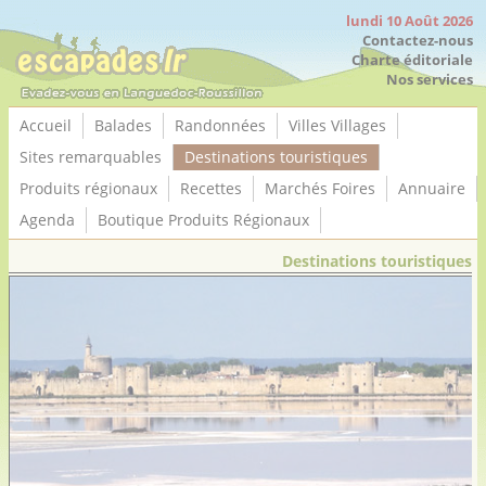
Panneau de gestion des cookies
lundi 10 Août 2026
Contactez-nous
Charte éditoriale
Nos services
Accueil
Balades
Randonnées
Villes Villages
Sites remarquables
Destinations touristiques
Produits régionaux
Recettes
Marchés Foires
Annuaire
Agenda
Boutique Produits Régionaux
Destinations touristiques