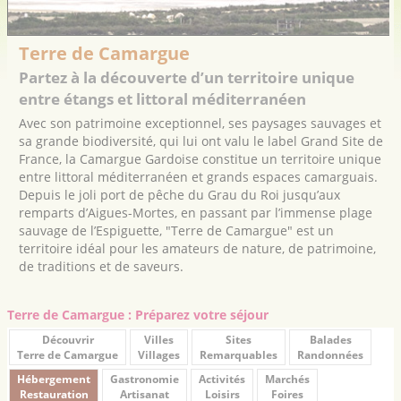
Terre de Camargue
Partez à la découverte d’un territoire unique
entre étangs et littoral méditerranéen
Avec son patrimoine exceptionnel, ses paysages sauvages et
sa grande biodiversité, qui lui ont valu le label Grand Site de
France, la Camargue Gardoise constitue un territoire unique
entre littoral méditerranéen et grands espaces camarguais.
Depuis le joli port de pêche du Grau du Roi jusqu’aux
remparts d’Aigues-Mortes, en passant par l’immense plage
sauvage de l’Espiguette, "Terre de Camargue" est un
territoire idéal pour les amateurs de nature, de patrimoine,
de traditions et de saveurs.
Terre de Camargue : Préparez votre séjour
Découvrir
Villes
Sites
Balades
Terre de Camargue
Villages
Remarquables
Randonnées
Hébergement
Gastronomie
Activités
Marchés
Restauration
Artisanat
Loisirs
Foires