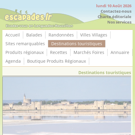
Panneau de gestion des cookies
lundi 10 Août 2026
Contactez-nous
Charte éditoriale
Nos services
Accueil
Balades
Randonnées
Villes Villages
Sites remarquables
Destinations touristiques
Produits régionaux
Recettes
Marchés Foires
Annuaire
Agenda
Boutique Produits Régionaux
Destinations touristiques