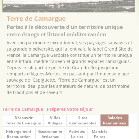
Terre de Camargue
Partez à la découverte d’un territoire unique
entre étangs et littoral méditerranéen
Avec son patrimoine exceptionnel, ses paysages sauvages et
sa grande biodiversité, qui lui ont valu le label Grand Site de
France, la Camargue Gardoise constitue un territoire unique
entre littoral méditerranéen et grands espaces camarguais.
Depuis le joli port de pêche du Grau du Roi jusqu’aux
remparts d’Aigues-Mortes, en passant par l’immense plage
sauvage de l’Espiguette, "Terre de Camargue" est un
territoire idéal pour les amateurs de nature, de patrimoine,
de traditions et de saveurs.
Terre de Camargue : Préparez votre séjour
Découvrir
Villes
Sites
Balades
Terre de Camargue
Villages
Remarquables
Randonnées
Hébergement
Gastronomie
Activités
Marchés
Restauration
Artisanat
Loisirs
Foires