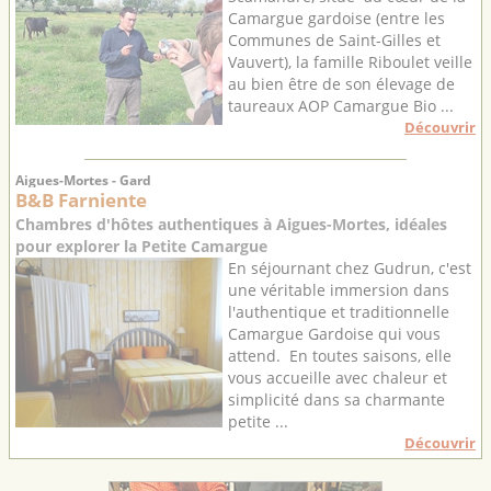
Camargue gardoise (entre les
Communes de Saint-Gilles et
Vauvert), la famille Riboulet veille
au bien être de son élevage de
taureaux AOP Camargue Bio ...
Découvrir
Aigues-Mortes - Gard
B&B Farniente
Chambres d'hôtes authentiques à Aigues-Mortes, idéales
pour explorer la Petite Camargue
En séjournant chez Gudrun, c'est
une véritable immersion dans
l'authentique et traditionnelle
Camargue Gardoise qui vous
attend. En toutes saisons, elle
vous accueille avec chaleur et
simplicité dans sa charmante
petite ...
Découvrir