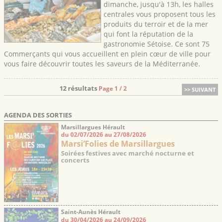
dimanche, jusqu'à 13h, les halles
centrales vous proposent tous les
produits du terroir et de la mer
qui font la réputation de la
gastronomie Sétoise. Ce sont 75
Commerçants qui vous accueillent en plein cœur de ville pour
vous faire découvrir toutes les saveurs de la Méditerranée.
12 résultats
Page 1 / 2
>> SUIVANT
AGENDA DES SORTIES
Marsillargues Hérault
du 02/07/2026 au 27/08/2026
Marsi’Folies de Marsillargues
Soirées festives avec marché nocturne et
concerts
Saint-Aunès Hérault
du 30/04/2026 au 24/09/2026