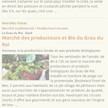
viennent s'amarrer sur le canal pour installer la criée, la vente
en direct des poissons et crustacés pêchés pendant la nuit.
Dès 9 h, sur les quais, c'est une ...
Marchés Foires
Marché traditionnel > Producteurs locaux
Le Grau du Roi - Gard
Marché des producteurs et Bio du Grau du
Roi
Honneur à la production locale et aux produits biologiques
Tous les vendredis de l'année, de
8h à 12h se tient le marché des
producteurs et produits
biologiques du Grau de Roi.
Installé en bordure de plage sur
la promenade, Boulevard Front de
Mer, il permet aux habitants de ce joli village de pêcheurs mais
aussi aux touristes de s'approvisionner en produits de qualité,
locaux et pour nombre d'entre eux bio. Favorisant les circuits
courts, il offre aux gourmands et aux gens soucieux de l'origine
de leur ...