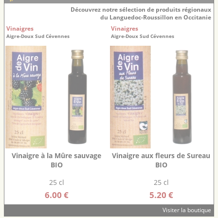
Découvrez notre sélection de produits régionaux
du Languedoc-Roussillon en Occitanie
Vinaigres
Vinaigres
Aigre-Doux Sud Cévennes
Aigre-Doux Sud Cévennes
Vinaigre à la Mûre sauvage
Vinaigre aux fleurs de Sureau
BIO
BIO
25 cl
25 cl
6.00 €
5.20 €
Visiter la boutique