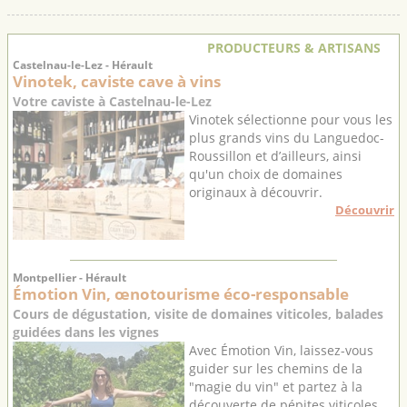
PRODUCTEURS & ARTISANS
Castelnau-le-Lez - Hérault
Vinotek, caviste cave à vins
Votre caviste à Castelnau-le-Lez
Vinotek sélectionne pour vous les
plus grands vins du Languedoc-
Roussillon et d’ailleurs, ainsi
qu'un choix de domaines
originaux à découvrir.
Découvrir
Montpellier - Hérault
Émotion Vin, œnotourisme éco-responsable
Cours de dégustation, visite de domaines viticoles, balades
guidées dans les vignes
Avec Émotion Vin, laissez-vous
guider sur les chemins de la
"magie du vin" et partez à la
découverte de pépites viticoles