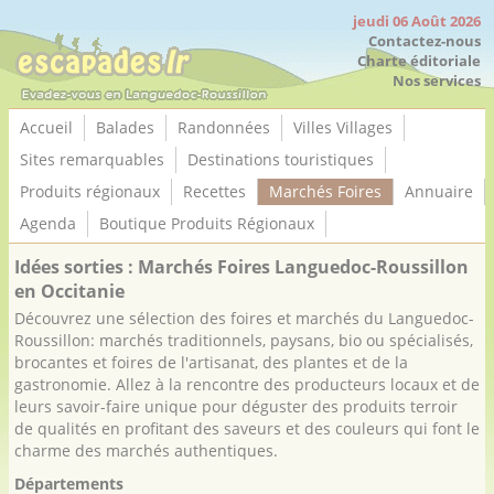
Panneau de gestion des cookies
jeudi 06 Août 2026
Contactez-nous
Charte éditoriale
Nos services
Accueil
Balades
Randonnées
Villes Villages
Sites remarquables
Destinations touristiques
Produits régionaux
Recettes
Marchés Foires
Annuaire
Agenda
Boutique Produits Régionaux
Idées sorties : Marchés Foires Languedoc-Roussillon
en Occitanie
Découvrez une sélection des foires et marchés du Languedoc-
Roussillon: marchés traditionnels, paysans, bio ou spécialisés,
brocantes et foires de l'artisanat, des plantes et de la
gastronomie. Allez à la rencontre des producteurs locaux et de
leurs savoir-faire unique pour déguster des produits terroir
de qualités en profitant des saveurs et des couleurs qui font le
charme des marchés authentiques.
Départements