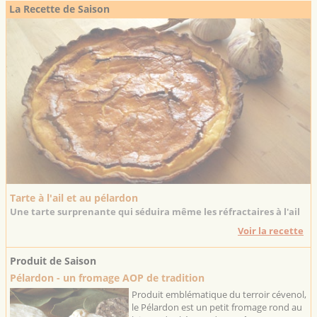
La Recette de Saison
Tarte à l'ail et au pélardon
Une tarte surprenante qui séduira même les réfractaires à l'ail
Voir la recette
Produit de Saison
Pélardon - un fromage AOP de tradition
Produit emblématique du terroir cévenol,
le Pélardon est un petit fromage rond au