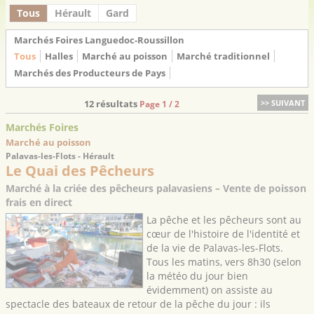
Tous
Hérault
Gard
Marchés Foires Languedoc-Roussillon
Tous
Halles
Marché au poisson
Marché traditionnel
Marchés des Producteurs de Pays
12 résultats
>> SUIVANT
Page 1 / 2
Marchés Foires
Marché au poisson
Palavas-les-Flots - Hérault
Le Quai des Pêcheurs
Marché à la criée des pêcheurs palavasiens – Vente de poisson
frais en direct
La pêche et les pêcheurs sont au
cœur de l'histoire de l'identité et
de la vie de Palavas-les-Flots.
Tous les matins, vers 8h30 (selon
la météo du jour bien
évidemment) on assiste au
spectacle des bateaux de retour de la pêche du jour : ils