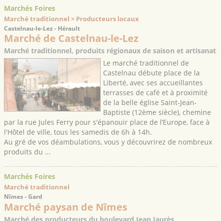
Marchés Foires
Marché traditionnel > Producteurs locaux
Castelnau-le-Lez - Hérault
Marché de Castelnau-le-Lez
Marché traditionnel, produits régionaux de saison et artisanat
Le marché traditionnel de
Castelnau débute place de la
Liberté, avec ses accueillantes
terrasses de café et à proximité
de la belle église Saint-Jean-
Baptiste (12ème siècle), chemine
par la rue Jules Ferry pour s'épanouir place de l’Europe, face à
l'Hôtel de ville, tous les samedis de 6h à 14h.
Au gré de vos déambulations, vous y découvrirez de nombreux
produits du ...
Marchés Foires
Marché traditionnel
Nîmes - Gard
Marché paysan de Nîmes
Marché des producteurs du boulevard Jean Jaurès