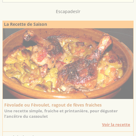
Escapadeslr
La Recette de Saison
Fèvolade ou Fèvoulet, ragout de fèves fraiches
Une recette simple, fraiche et printanière, pour déguster
l’ancêtre du cassoulet
Voir la recette