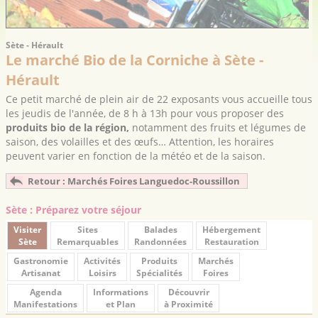
Sète - Hérault
Le marché Bio de la Corniche à Sète -
Hérault
Ce petit marché de plein air de 22 exposants vous accueille tous
les jeudis de l'année, de 8 h à 13h pour vous proposer des
produits bio de la région,
notamment des fruits et légumes de
saison, des volailles et des œufs… Attention, les horaires
peuvent varier en fonction de la météo et de la saison.
Retour : Marchés Foires Languedoc-Roussillon
Sète : Préparez votre séjour
Visiter
Sites
Balades
Hébergement
Sète
Remarquables
Randonnées
Restauration
Gastronomie
Activités
Produits
Marchés
Artisanat
Loisirs
Spécialités
Foires
Agenda
Informations
Découvrir
Manifestations
et Plan
à Proximité