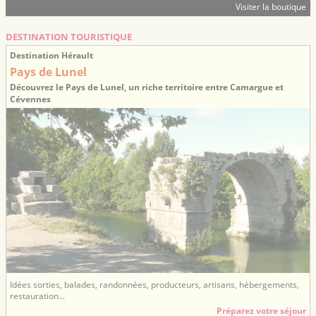
Visiter la boutique
DESTINATION TOURISTIQUE
Destination Hérault
Pays de Lunel
Découvrez le Pays de Lunel, un riche territoire entre Camargue et
Cévennes
Idées sorties, balades, randonnées, producteurs, artisans, hébergements,
restauration...
Préparez votre séjour