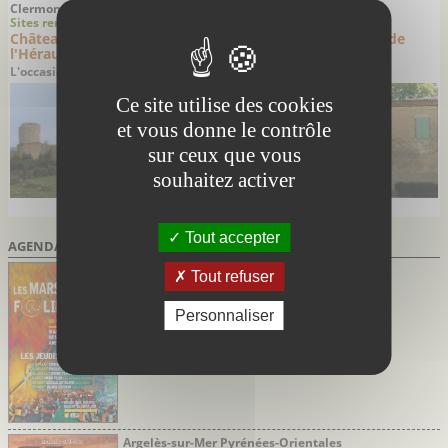
Clermont l'Hérault - Hérault
Villeneuvette - Hérault
Sites remarquables
Sites remarquables
Château Féodal de Clermont
La Manufacture Royale de
l'Hérault
Villeneuvette
L'occasion d'une belle balade dans
La Cité de Colbert
la vallée de l'Hérault
Ce site utilise des cookies
et vous donne le contrôle
sur ceux que vous
souhaitez activer
Tout accepter
AGENDA DES SORTIES
Marsillargues Hérault
Tout refuser
du 02/07/2026 au 27/08/2026
Marsi’Folies de Marsillargues
Personnaliser
Soirées festives avec marché nocturne et
concerts
Argelès-sur-Mer Pyrénées-Orientales