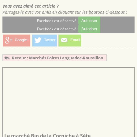
Vous avez aimé cet article ?
Partagez-le avec vos amis en cliquant sur les boutons ci-dessous :
Facebook est désactivé.
Autoriser
Facebook est désactivé.
Autoriser
Google+
Twitter
Email
Retour : Marchés Foires Languedoc-Roussillon
Le marché Bio de la Corniche à Sète