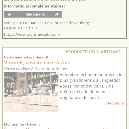
Informations complémentaires :
Sète, place Edouard Herriot/Corniche de Neuburg.
Le jeudi de 8h à 13h.
https://www.tourisme-sete.com/
PRODUCTEURS & ARTISANS
Castelnau-le-Lez - Hérault
Vinotek, caviste cave à vins
Votre caviste à Castelnau-le-Lez
Vinotek sélectionne pour vous les
plus grands vins du Languedoc-
Roussillon et d’ailleurs, ainsi
qu'un choix de domaines
originaux à découvrir.
Découvrir
Montpellier - Hérault