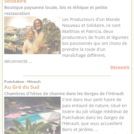
Solidaire
Boutique paysanne locale, bio et éthique et petite
restauration
Les Producteurs d'un Monde
Nouveau et Solidaire, ce sont
Matthias et Patricia, deux
producteurs de fruits et légumes
bio passionnés qui ont choisi de
prendre la route d'un
maraîchage différent,
déconnecté ...
Découvrir
Puéchabon - Hérault
Au Gré du Sud
Chambres d'hôtes de charme dans les Gorges de l'Hérault
C'est dans leur petit havre de
paix entouré de nature, situé en
lisière du joli village médiéval de
Puéchabon dans les Gorges de
l’Hérault, que vous accueillent
Boris et Jérôme, ...