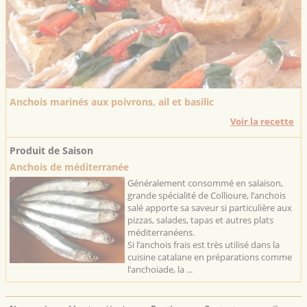
Anchois marinés aux poivrons, ail et basilic
Voir la recette
Produit de Saison
Anchois de méditerranée
Généralement consommé en salaison,
grande spécialité de Collioure, l’anchois
salé apporte sa saveur si particulière aux
pizzas, salades, tapas et autres plats
méditerranéens.
Si l’anchois frais est très utilisé dans la
cuisine catalane en préparations comme
l’anchoïade, la ...