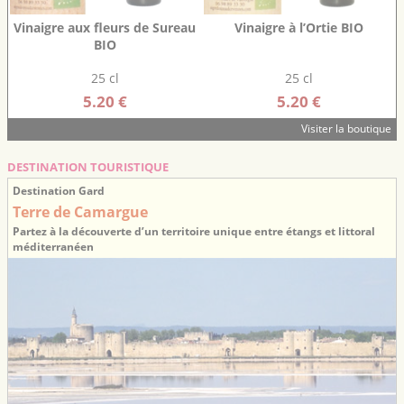
Vinaigre aux fleurs de Sureau
Vinaigre à l’Ortie BIO
BIO
25 cl
25 cl
5.20 €
5.20 €
Visiter la boutique
DESTINATION TOURISTIQUE
Destination Gard
Terre de Camargue
Partez à la découverte d’un territoire unique entre étangs et littoral
méditerranéen