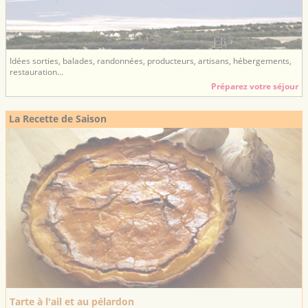
Idées sorties, balades, randonnées, producteurs, artisans, hébergements,
restauration...
Préparez votre séjour
La Recette de Saison
Tarte à l'ail et au pélardon