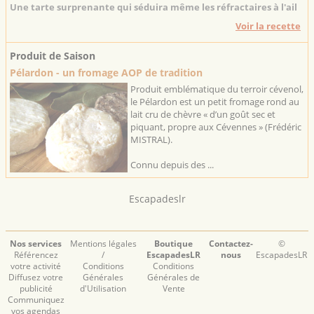
Une tarte surprenante qui séduira même les réfractaires à l'ail
Voir la recette
Produit de Saison
Pélardon - un fromage AOP de tradition
Produit emblématique du terroir cévenol,
le Pélardon est un petit fromage rond au
lait cru de chèvre « d’un goût sec et
piquant, propre aux Cévennes » (Frédéric
MISTRAL).
Connu depuis des ...
Escapadeslr
Nos services
Mentions légales
Boutique
Contactez-
©
Référencez
/
EscapadesLR
nous
EscapadesLR
votre activité
Conditions
Conditions
Diffusez votre
Générales
Générales de
publicité
d'Utilisation
Vente
Communiquez
vos agendas