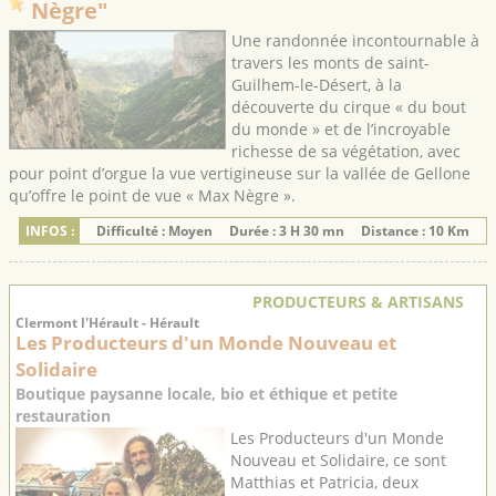
Nègre"
Une randonnée incontournable à
travers les monts de saint-
Guilhem-le-Désert, à la
découverte du cirque « du bout
du monde » et de l’incroyable
richesse de sa végétation, avec
pour point d’orgue la vue vertigineuse sur la vallée de Gellone
qu’offre le point de vue « Max Nègre ».
INFOS :
Difficulté : Moyen
Durée : 3 H 30 mn
Distance : 10 Km
PRODUCTEURS & ARTISANS
Clermont l'Hérault - Hérault
Les Producteurs d'un Monde Nouveau et
Solidaire
Boutique paysanne locale, bio et éthique et petite
restauration
Les Producteurs d'un Monde
Nouveau et Solidaire, ce sont
Matthias et Patricia, deux