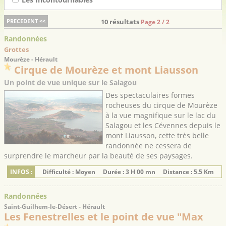
PRECEDENT <<
10 résultats
Page 2 / 2
Randonnées
Grottes
Mourèze - Hérault
Cirque de Mourèze et mont Liausson
Un point de vue unique sur le Salagou
Des spectaculaires formes
rocheuses du cirque de Mourèze
à la vue magnifique sur le lac du
Salagou et les Cévennes depuis le
mont Liausson, cette très belle
randonnée ne cessera de
surprendre le marcheur par la beauté de ses paysages.
INFOS :
Difficulté : Moyen
Durée : 3 H 00 mn
Distance : 5.5 Km
Randonnées
Saint-Guilhem-le-Désert - Hérault
Les Fenestrelles et le point de vue "Max