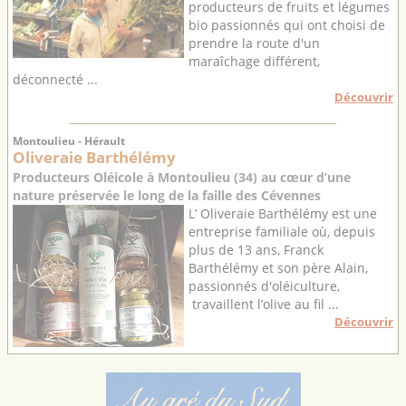
producteurs de fruits et légumes
bio passionnés qui ont choisi de
prendre la route d'un
maraîchage différent,
déconnecté ...
Découvrir
Montoulieu - Hérault
Oliveraie Barthélémy
Producteurs Oléicole à Montoulieu (34) au cœur d’une
nature préservée le long de la faille des Cévennes
L’ Oliveraie Barthélémy est une
entreprise familiale où, depuis
plus de 13 ans, Franck
Barthélémy et son père Alain,
passionnés d'oléiculture,
travaillent l’olive au fil ...
Découvrir