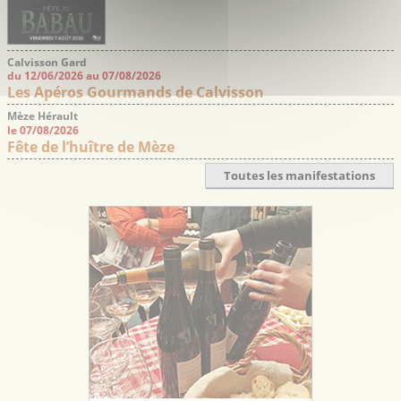
Calvisson Gard
du 12/06/2026 au 07/08/2026
Les Apéros Gourmands de Calvisson
Mèze Hérault
le 07/08/2026
Fête de l’huître de Mèze
Toutes les manifestations