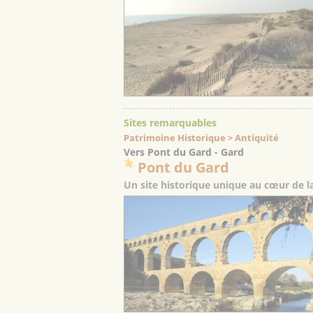
Sites remarquables
Patrimoine Historique > Antiquité
Vers Pont du Gard - Gard
Pont du Gard
Un site historique unique au cœur de l