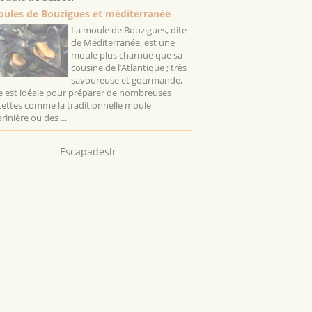
ules de Bouzigues et méditerranée
La moule de Bouzigues, dite
de Méditerranée, est une
moule plus charnue que sa
cousine de l’Atlantique ; très
savoureuse et gourmande,
le est idéale pour préparer de nombreuses
cettes comme la traditionnelle moule
rinière ou des ...
Escapadeslr