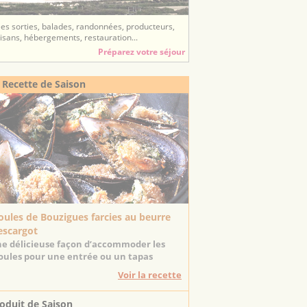
ées sorties, balades, randonnées, producteurs,
tisans, hébergements, restauration...
Préparez votre séjour
 Recette de Saison
ules de Bouzigues farcies au beurre
escargot
e délicieuse façon d’accommoder les
ules pour une entrée ou un tapas
Voir la recette
oduit de Saison