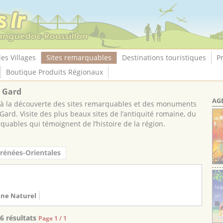
les Villages
Sites remarquables
Destinations touristiques
P
Boutique Produits Régionaux
s Gard
AG
s à la découverte des sites remarquables et des monuments
Gard. Visite des plus beaux sites de l’antiquité romaine, du
uables qui témoignent de l’histoire de la région.
rénées-Orientales
ine Naturel
6 résultats
Page 1 / 1