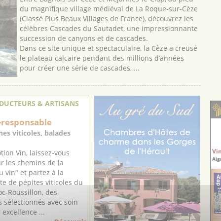
du magnifique village médiéval de La Roque-sur-Cèze
(Classé Plus Beaux Villages de France), découvrez les
célèbres Cascades du Sautadet, une impressionnante
succession de canyons et de cascades.
Dans ce site unique et spectaculaire, la Cèze a creusé
le plateau calcaire pendant des millions d’années
pour créer une série de cascades, ...
DUCTEURS & ARTISANS
-responsable
es viticoles, balades
Vi
ion Vin, laissez-vous
Aig
r les chemins de la
 vin" et partez à la
e de pépites viticoles du
c-Roussillon, des
 sélectionnés avec soin
 excellence ...