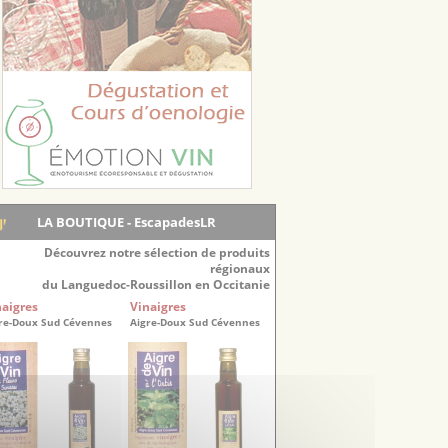
LA BOUTIQUE - EscapadesLR
Découvrez notre sélection de produits
régionaux
du Languedoc-Roussillon en Occitanie
naigres
Vinaigres
re-Doux Sud Cévennes
Aigre-Doux Sud Cévennes