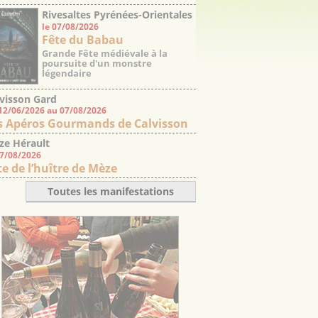
Rivesaltes Pyrénées-Orientales
le 07/08/2026
Fête du Babau
Grande Fête médiévale à la
poursuite d'un monstre
légendaire
visson Gard
12/06/2026 au 07/08/2026
s Apéros Gourmands de Calvisson
ze Hérault
07/08/2026
te de l’huître de Mèze
Toutes les manifestations