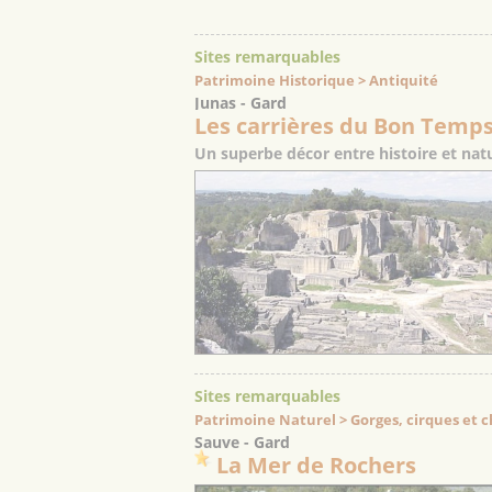
Sites remarquables
Patrimoine Historique > Antiquité
Junas - Gard
Les carrières du Bon Temp
Un superbe décor entre histoire et nat
Sites remarquables
Patrimoine Naturel > Gorges, cirques et 
Sauve - Gard
La Mer de Rochers