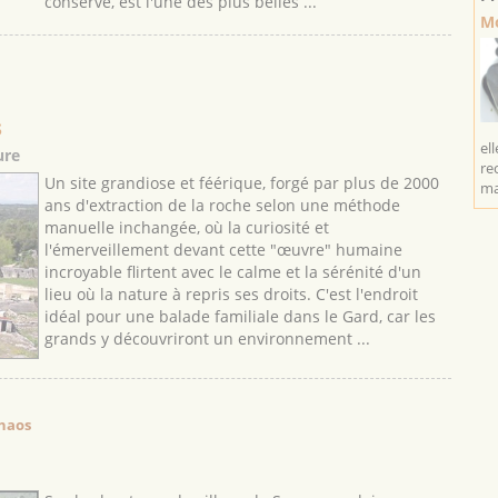
conservé, est l'une des plus belles ...
Mo
s
el
ure
re
Un site grandiose et féérique, forgé par plus de 2000
ma
ans d'extraction de la roche selon une méthode
manuelle inchangée, où la curiosité et
l'émerveillement devant cette "œuvre" humaine
incroyable flirtent avec le calme et la sérénité d'un
lieu où la nature à repris ses droits. C'est l'endroit
idéal pour une balade familiale dans le Gard, car les
grands y découvriront un environnement ...
chaos