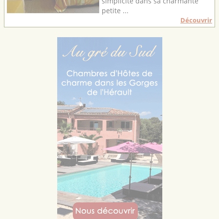
simplicité dans sa charmante
petite ...
Découvrir