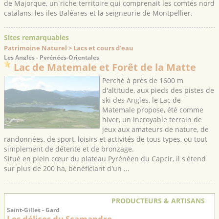
de Majorque, un riche territoire qui comprenait les comtés nord
catalans, les iles Baléares et la seigneurie de Montpellier.
Sites remarquables
Patrimoine Naturel > Lacs et cours d'eau
Les Angles - Pyrénées-Orientales
Lac de Matemale et Forêt de la Matte
Perché à près de 1600 m
d'altitude, aux pieds des pistes de
ski des Angles, le Lac de
Matemale propose, été comme
hiver, un incroyable terrain de
jeux aux amateurs de nature, de
randonnées, de sport, loisirs et activités de tous types, ou tout
simplement de détente et de bronzage.
Situé en plein cœur du plateau Pyrénéen du Capcir, il s'étend
sur plus de 200 ha, bénéficiant d'un ...
PRODUCTEURS & ARTISANS
Saint-Gilles - Gard
Les délices du Scamandre