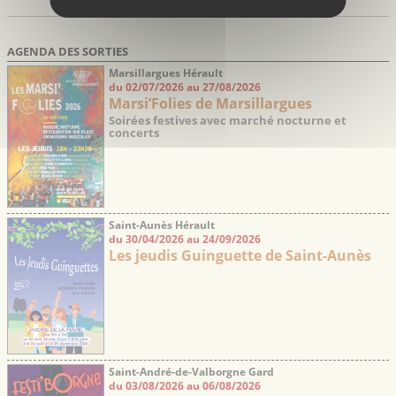
5 résultats
Page 1 / 1
AGENDA DES SORTIES
Marsillargues Hérault
du 02/07/2026 au 27/08/2026
Marsi’Folies de Marsillargues
Soirées festives avec marché nocturne et
concerts
Saint-Aunès Hérault
du 30/04/2026 au 24/09/2026
Les jeudis Guinguette de Saint-Aunès
Saint-André-de-Valborgne Gard
du 03/08/2026 au 06/08/2026