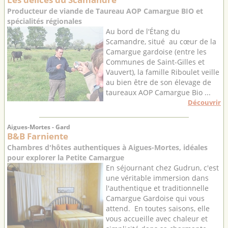
Producteur de viande de Taureau AOP Camargue BIO et
spécialités régionales
Au bord de l'Étang du
Scamandre, situé au cœur de la
Camargue gardoise (entre les
Communes de Saint-Gilles et
Vauvert), la famille Riboulet veille
au bien être de son élevage de
taureaux AOP Camargue Bio ...
Découvrir
Aigues-Mortes - Gard
B&B Farniente
Chambres d'hôtes authentiques à Aigues-Mortes, idéales
pour explorer la Petite Camargue
En séjournant chez Gudrun, c'est
une véritable immersion dans
l'authentique et traditionnelle
Camargue Gardoise qui vous
attend. En toutes saisons, elle
vous accueille avec chaleur et