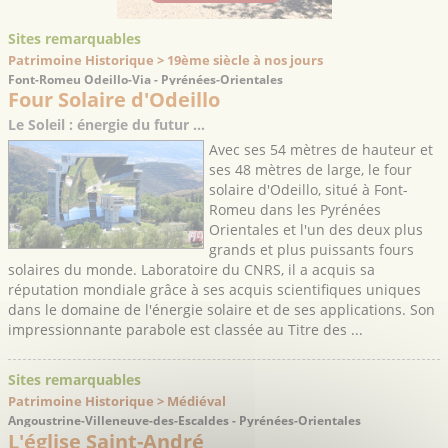
Sites remarquables
Patrimoine Historique > 19ème siècle à nos jours
Font-Romeu Odeillo-Via - Pyrénées-Orientales
Four Solaire d'Odeillo
Le Soleil : énergie du futur …
Avec ses 54 mètres de hauteur et
ses 48 mètres de large, le four
solaire d'Odeillo, situé à Font-
Romeu dans les Pyrénées
Orientales et l'un des deux plus
grands et plus puissants fours
solaires du monde. Laboratoire du CNRS, il a acquis sa
réputation mondiale grâce à ses acquis scientifiques uniques
dans le domaine de l'énergie solaire et de ses applications. Son
impressionnante parabole est classée au Titre des ...
Sites remarquables
Patrimoine Historique > Médiéval
Angoustrine-Villeneuve-des-Escaldes - Pyrénées-Orientales
L'église Saint-André