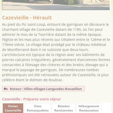
Cazevieille - Hérault
Au pied du Pic saint-Loup, entouré de garrigues on découvre le
charmant village de Cazevieille datant de 1185, où l’on peut
admirer le mas de la Tourrière datant de la même époque,
l’église et les mas plus récents qui s’étalent entre le 12ème et le
17ème siècle. Le village était protégé par le château médiéval
de Montferrand dont il ne subsiste que deux tours.
L’architecture est typique de la région avec ses bâtiments de
pierres calcaires irrégulières, généralement d’anciennes fermes
consacrées à l’élevage des chèvres et des brebis, élevage qui a
marqué le paysage de garrigues. De nombreuses tombes
préhistoriques ont été retrouvées autour de Cazevieille, la plus
célèbre étant le dolmen de Roubiac.
Retour : Villes villages Languedoc-Roussillon
Cazevieille : Préparez votre séjour
Visiter
Sites
Balades
Hébergement
Cazevieille
Remarquables
Randonnées
Restauration