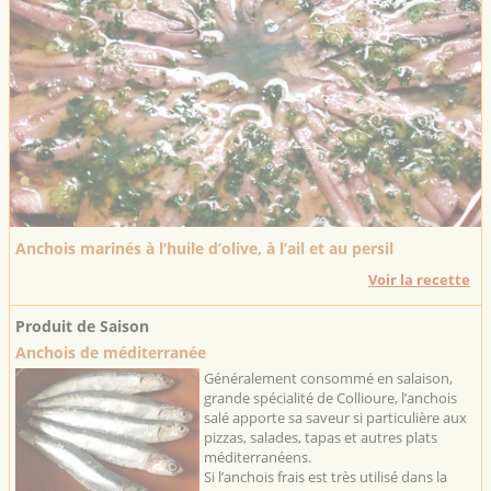
Anchois marinés à l’huile d’olive, à l’ail et au persil
Voir la recette
Produit de Saison
Anchois de méditerranée
Généralement consommé en salaison,
grande spécialité de Collioure, l’anchois
salé apporte sa saveur si particulière aux
pizzas, salades, tapas et autres plats
méditerranéens.
Si l’anchois frais est très utilisé dans la