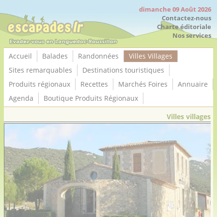
Panneau de gestion des cookies
dimanche 09 Août 2026
Contactez-nous
Charte éditoriale
Nos services
Accueil
Balades
Randonnées
Villes Villages
Sites remarquables
Destinations touristiques
Produits régionaux
Recettes
Marchés Foires
Annuaire
Agenda
Boutique Produits Régionaux
Villes villages