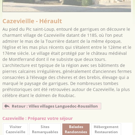
Cazevieille - Hérault
Au pied du Pic saint-Loup, entouré de garrigues on découvre le
charmant village de Cazevieille datant de 1185, où l’on peut
admirer le mas de la Tourrière datant de la même époque,
l’église et les mas plus récents qui s’étalent entre le 12ème et le
17ème siècle. Le village était protégé par le château médiéval
de Montferrand dont il ne subsiste que deux tours.
L’architecture est typique de la région avec ses bâtiments de
pierres calcaires irrégulières, généralement d’anciennes fermes
consacrées à l’élevage des chèvres et des brebis, élevage qui a
marqué le paysage de garrigues. De nombreuses tombes
préhistoriques ont été retrouvées autour de Cazevieille, la plus
célèbre étant le dolmen de Roubiac.
Retour : Villes villages Languedoc-Roussillon
Cazevieille : Préparez votre séjour
Visiter
Sites
Balades
Hébergement
Cazevieille
Remarquables
Randonnées
Restauration