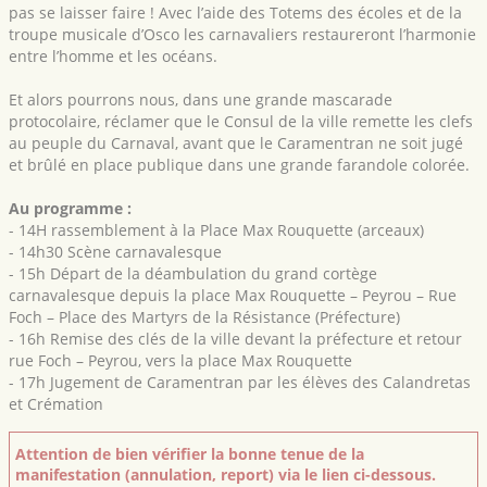
pas se laisser faire ! Avec l’aide des Totems des écoles et de la
troupe musicale d’Osco les carnavaliers restaureront l’harmonie
entre l’homme et les océans.
Et alors pourrons nous, dans une grande mascarade
protocolaire, réclamer que le Consul de la ville remette les clefs
au peuple du Carnaval, avant que le Caramentran ne soit jugé
et brûlé en place publique dans une grande farandole colorée.
Au programme :
- 14H rassemblement à la Place Max Rouquette (arceaux)
- 14h30 Scène carnavalesque
- 15h Départ de la déambulation du grand cortège
carnavalesque depuis la place Max Rouquette – Peyrou – Rue
Foch – Place des Martyrs de la Résistance (Préfecture)
- 16h Remise des clés de la ville devant la préfecture et retour
rue Foch – Peyrou, vers la place Max Rouquette
- 17h Jugement de Caramentran par les élèves des Calandretas
et Crémation
Attention de bien vérifier la bonne tenue de la
manifestation (annulation, report) via le lien ci-dessous.