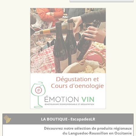
LA BOUTIQUE - EscapadesLR
Découvrez notre sélection de produits régionaux
du Languedoc-Roussillon en Occitanie