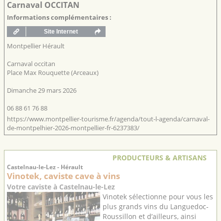
Carnaval OCCITAN
Informations complémentaires :
Montpellier Hérault
Carnaval occitan
Place Max Rouquette (Arceaux)
Dimanche 29 mars 2026
06 88 61 76 88
https://www.montpellier-tourisme.fr/agenda/tout-l-agenda/carnaval-
de-montpelhier-2026-montpellier-fr-6237383/
PRODUCTEURS & ARTISANS
Castelnau-le-Lez - Hérault
Vinotek, caviste cave à vins
Votre caviste à Castelnau-le-Lez
Vinotek sélectionne pour vous les
plus grands vins du Languedoc-
Roussillon et d’ailleurs, ainsi