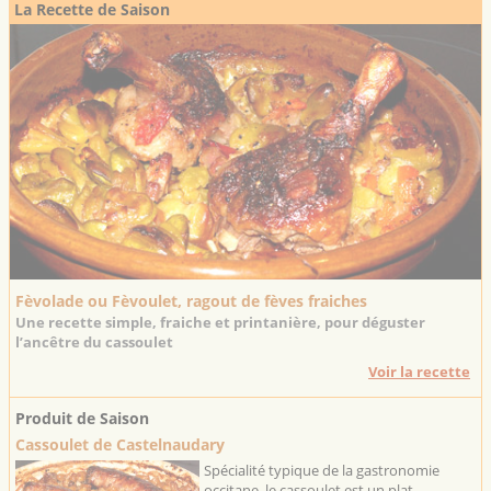
La Recette de Saison
Fèvolade ou Fèvoulet, ragout de fèves fraiches
Une recette simple, fraiche et printanière, pour déguster
l’ancêtre du cassoulet
Voir la recette
Produit de Saison
Cassoulet de Castelnaudary
Spécialité typique de la gastronomie
occitane, le cassoulet est un plat