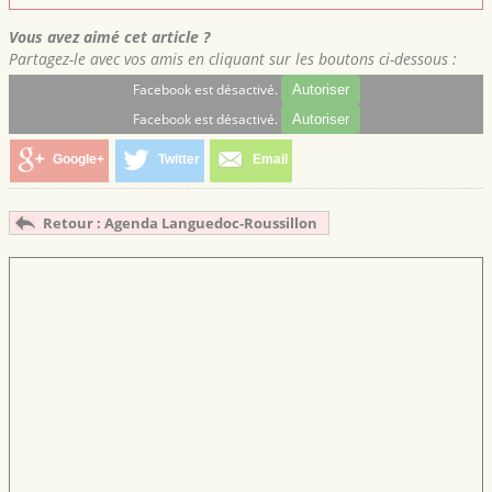
Vous avez aimé cet article ?
Partagez-le avec vos amis en cliquant sur les boutons ci-dessous :
Facebook est désactivé.
Autoriser
Facebook est désactivé.
Autoriser
Google+
Twitter
Email
Retour : Agenda Languedoc-Roussillon