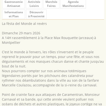
Gastronomie
Activités
Marchés
Agenda
Artisanat
Loisirs
Foires
Manifestations
Informations
Découvrir
et Plan
à Proximité
La fèsta del Monde al revèrs
Dimanche 29 mars 2026
A 14H rassemblement à la Place Max Rouquette (arceaux) à
Montpellier
C’est le monde à l’envers, les rôles s’inversent et le peuple
reprend le pouvoir pour un temps, pour une fête, et sous nos
déguisements et nos masques chacun danse et chante jusqu’au
bout de la nuit.
Nous pourrons compter sur nos animaux totémiques
légendaires portés par les pitchouns des calandreta pour
rythmer nos déambulations dans la ville au son de la fanfare
Marcelle Coulazou, accompagnée de la si-reine du carnaval.
Point de crainte face aux attaques de Caramentran, Monsieur
Carnaval et sa bande, qui cette année veulent polluer nos
océans de déchets et autres plastiques, le joyeux cortège ne va