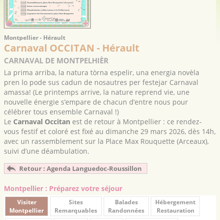
Montpellier - Hérault
Carnaval OCCITAN - Hérault
CARNAVAL DE MONTPELHIÈR
La prima arriba, la natura tòrna espelir, una energia novèla
pren lo pode sus cadun de nosautres per festejar Carnaval
amassa! (Le printemps arrive, la nature reprend vie, une
nouvelle énergie s’empare de chacun d’entre nous pour
célébrer tous ensemble Carnaval !)
Le
Carnaval Occitan
est de retour à Montpellier : ce rendez-
vous festif et coloré est fixé au dimanche 29 mars 2026, dès 14h,
avec un rassemblement sur la
Place Max Rouquette (Arceaux)
,
suivi d’une déambulation.
Retour : Agenda Languedoc-Roussillon
Montpellier : Préparez votre séjour
Visiter
Sites
Balades
Hébergement
Montpellier
Remarquables
Randonnées
Restauration