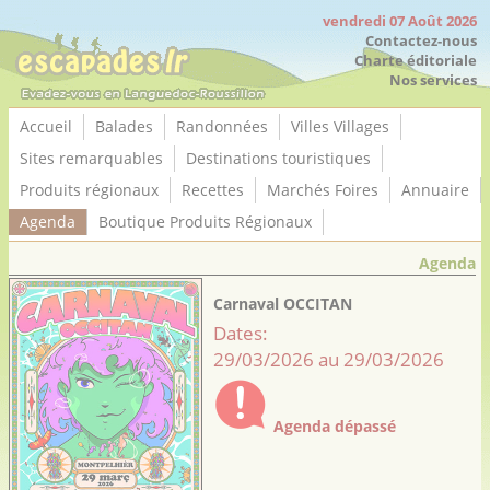
Panneau de gestion des cookies
vendredi 07 Août 2026
Contactez-nous
Charte éditoriale
Nos services
Accueil
Balades
Randonnées
Villes Villages
Sites remarquables
Destinations touristiques
Produits régionaux
Recettes
Marchés Foires
Annuaire
Agenda
Boutique Produits Régionaux
Agenda
Carnaval OCCITAN
Dates:
29/03/2026 au 29/03/2026
Agenda dépassé