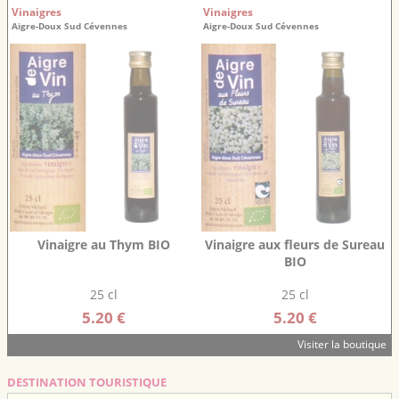
Vinaigres
Vinaigres
Aigre-Doux Sud Cévennes
Aigre-Doux Sud Cévennes
Vinaigre au Thym BIO
Vinaigre aux fleurs de Sureau
BIO
25 cl
25 cl
5.20 €
5.20 €
Visiter la boutique
DESTINATION TOURISTIQUE