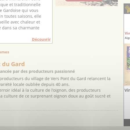
ique et traditionnelle
 Gardoise qui vous
n toutes saisons, elle
eille avec chaleur et
té dans sa charmante
Vi
Aig
Découvrir
gumes
t du Gard
lancée par des producteurs passionné
 producteurs du village de Vers Pont du Gard relancent la
variété locale oubliée depuis 40 ans.
Vi
erroir idéal à la culture de l’oignon, des producteurs
 la culture de ce surprenant oignon doux au goût sucré et