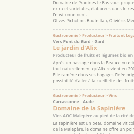
Domaine de Pradines le Bas vous propose
extra et variétales, élaborées dans le re
l'environnement.
Olives Picholine, Bouteillan, Olivière, M
Gastronomie > Producteur > Fruits et Lé
Vers Pont du Gard - Gard
Le jardin d'Alix
Producteur de fruits et légumes bio en v
Après un passage dans la Beauce ou elle
tout naturellement qu’Alix revient en 200
Elle ramène dans ses bagages l’idée origi
possibilité d’aller à la cueillette des frui
Gastronomie > Producteur > Vins
Carcassonne - Aude
Domaine de la Sapinière
Vins AOC Malepère au pied de la cité 
La sapinière est un beau domaine viticol
de la Malepère, le domaine offre un poin