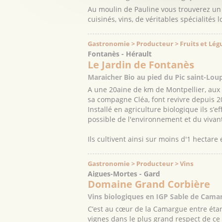
Au moulin de Pauline vous trouverez un la
cuisinés, vins, de véritables spécialités 
Gastronomie > Producteur > Fruits et Lé
Fontanès - Hérault
Le Jardin de Fontanès
Maraicher Bio au pied du Pic saint-Lou
A une 20aine de km de Montpellier, aux 
sa compagne Cléa, font revivre depuis 2
Installé en agriculture biologique ils s’
possible de l'environnement et du vivant (
Ils cultivent ainsi sur moins d'1 hectare
Gastronomie > Producteur > Vins
Aigues-Mortes - Gard
Domaine Grand Corbière
Vins biologiques en IGP Sable de Cama
C’est au cœur de la Camargue entre éta
vignes dans le plus grand respect de ce t