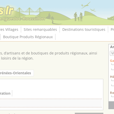
les Villages
Sites remarquables
Destinations touristiques
P
Boutique Produits Régionaux
A
, d’artisans et de boutiques de produits régionaux, ainsi
loisirs de la région.
Ga
rénées-Orientales
H
Re
ration