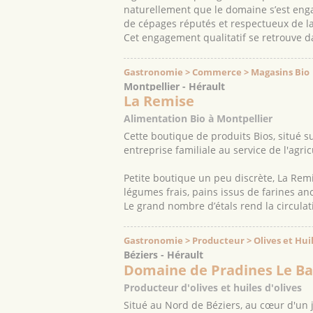
naturellement que le domaine s’est engag
de cépages réputés et respectueux de la
Cet engagement qualitatif se retrouve dan
Gastronomie > Commerce > Magasins Bio
Montpellier - Hérault
La Remise
Alimentation Bio à Montpellier
Cette boutique de produits Bios, situé s
entreprise familiale au service de l'agri
Petite boutique un peu discrète, La Remi
légumes frais, pains issus de farines anc
Le grand nombre d’étals rend la circulatio
Gastronomie > Producteur > Olives et Huil
Béziers - Hérault
Domaine de Pradines Le Ba
Producteur d'olives et huiles d'olives
Situé au Nord de Béziers, au cœur d'un j