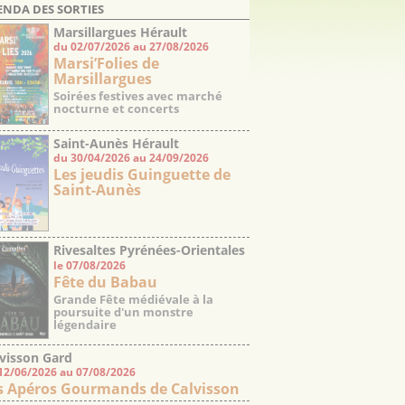
ENDA DES SORTIES
Marsillargues Hérault
du 02/07/2026 au 27/08/2026
Marsi’Folies de
Marsillargues
Soirées festives avec marché
nocturne et concerts
Saint-Aunès Hérault
du 30/04/2026 au 24/09/2026
Les jeudis Guinguette de
Saint-Aunès
Rivesaltes Pyrénées-Orientales
le 07/08/2026
Fête du Babau
Grande Fête médiévale à la
poursuite d'un monstre
légendaire
visson Gard
12/06/2026 au 07/08/2026
s Apéros Gourmands de Calvisson