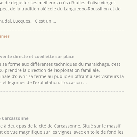
 de déguster ses meilleurs crûs d'huiles d'olive vierges
spect de la tradition oléicole du Languedoc-Roussillon et de
énudal, Lucques… C'est un ...
gumes
ente directe et cueillette sur place
 se forme aux différentes techniques du maraichage, c’est
6 prendre la direction de l’exploitation familiale.
nale d’ouvrir sa ferme au public en offrant à ses visiteurs la
ts et légumes de l’exploitation. L’occasion ...
de Carcassonne
e à deux pas de la cité de Carcassonne. Situé sur le massif
t de vue magnifique sur les vignes, avec en toile de fond les