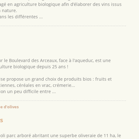
é en agriculture biologique afin d’élaborer des vins issus
 nature.
s les différentes ...
ur le Boulevard des Arceaux, face à l'aqueduc, est une
culture biologique depuis 25 ans !
se propose un grand choix de produits bios : fruits et
iennes, céréales en vrac, crémerie...
n un peu difficile entre ...
e d'olives
s
oli parc arboré abritant une superbe oliveraie de 11 ha, le