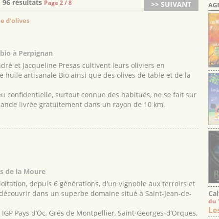
96 résultats
Page 2 / 8
>> SUIVANT
AG
e d'olives
 bio à Perpignan
é et Jacqueline Presas cultivent leurs oliviers en
 huile artisanale Bio ainsi que des olives de table et de la
 confidentielle, surtout connue des habitués, ne se fait sur
ande livrée gratuitement dans un rayon de 10 km.
es de la Moure
oitation, depuis 6 générations, d'un vignoble aux terroirs et
 découvrir dans un superbe domaine situé à Saint-Jean-de-
Cal
du 
Le
IGP Pays d’Oc, Grés de Montpellier, Saint-Georges-d’Orques,