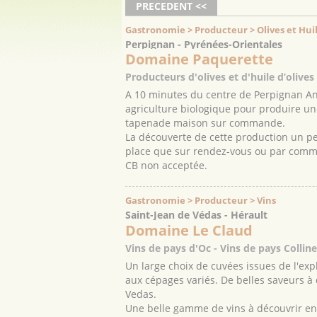
PRECEDENT <<
Gastronomie > Producteur > Olives et Huil
Perpignan - Pyrénées-Orientales
Domaine Paquerette
Producteurs d'olives et d'huile d’olives
A 10 minutes du centre de Perpignan Andr
agriculture biologique pour produire une
tapenade maison sur commande.
La découverte de cette production un peu
place que sur rendez-vous ou par comm
CB non acceptée.
Gastronomie > Producteur > Vins
Saint-Jean de Védas - Hérault
Domaine Le Claud
Vins de pays d'Oc - Vins de pays Collin
Un large choix de cuvées issues de l'expl
aux cépages variés. De belles saveurs à
Vedas.
Une belle gamme de vins à découvrir en 