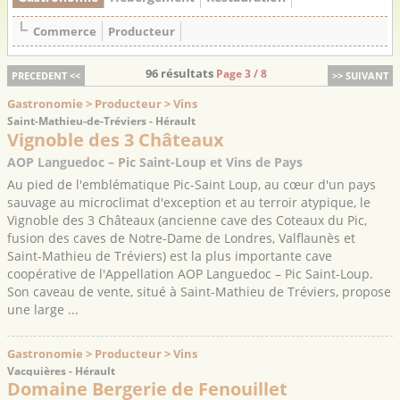
Commerce
Producteur
96 résultats
Page 3 / 8
PRECEDENT <<
>> SUIVANT
Gastronomie > Producteur > Vins
Saint-Mathieu-de-Tréviers - Hérault
Vignoble des 3 Châteaux
AOP Languedoc – Pic Saint-Loup et Vins de Pays
Au pied de l'emblématique Pic-Saint Loup, au cœur d'un pays
sauvage au microclimat d'exception et au terroir atypique, le
Vignoble des 3 Châteaux (ancienne cave des Coteaux du Pic,
fusion des caves de Notre-Dame de Londres, Valflaunès et
Saint-Mathieu de Tréviers) est la plus importante cave
coopérative de l'Appellation AOP Languedoc – Pic Saint-Loup.
Son caveau de vente, situé à Saint-Mathieu de Tréviers, propose
une large ...
Gastronomie > Producteur > Vins
Vacquières - Hérault
Domaine Bergerie de Fenouillet