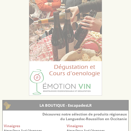
LA BOUTIQUE - EscapadesLR
Découvrez notre sélection de produits régionaux
du Languedoc-Roussillon en Occitanie
Vinaigres
Vinaigres
Aigre-Doux Sud Cévennes
Aigre-Doux Sud Cévennes