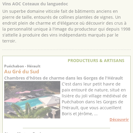
Vins AOC Coteaux du languedoc
Un superbe domaine viticole fait de bâtiments anciens en
pierre de taille, entourés de collines plantées de vignes. Un
endroit plein de charme et d'élégance où découvrir des crus à
la personnalité unique à l'image du producteur qui depuis 1998
s'attelle à produire des vins indépendants marqués par le
terroir.
PRODUCTEURS & ARTISANS
Puéchabon - Hérault
Au Gré du Sud
Chambres d'hôtes de charme dans les Gorges de l'Hérault
C'est dans leur petit havre de
paix entouré de nature, situé en
lisière du joli village médiéval de
Puéchabon dans les Gorges de
l’Hérault, que vous accueillent
Boris et Jérôme, ...
Découvrir