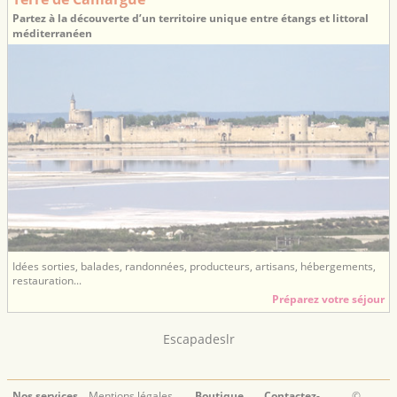
Partez à la découverte d’un territoire unique entre étangs et littoral
méditerranéen
Idées sorties, balades, randonnées, producteurs, artisans, hébergements,
restauration...
Préparez votre séjour
Escapadeslr
Nos services
Mentions légales
Boutique
Contactez-
©