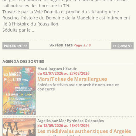
caillouteuses des bords de la Têt.
Traversé par la Voie Domitia et proche du site antique de
Ruscino, l’histoire du Domaine de la Madeleine est intimement
lié à l’histoire du Roussillon.
Séduits par le ...
96 résultats
Page 3 / 8
PRECEDENT <<
>> SUIVANT
AGENDA DES SORTIES
Marsillargues Hérault
du 02/07/2026 au 27/08/2026
Marsi’Folies de Marsillargues
Soirées festives avec marché nocturne et
concerts
Argelès-sur-Mer Pyrénées-Orientales
du 12/09/2026 au 13/09/2026
Les médiévales authentiques d'Argelès