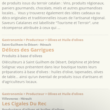
de produits issus du terroir catalan : Vins, produits régionaux,
paniers gourmands, chocolats, miels et autres gourmandises
locales… Vous y trouverez également des idées cadeaux ou
déco originales et traditionnelles issues de l'artisanat régional.
Saveurs Catalanes est labellisée "Tourisme et Terroir", une
récompense attribuée à ceux qui ...
Gastronomie > Producteur > Olives et Huile d'olives
Saint-Guilhem-le-Désert - Hérault
Délices des Garrigues
Produits à base d'olives
Oléiculteurs à Saint Guilhem de Désert, Delphine et Jérôme
Solignac vous présentent dans leur boutique toutes leurs
préparations à base d'olives : huiles d'olive, tapenades, olives
de table... ainsi qu'un éventail de produits issus d'artisans et
d'agriculteurs locaux.
Gastronomie > Producteur > Olives et Huile d'olives
Villeveyrac - Hérault
Les Cigales Du Rec
Producteur d'olives et huiles d'olives