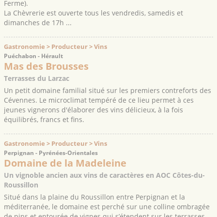
Ferme).
La Chèvrerie est ouverte tous les vendredis, samedis et
dimanches de 17h ...
Gastronomie > Producteur > Vins
Puéchabon - Hérault
Mas des Brousses
Terrasses du Larzac
Un petit domaine familial situé sur les premiers contreforts des
Cévennes. Le microclimat tempéré de ce lieu permet à ces
jeunes vignerons d'élaborer des vins délicieux, à la fois
équilibrés, francs et fins.
Gastronomie > Producteur > Vins
Perpignan - Pyrénées-Orientales
Domaine de la Madeleine
Un vignoble ancien aux vins de caractères en AOC Côtes-du-
Roussillon
Situé dans la plaine du Roussillon entre Perpignan et la
méditerranée, le domaine est perché sur une colline ombragée
de pins et entourée de vignes qui s’étendent sur les terrasses