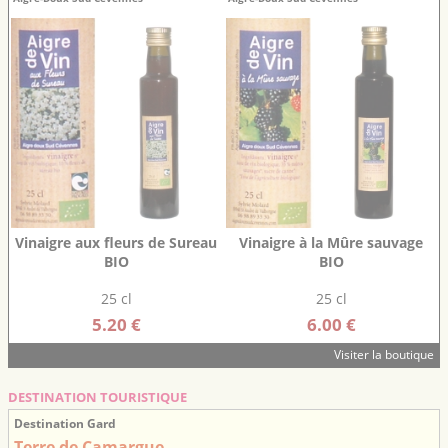
Vinaigre aux fleurs de Sureau
Vinaigre à la Mûre sauvage
BIO
BIO
25 cl
25 cl
5.20 €
6.00 €
Visiter la boutique
DESTINATION TOURISTIQUE
Destination Gard
Terre de Camargue