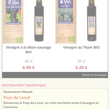
Vinaigre à la Mûre sauvage
Vinaigre au Thym BIO
BIO
25 cl
25 cl
6.00 €
5.20 €
Visiter la boutique
DESTINATION TOURISTIQUE
Destination Hérault
Pays de Lunel
Découvrez le Pays de Lunel, un riche territoire entre Camargue et
Cévennes