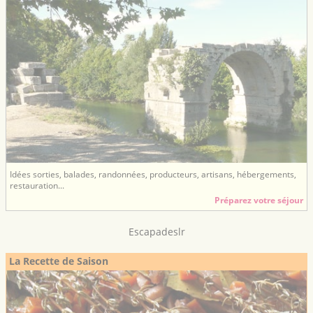
Idées sorties, balades, randonnées, producteurs, artisans, hébergements,
restauration...
Préparez votre séjour
Escapadeslr
La Recette de Saison