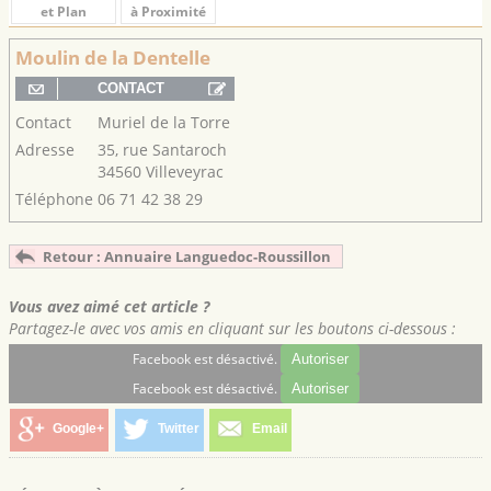
et Plan
à Proximité
Moulin de la Dentelle
Contact
Muriel de la Torre
Adresse
35, rue Santaroch
34560 Villeveyrac
Téléphone
06 71 42 38 29
Retour : Annuaire Languedoc-Roussillon
Vous avez aimé cet article ?
Partagez-le avec vos amis en cliquant sur les boutons ci-dessous :
Facebook est désactivé.
Autoriser
Facebook est désactivé.
Autoriser
Google+
Twitter
Email