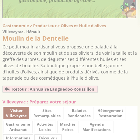
Gastronomie > Producteur > Olives et Huile d'olives
Villeveyrac - Hérault
Moulin de la Dentelle
Ce petit moulin artisanal vous propose une balade à la
découverte de son moulin et de ses oliviers, de voir la taille et la
greffe des arbres, de déguster ses différentes huiles et ses
olives de bouche. Sa boutique propose une belle gamme
d'huiles d'olives, ainsi que de produits dérivés comme de la
tapenade ou des cosmétiques à l'huile d'olive.
Retour : Annuaire Languedoc-Roussillon
Villeveyrac : Préparez votre séjour
Visiter
Sites
Balades
Hébergement
Villeveyrac
Remarquables
Randonnées
Restauration
Gastronomie
Activités
Marchés
Agenda
Artisanat
Loisirs
Foires
Manifestations
Informations
Découvrir