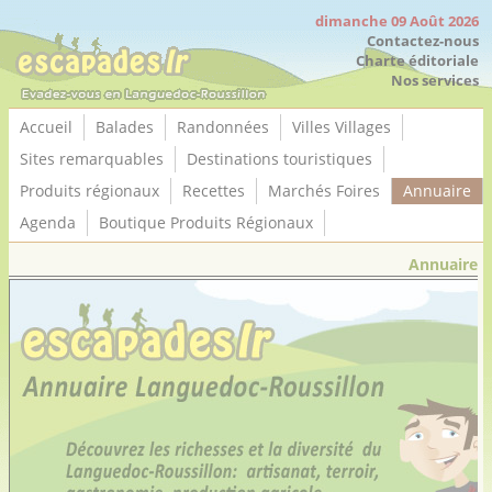
Panneau de gestion des cookies
dimanche 09 Août 2026
Contactez-nous
Charte éditoriale
Nos services
Accueil
Balades
Randonnées
Villes Villages
Sites remarquables
Destinations touristiques
Produits régionaux
Recettes
Marchés Foires
Annuaire
Agenda
Boutique Produits Régionaux
Annuaire