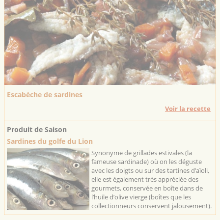
Escabèche de sardines
Voir la recette
Produit de Saison
Sardines du golfe du Lion
Synonyme de grillades estivales (la
fameuse sardinade) où on les déguste
avec les doigts ou sur des tartines d’aïoli,
elle est également très appréciée des
gourmets, conservée en boîte dans de
l’huile d’olive vierge (boîtes que les
collectionneurs conservent jalousement).