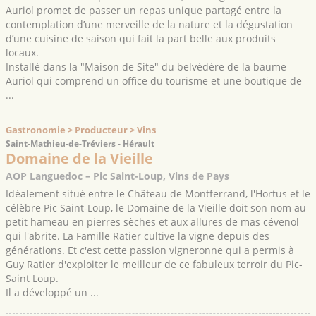
Auriol promet de passer un repas unique partagé entre la
contemplation d’une merveille de la nature et la dégustation
d’une cuisine de saison qui fait la part belle aux produits
locaux.
Installé dans la "Maison de Site" du belvédère de la baume
Auriol qui comprend un office du tourisme et une boutique de
...
Gastronomie > Producteur > Vins
Saint-Mathieu-de-Tréviers - Hérault
Domaine de la Vieille
AOP Languedoc – Pic Saint-Loup, Vins de Pays
Idéalement situé entre le Château de Montferrand, l'Hortus et le
célèbre Pic Saint-Loup, le Domaine de la Vieille doit son nom au
petit hameau en pierres sèches et aux allures de mas cévenol
qui l'abrite. La Famille Ratier cultive la vigne depuis des
générations. Et c'est cette passion vigneronne qui a permis à
Guy Ratier d'exploiter le meilleur de ce fabuleux terroir du Pic-
Saint Loup.
Il a développé un ...