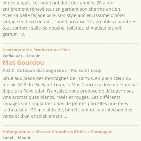
et des plages, cet hôtel qui date des années 20 a été
entièrement rénové tout en gardant son charme ancien.
Avec sa belle façade ocre, son style ancien assumé d’hôtel
vintage en bord de mer, l’hôtel propose 12 agréables chambres
tout confort : salle de douche, toilettes, climatisation, wifi
gratuit, TV.
Gastronomie > Producteur > Vins
Valflaunès - Hérault
Mas Gourdou
A.O.C. Coteaux du Languedoc - Pic Saint Loup
Situé aux pieds des montagnes de l'Hortus, en plein cœur du
terroir AOP du Pic Saint-Loup, le Mas Gourdou, domaine familial
depuis la Révolution Française, vous propose de découvrir ses
vins aromatiques blancs, rosés et rouges. Ses différents
cépages sont implantés dans de petites parcelles orientées
sud-ouest à 150 m d'altitude, bénéficiant de la protection des
vents et d'un ensoleillement ...
Hébergement > Gîtes et Chambres d'hôte > Campagne
Lunel - Hérault