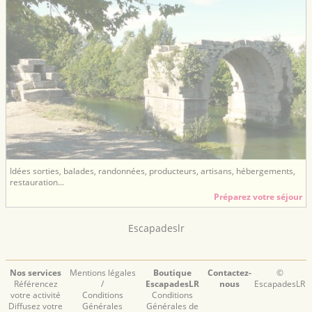
Idées sorties, balades, randonnées, producteurs, artisans, hébergements,
restauration...
Préparez votre séjour
Escapadeslr
Nos services
Mentions légales
Boutique
Contactez-
©
Référencez
/
EscapadesLR
nous
EscapadesLR
votre activité
Conditions
Conditions
Diffusez votre
Générales
Générales de