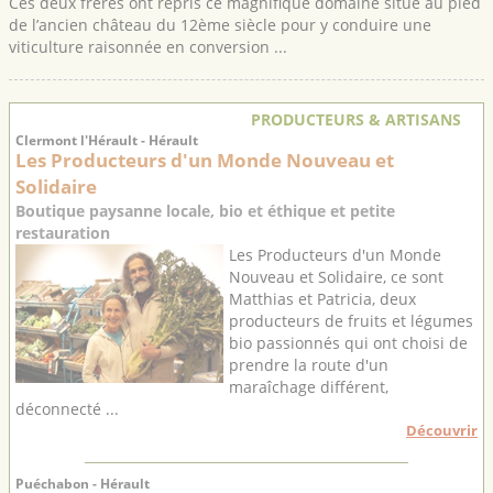
Ces deux frères ont repris ce magnifique domaine situé au pied
de l’ancien château du 12ème siècle pour y conduire une
viticulture raisonnée en conversion ...
PRODUCTEURS & ARTISANS
Clermont l'Hérault - Hérault
Les Producteurs d'un Monde Nouveau et
Solidaire
Boutique paysanne locale, bio et éthique et petite
restauration
Les Producteurs d'un Monde
Nouveau et Solidaire, ce sont
Matthias et Patricia, deux
producteurs de fruits et légumes
bio passionnés qui ont choisi de
prendre la route d'un
maraîchage différent,
déconnecté ...
Découvrir
Puéchabon - Hérault