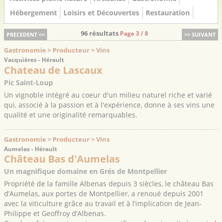
Hébergement
Loisirs et Découvertes
Restauration
96 résultats
Page 3 / 8
PRECEDENT <<
>> SUIVANT
Gastronomie > Producteur > Vins
Vacquières - Hérault
Chateau de Lascaux
Pic Saint-Loup
Un vignoble intégré au coeur d'un milieu naturel riche et varié
qui, associé à la passion et à l'expérience, donne à ses vins une
qualité et une originalité remarquables.
Gastronomie > Producteur > Vins
Aumelas - Hérault
Château Bas d'Aumelas
Un magnifique domaine en Grés de Montpellier
Propriété de la famille Albenas depuis 3 siècles, le château Bas
d’Aumelas, aux portes de Montpellier, a renoué depuis 2001
avec la viticulture grâce au travail et à l’implication de Jean-
Philippe et Geoffroy d’Albenas.