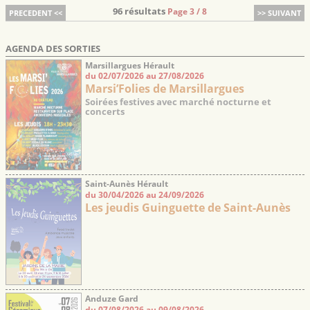
96 résultats
Page 3 / 8
PRECEDENT <<
>> SUIVANT
AGENDA DES SORTIES
Marsillargues Hérault
du 02/07/2026 au 27/08/2026
Marsi’Folies de Marsillargues
Soirées festives avec marché nocturne et
concerts
Saint-Aunès Hérault
du 30/04/2026 au 24/09/2026
Les jeudis Guinguette de Saint-Aunès
Anduze Gard
du 07/08/2026 au 09/08/2026