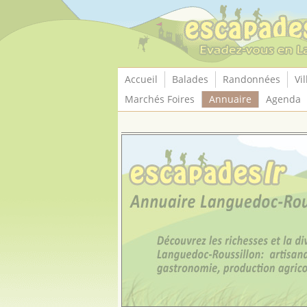
Panneau de gestion des cookies
Accueil
Balades
Randonnées
Vil
Marchés Foires
Annuaire
Agenda