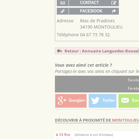
Adresse
Mas de Pradines
34190 MONTOULIEU
Téléphone
04 67 73 78 32
Retour : Annuaire Languedoc-Roussi
Vous avez aimé cet article ?
Partagez-le avec vos amis en cliquant sur l
Facebo
Facebo
Google+
Twitter
Ema
DÉCOUVRIR À PROXIMITÉ DE
MONTOULIE
à 13 Km
(distance à vol d'oiseau)