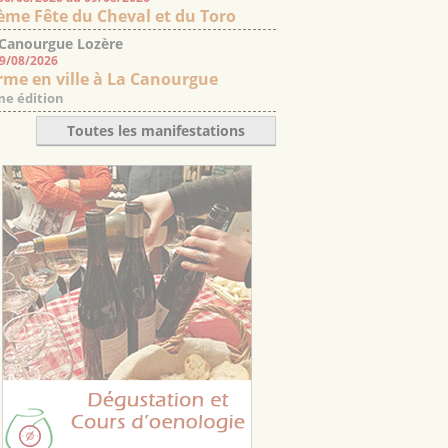
ème Fête du Cheval et du Toro
 Canourgue Lozère
09/08/2026
rme en ville à La Canourgue
e édition
Toutes les manifestations