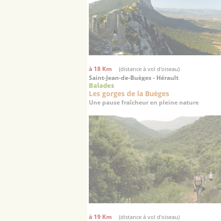
à 18 Km
(distance à vol d'oiseau)
Saint-Jean-de-Buèges - Hérault
Balades
Les gorges de la Buèges
Une pause fraîcheur en pleine nature
à 19 Km
(distance à vol d'oiseau)