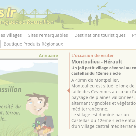
les Villages
Sites remarquables
Destinations touristiques
P
Boutique Produits Régionaux
Annuaire
L'occasion de visiter
Montoulieu - Hérault
Un joli petit village cévenol au 
castellas du 12ème siècle
A 40mn de Montpellier,
Montoulieu est situé le long de 
faille des Cévennes au cœur d’
paysage de plaines vallonnées,
alternant vignobles et végétati
méditerranéenne.
Le village est dominé par un
Castellas du 12ème siècle ento
d’un village castral méditerranée