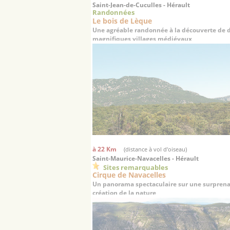
Saint-Jean-de-Cuculles - Hérault
Randonnées
Le bois de Lèque
Une agréable randonnée à la découverte de 
magnifiques villages médiévaux
à 22 Km
(distance à vol d'oiseau)
Saint-Maurice-Navacelles - Hérault
Sites remarquables
Cirque de Navacelles
Un panorama spectaculaire sur une surpren
création de la nature