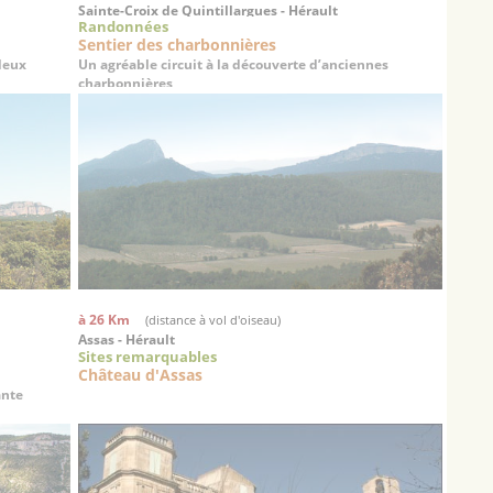
Sainte-Croix de Quintillargues - Hérault
Randonnées
Sentier des charbonnières
deux
Un agréable circuit à la découverte d’anciennes
charbonnières
à 26 Km
(distance à vol d'oiseau)
Assas - Hérault
Sites remarquables
Château d'Assas
ante