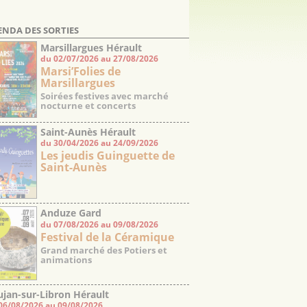
ENDA DES SORTIES
Marsillargues Hérault
du 02/07/2026 au 27/08/2026
Marsi’Folies de
Marsillargues
Soirées festives avec marché
nocturne et concerts
Saint-Aunès Hérault
du 30/04/2026 au 24/09/2026
Les jeudis Guinguette de
Saint-Aunès
Anduze Gard
du 07/08/2026 au 09/08/2026
Festival de la Céramique
Grand marché des Potiers et
animations
jan-sur-Libron Hérault
06/08/2026 au 09/08/2026