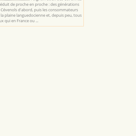
séduit de proche en proche : des générations
 Cévenols d'abord, puis les consommateurs
 la plaine languedocienne et, depuis peu, tous
ux qui en France ou ...