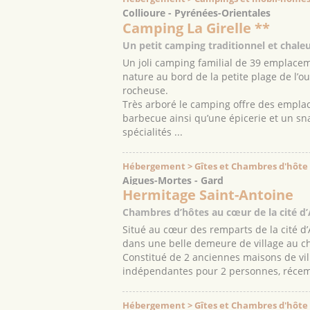
Collioure - Pyrénées-Orientales
Camping La Girelle **
Un petit camping traditionnel et chale
Un joli camping familial de 39 emplacem
nature au bord de la petite plage de l’oui
rocheuse.
Très arboré le camping offre des empla
barbecue ainsi qu’une épicerie et un sna
spécialités ...
Hébergement > Gîtes et Chambres d'hôte
Aigues-Mortes - Gard
Hermitage Saint-Antoine
Chambres d’hôtes au cœur de la cité d
Situé au cœur des remparts de la cité d’
dans une belle demeure de village au c
Constitué de 2 anciennes maisons de vil
indépendantes pour 2 personnes, récemm
Hébergement > Gîtes et Chambres d'hôte