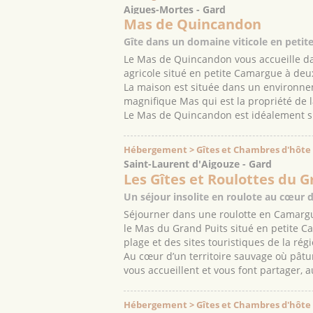
Aigues-Mortes - Gard
Mas de Quincandon
Gîte dans un domaine viticole en peti
Le Mas de Quincandon vous accueille d
agricole situé en petite Camargue à deu
La maison est située dans un environnem
magnifique Mas qui est la propriété de l
Le Mas de Quincandon est idéalement si
Hébergement > Gîtes et Chambres d'hôte
Saint-Laurent d'Aigouze - Gard
Les Gîtes et Roulottes du G
Un séjour insolite en roulote au cœur 
Séjourner dans une roulotte en Camargu
le Mas du Grand Puits situé en petite C
plage et des sites touristiques de la régi
Au cœur d’un territoire sauvage où pât
vous accueillent et vous font partager, au
Hébergement > Gîtes et Chambres d'hôte