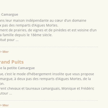
te Camargue
ans leur maison indépendante au cœur d’un domaine
x pas des remparts d’Aigues Mortes.
ent de prairies, de vignes et de pinèdes et est voisine d’un
a famille depuis le 18ème siècle.
tué pour ...
 > Mer
rand Puits
de la petite Camargue
e, c’est le mode d’hébergement insolite que vous propose
amargue, à deux pas des remparts d’Aigues Mortes, de la
on.
urent chevaux et taureaux camarguais, Monique et Frédéric
tour ...
 > Mer