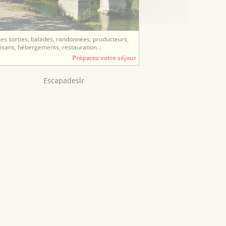
ées sorties, balades, randonnées, producteurs,
tisans, hébergements, restauration...
Préparez votre séjour
Escapadeslr