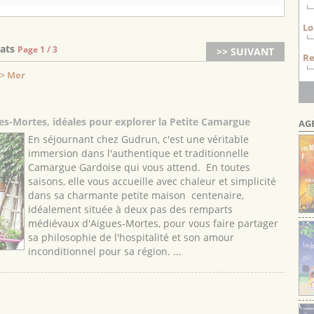
Lo
tats
Page 1 / 3
>> SUIVANT
Re
 > Mer
s-Mortes, idéales pour explorer la Petite Camargue
AG
En séjournant chez Gudrun, c'est une véritable
immersion dans l'authentique et traditionnelle
Camargue Gardoise qui vous attend. En toutes
saisons, elle vous accueille avec chaleur et simplicité
dans sa charmante petite maison centenaire,
idéalement située à deux pas des remparts
médiévaux d'Aigues-Mortes, pour vous faire partager
sa philosophie de l'hospitalité et son amour
inconditionnel pour sa région. ...