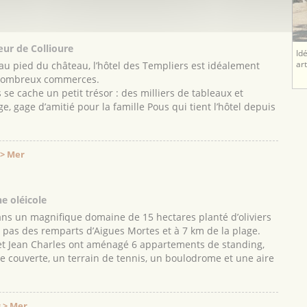
œur de Collioure
Id
ar
 au pied du château, l’hôtel des Templiers est idéalement
s nombreux commerces.
 se cache un petit trésor : des milliers de tableaux et
ge, gage d’amitié pour la famille Pous qui tient l’hôtel depuis
 > Mer
e oléicole
dans un magnifique domaine de 15 hectares planté d’oliviers
2 pas des remparts d’Aigues Mortes et à 7 km de la plage.
 et Jean Charles ont aménagé 6 appartements de standing,
e couverte, un terrain de tennis, un boulodrome et une aire
 > Mer