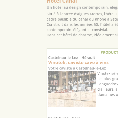
Hôtel Canal
Un hôtel au design contemporain, éléga
Situé à l’entrée d’Aigues Mortes, l’hôte
cadre paisible du canal du Rhône à Sète
Construit dans les années 50, l’hôtel a 
contemporain, élégant et convivial.
Dans cet hôtel de charme, idéalement sit
PRODUCT
Castelnau-le-Lez - Hérault
Vinotek, caviste cave à vins
Votre caviste à Castelnau-le-Lez
Vinotek sél
les plus gr
Languedoc-
d’ailleurs, 
domaines or