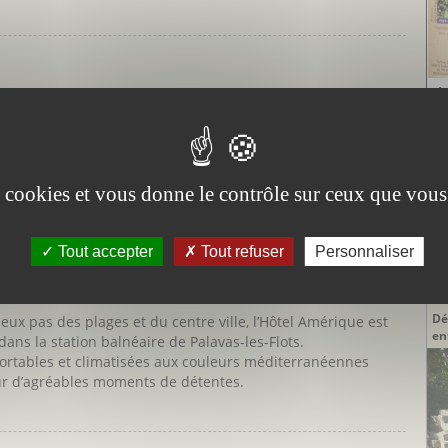
Vi
de Palavas et de Carnon, à 2 minutes de la plage - entre mer
le hôtel aux couleurs méditerranéennes.
ort (climatisation, télévision, salle de bains et WC, WIFI)
mum des couleurs et des ambiances de la grande bleue.
es cookies et vous donne le contrôle sur ceux que vous
DE
Tout accepter
Tout refuser
Personnaliser
De
P
Dé
ux pas des plages et du centre ville, l’Hôtel Amérique est
en
dans la station balnéaire de Palavas-les-Flots.
fortables et climatisées aux couleurs méditerranéennes
our d’agréables moments de détentes.