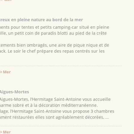
ureux en pleine nature au bord de la mer
ents pour tentes et petits camping-car situé en pleine
lle, un petit coin de paradis blotti au pied de la crête
cements bien ombragés, une aire de pique nique et de
ck. Le soir le chef prépare des repas centrés sur les
 > Mer
’Aigues-Mortes
Aigues-Mortes, l’Hermitage Saint-Antoine vous accueille
harme sobre et à la décoration méditerranéenne.
lage, l’Hermitage Saint-Antoine vous propose 3 chambres
ent restaurées elles sont agréablement décorées, ...
 > Mer