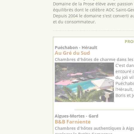
Domaine de la Prose élève avec passion et
équilibrés dont le célèbre AOC Saint-Ge
Depuis 2004 le domaine s'est converti au
et du consommateur.
PRO
Puéchabon - Hérault
Au Gré du Sud
Chambres d'hôtes de charme dans les 
C'est dan
entouré d
du joli v
Puéchabo
l’Hérault
Boris et J
Aigues-Mortes - Gard
B&B Farniente
Chambres d'hôtes authentiques à Aigu