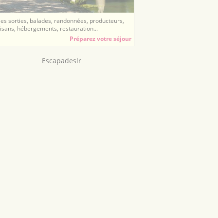
ées sorties, balades, randonnées, producteurs,
tisans, hébergements, restauration...
Préparez votre séjour
Escapadeslr