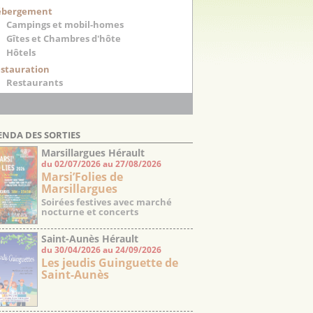
ébergement
Campings et mobil-homes
Gîtes et Chambres d'hôte
Hôtels
stauration
Restaurants
ENDA DES SORTIES
Marsillargues Hérault
du 02/07/2026 au 27/08/2026
Marsi’Folies de
Marsillargues
Soirées festives avec marché
nocturne et concerts
Saint-Aunès Hérault
du 30/04/2026 au 24/09/2026
Les jeudis Guinguette de
Saint-Aunès