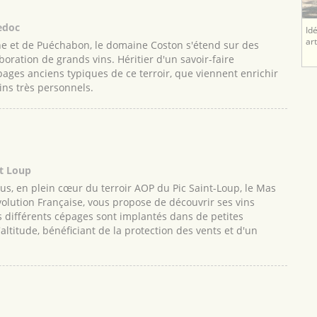
edoc
Id
ar
e et de Puéchabon, le domaine Coston s'étend sur des
aboration de grands vins. Héritier d'un savoir-faire
épages anciens typiques de ce terroir, que viennent enrichir
ins très personnels.
nt Loup
us, en plein cœur du terroir AOP du Pic Saint-Loup, le Mas
olution Française, vous propose de découvrir ses vins
s différents cépages sont implantés dans de petites
altitude, bénéficiant de la protection des vents et d'un