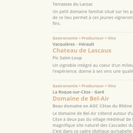
Terrasses du Larzac
Un petit domaine familial situé sur les
de ce lieu permet à ces jeunes vignerons 
fins.
Gastronomie > Producteur > Vins
Vacquières - Hérault
Chateau de Lascaux
Pic Saint-Loup
Un vignoble intégré au coeur d'un milieu 
l'expérience, donne à ses vins une quali
Gastronomie > Producteur > Vins
La Roque-sur-Cèze - Gard
Domaine de Bel-Air
Beau domaine en AOC Côtes du Rhône 
Le domaine de Bel-Air s’étend autour d’
Cèze à deux pas du village médiéval de 
magnifique site naturel des Cascades d
C’est dans ce cadre idyllique qu’Isabell