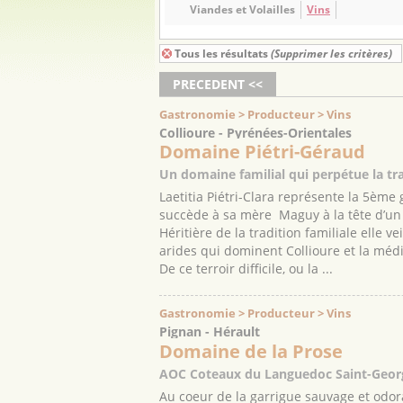
Viandes et Volailles
Vins
Tous les résultats
(Supprimer les critères)
PRECEDENT <<
Gastronomie > Producteur > Vins
Collioure - Pyrénées-Orientales
Domaine Piétri-Géraud
Un domaine familial qui perpétue la tr
Laetitia Piétri-Clara représente la 5ème
succède à sa mère Maguy à la tête d’un 
Héritière de la tradition familiale elle 
arides qui dominent Collioure et la méd
De ce terroir difficile, ou la ...
Gastronomie > Producteur > Vins
Pignan - Hérault
Domaine de la Prose
AOC Coteaux du Languedoc Saint-Geor
Au coeur de la garrigue sauvage et odora