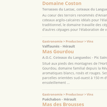
Domaine Coston
Terrasses du Larzac, coteaux du Langu
Au coeur des terroirs renommés d'Anian
coteaux argilo-calcaires idéals pour l'él
traditionnel, le domaine travaille des c
d'autres cépages pour l'élaboration de v
Gastronomie > Producteur > Vins
Valflaunès - Hérault
Mas Gourdou
A.O.C. Coteaux du Languedoc - Pic Sai
Situé aux pieds des montagnes de l'Hort
Gourdou, domaine familial depuis la Rév
aromatiques blancs, rosés et rouges. Se
parcelles orientées sud-ouest à 150 m d'
ensoleillement ...
Gastronomie > Producteur > Vins
Puéchabon - Hérault
Mas des Brousses