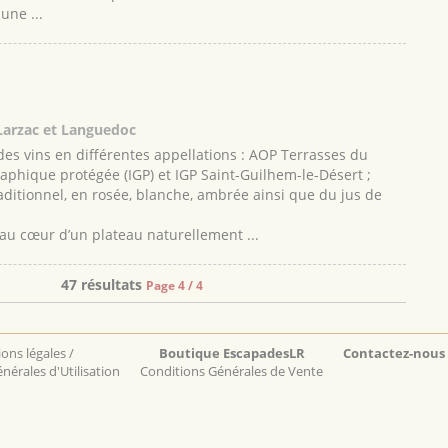
une ...
Larzac et Languedoc
des vins en différentes appellations : AOP Terrasses du
aphique protégée (IGP) et IGP Saint-Guilhem-le-Désert ;
raditionnel, en rosée, blanche, ambrée ainsi que du jus de
 au cœur d’un plateau naturellement ...
47 résultats
Page 4 / 4
ons légales /
Boutique EscapadesLR
Contactez-nous
nérales d'Utilisation
Conditions Générales de Vente