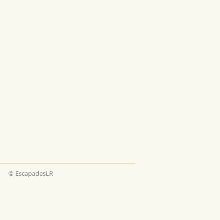
© EscapadesLR