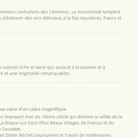
 premiers contreforts des Cévennes. Le microclimat tempéré
d'élaborer des vins délicieux, à la fois équilibrés, francs et
naturel riche et varié qui, associé à la passion et à
té et une originalité remarquables.
au cœur d’un cadre magnifique
un imposant mas du 18ème siècle qui domine la vallée de la
La-Roque-sur-Cèze (Plus Beaux Villages de France) et du
u Sautadet.
e et Didier Michel poursuivent le travail de nombreuses