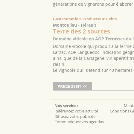
générations de vignerons pour élaborer 
Gastronomie > Producteur > Vins
Montoulieu - Hérault
Terre des 2 sources
Domaine viticole en AOP Terrasses du 
Domaine viticole qui produit à la ferme 
Larzac, AOP Languedoc, Indication géogr
ainsi que de la Cartagène, vin apéritif t
raisin.
Le vignoble qui s’étend sur 40 hectares
PRECEDENT <<
Nos services
Menti
Référencez votre activité
Conditions Gé
Diffusez votre publicité
Communiquez vos agendas