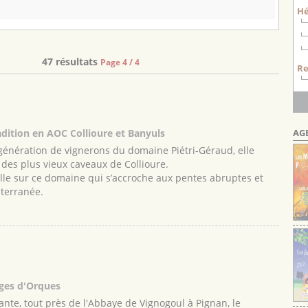
H
47 résultats
Page 4 / 4
Re
AG
adition en AOC Collioure et Banyuls
 génération de vignerons du domaine Piétri-Géraud, elle
des plus vieux caveaux de Collioure.
veille sur ce domaine qui s’accroche aux pentes abruptes et
iterranée.
ges d'Orques
nte, tout près de l'Abbaye de Vignogoul à Pignan, le