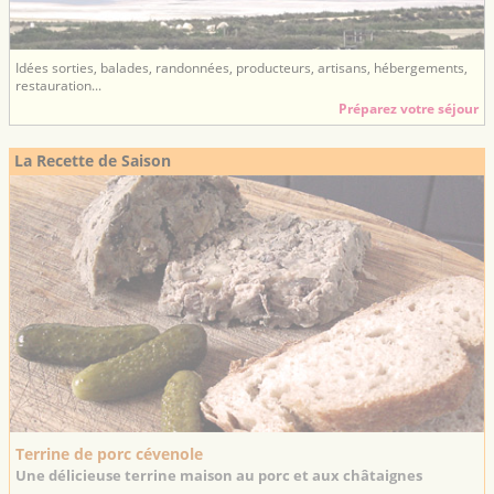
Idées sorties, balades, randonnées, producteurs, artisans, hébergements,
restauration...
Préparez votre séjour
La Recette de Saison
Terrine de porc cévenole
Une délicieuse terrine maison au porc et aux châtaignes