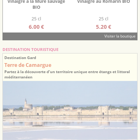
Vinaigre à la Mûre sauvage
Vinaigre au Romarin BIO
BIO
25 cl
25 cl
6.00 €
5.20 €
Visiter la boutique
DESTINATION TOURISTIQUE
Destination Gard
Terre de Camargue
Partez à la découverte d’un territoire unique entre étangs et littoral
méditerranéen