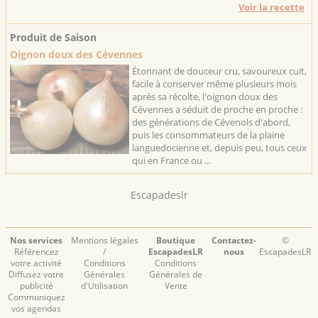
Voir la recette
Produit de Saison
Oignon doux des Cévennes
Étonnant de douceur cru, savoureux cuit,
facile à conserver même plusieurs mois
après sa récolte, l'oignon doux des
Cévennes a séduit de proche en proche :
des générations de Cévenols d'abord,
puis les consommateurs de la plaine
languedocienne et, depuis peu, tous ceux
qui en France ou ...
Escapadeslr
Nos services
Mentions légales
Boutique
Contactez-
©
Référencez
/
EscapadesLR
nous
EscapadesLR
votre activité
Conditions
Conditions
Diffusez votre
Générales
Générales de
publicité
d'Utilisation
Vente
Communiquez
vos agendas