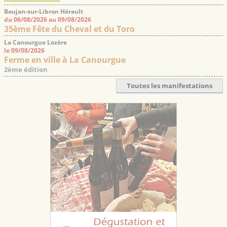
Boujan-sur-Libron Hérault
du 06/08/2026 au 09/08/2026
35ème Fête du Cheval et du Toro
La Canourgue Lozère
le 09/08/2026
Ferme en ville à La Canourgue
2ème édition
Toutes les manifestations