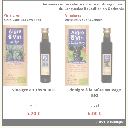
Découvrez notre sélection de produits régionaux
du Languedoc-Roussillon en Occitanie
Vinaigres
Vinaigres
Aigre-Doux Sud Cévennes
Aigre-Doux Sud Cévennes
Vinaigre au Thym BIO
Vinaigre à la Mûre sauvage
BIO
25 cl
25 cl
5.20 €
6.00 €
Visiter la boutique