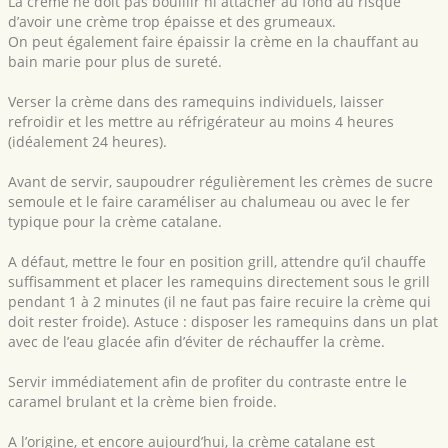
La crème ne doit pas bouillir ni attacher au fond au risque
d’avoir une crème trop épaisse et des grumeaux.
On peut également faire épaissir la crème en la chauffant au
bain marie pour plus de sureté.
Verser la crème dans des ramequins individuels, laisser
refroidir et les mettre au réfrigérateur au moins 4 heures
(idéalement 24 heures).
Avant de servir, saupoudrer régulièrement les crèmes de sucre
semoule et le faire caraméliser au chalumeau ou avec le fer
typique pour la crème catalane.
A défaut, mettre le four en position grill, attendre qu’il chauffe
suffisamment et placer les ramequins directement sous le grill
pendant 1 à 2 minutes (il ne faut pas faire recuire la crème qui
doit rester froide). Astuce : disposer les ramequins dans un plat
avec de l’eau glacée afin d’éviter de réchauffer la crème.
Servir immédiatement afin de profiter du contraste entre le
caramel brulant et la crème bien froide.
A l’origine, et encore aujourd’hui, la crème catalane est