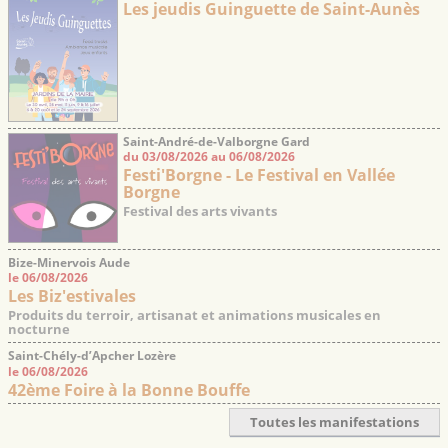
Les jeudis Guinguette de Saint-Aunès
Saint-André-de-Valborgne Gard
du 03/08/2026 au 06/08/2026
Festi'Borgne - Le Festival en Vallée
Borgne
Festival des arts vivants
Bize-Minervois Aude
le 06/08/2026
Les Biz'estivales
Produits du terroir, artisanat et animations musicales en
nocturne
Saint-Chély-d’Apcher Lozère
le 06/08/2026
42ème Foire à la Bonne Bouffe
Toutes les manifestations