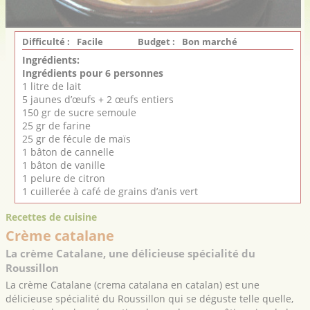
Difficulté :
Facile
Budget :
Bon marché
Ingrédients:
Ingrédients pour 6 personnes
1 litre de lait
5 jaunes d’œufs + 2 œufs entiers
150 gr de sucre semoule
25 gr de farine
25 gr de fécule de maïs
1 bâton de cannelle
1 bâton de vanille
1 pelure de citron
1 cuillerée à café de grains d’anis vert
Recettes de cuisine
Crème catalane
La crème Catalane, une délicieuse spécialité du
Roussillon
La crème Catalane (crema catalana en catalan) est une
délicieuse spécialité du Roussillon qui se déguste telle quelle,