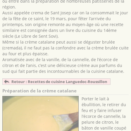
ou entre dans la préparation de nombreuses pâtisseries de la
région.
Aussi appelée crema de Sant Josep car on la consommait le jour
de la fête de ce saint, le 19 mars, pour fêter l’arrivée du
printemps, son origine remonte au moyen-âge où une recette
similaire est consignée dans un livre du cuisine du 14ème
siècle (Le Libre de Sent Sovi).
Même si la crème catalane peut aussi se déguster brulée
(cremada), il ne faut pas la confondre avec la crème brulée cuite
au four et plus épaisse.
Aromatisée avec de la vanille, de la cannelle, de l’écorce de
citron et de l’anis, c’est une délicieuse crème aux parfums du
sud qui fait partie des incontournables de la cuisine catalane.
Retour : Recettes de cuisine Languedoc-Roussillon
Préparation de la crème catalane
Porter le lait à
ébullition, le retirer du
feu et y faire infuser
l’écorce de cannelle, la
pelure de citron, le
bâton de vanille coupé