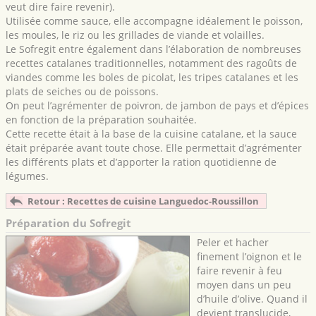
veut dire faire revenir).
Utilisée comme sauce, elle accompagne idéalement le poisson,
les moules, le riz ou les grillades de viande et volailles.
Le Sofregit entre également dans l’élaboration de nombreuses
recettes catalanes traditionnelles, notamment des ragoûts de
viandes comme les boles de picolat, les tripes catalanes et les
plats de seiches ou de poissons.
On peut l’agrémenter de poivron, de jambon de pays et d’épices
en fonction de la préparation souhaitée.
Cette recette était à la base de la cuisine catalane, et la sauce
était préparée avant toute chose. Elle permettait d’agrémenter
les différents plats et d’apporter la ration quotidienne de
légumes.
Retour : Recettes de cuisine Languedoc-Roussillon
Préparation du Sofregit
Peler et hacher
finement l’oignon et le
faire revenir à feu
moyen dans un peu
d’huile d’olive. Quand il
devient translucide,