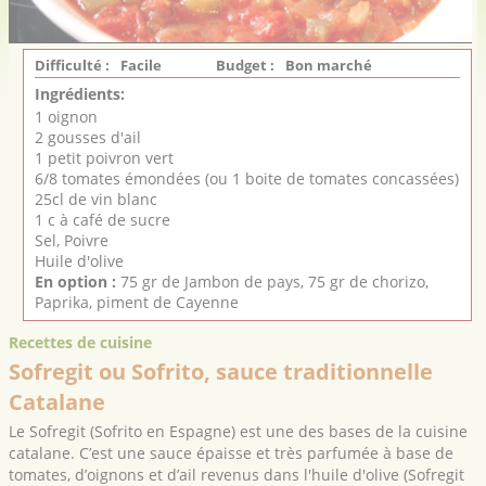
Difficulté :
Facile
Budget :
Bon marché
Ingrédients:
1 oignon
2 gousses d'ail
1 petit poivron vert
6/8 tomates émondées (ou 1 boite de tomates concassées)
25cl de vin blanc
1 c à café de sucre
Sel, Poivre
Huile d'olive
En option :
75 gr de Jambon de pays, 75 gr de chorizo,
Paprika, piment de Cayenne
Recettes de cuisine
Sofregit ou Sofrito, sauce traditionnelle
Catalane
Le Sofregit (Sofrito en Espagne) est une des bases de la cuisine
catalane. C’est une sauce épaisse et très parfumée à base de
tomates, d’oignons et d’ail revenus dans l'huile d'olive (Sofregit