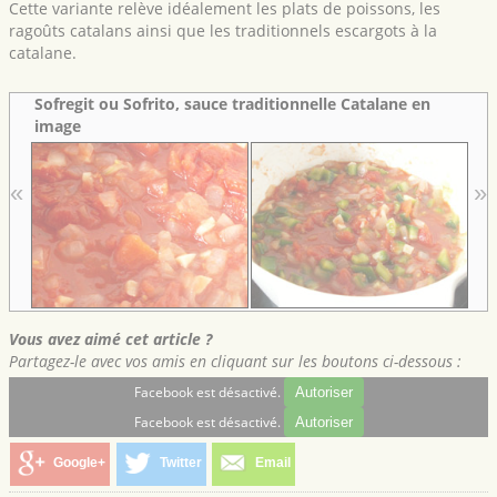
Cette variante relève idéalement les plats de poissons, les
ragoûts catalans ainsi que les traditionnels escargots à la
catalane.
Sofregit ou Sofrito, sauce traditionnelle Catalane en
image
«
»
Vous avez aimé cet article ?
Partagez-le avec vos amis en cliquant sur les boutons ci-dessous :
Facebook est désactivé.
Autoriser
Facebook est désactivé.
Autoriser
Google+
Twitter
Email