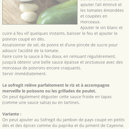
ajouter l’ail émincé et
les tomates émondées
et coupées en
morceaux.
Ajouter le vin blanc et
cuire à feu vif quelques instants, baisser le feu et ajouter le
poivron coupé en dés.
Assaisonner de sel, de poivre et d’une pincée de sucre pour
adoucir l’acidité de la tomate.
Faire cuire la sauce à feu doux, en remuant régulièrement,
jusqu’à obtenir une belle sauce épaisse et onctueuse avec des
morceaux de poivrons encore craquants.
Servir immédiatement.
Le sofregit relève parfaitement le riz et à accompagne
merveille le poissons ou les grillades de poulet.
On peut également déguster cette sauce froide en tapas
(comme une sauce salsa) ou en tartines.
Variante :
On peut ajouter au Sofregit du jambon de pays coupé en petits
dés et des épices comme du paprika et du piment de Cayenne.