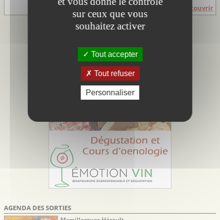
et vous donne le contrôle
Découvrir
sur ceux que vous
souhaitez activer
Tout accepter
Tout refuser
Personnaliser
AGENDA DES SORTIES
Marsillargues Hérault