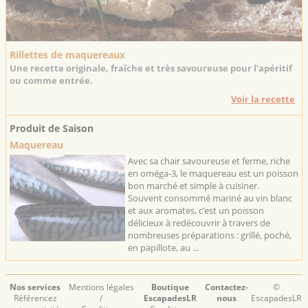
Rillettes de maquereaux
Une recette originale, fraîche et très savoureuse pour l'apéritif
ou comme entrée.
Voir la recette
Produit de Saison
Maquereau
Avec sa chair savoureuse et ferme, riche
en oméga-3, le maquereau est un poisson
bon marché et simple à cuisiner.
Souvent consommé mariné au vin blanc
et aux aromates, c’est un poisson
délicieux à redécouvrir à travers de
nombreuses préparations : grillé, poché,
en papillote, au ...
Nos services
Mentions légales
Boutique
Contactez-
©
Référencez
/
EscapadesLR
nous
EscapadesLR