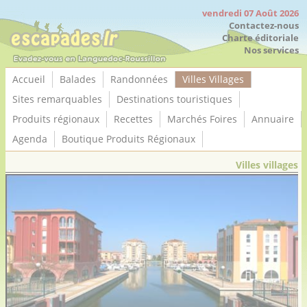
Panneau de gestion des cookies
vendredi 07 Août 2026
Contactez-nous
Charte éditoriale
Nos services
Accueil
Balades
Randonnées
Villes Villages
Sites remarquables
Destinations touristiques
Produits régionaux
Recettes
Marchés Foires
Annuaire
Agenda
Boutique Produits Régionaux
Villes villages