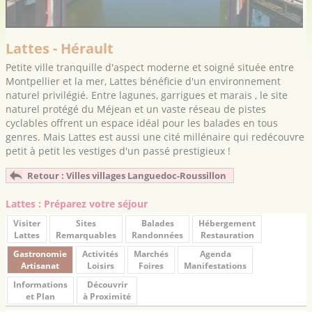
Lattes - Hérault
Petite ville tranquille d'aspect moderne et soigné située entre
Montpellier et la mer, Lattes bénéficie d'un environnement
naturel privilégié. Entre lagunes, garrigues et marais , le site
naturel protégé du Méjean et un vaste réseau de pistes
cyclables offrent un espace idéal pour les balades en tous
genres. Mais Lattes est aussi une cité millénaire qui redécouvre
petit à petit les vestiges d'un passé prestigieux !
Retour : Villes villages Languedoc-Roussillon
Lattes : Préparez votre séjour
Visiter
Sites
Balades
Hébergement
Lattes
Remarquables
Randonnées
Restauration
Gastronomie
Activités
Marchés
Agenda
Artisanat
Loisirs
Foires
Manifestations
Informations
Découvrir
et Plan
à Proximité