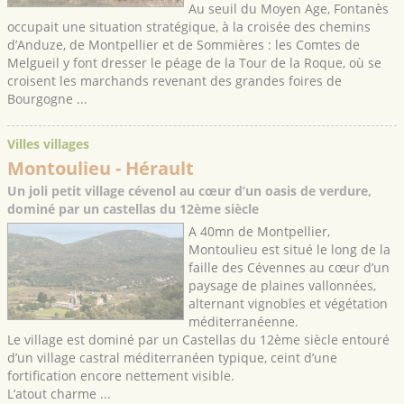
Au seuil du Moyen Age, Fontanès
occupait une situation stratégique, à la croisée des chemins
d’Anduze, de Montpellier et de Sommières : les Comtes de
Melgueil y font dresser le péage de la Tour de la Roque, où se
croisent les marchands revenant des grandes foires de
Bourgogne ...
Villes villages
Montoulieu
- Hérault
Un joli petit village cévenol au cœur d’un oasis de verdure,
dominé par un castellas du 12ème siècle
A 40mn de Montpellier,
Montoulieu est situé le long de la
faille des Cévennes au cœur d’un
paysage de plaines vallonnées,
alternant vignobles et végétation
méditerranéenne.
Le village est dominé par un Castellas du 12ème siècle entouré
d’un village castral méditerranéen typique, ceint d’une
fortification encore nettement visible.
L’atout charme ...