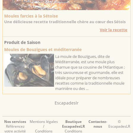
Moules farcies à la Sétoise
Une délicieuse recette traditionnelle chère au cœur des Sétois
Voir la recette
Produit de Saison
Moules de Bouzigues et méditerranée
La moule de Bouzigues, dite de
Méditerranée, est une moule plus
charnue que sa cousine de l’Atlantique ;
très savoureuse et gourmande, elle est
idéale pour préparer de nombreuses
recettes comme la traditionnelle moule
marinière ou des ...
Escapadeslr
Nos services
Mentions légales
Boutique
Contactez-
©
Référencez
/
EscapadesLR
nous
EscapadesLR
votre activité
Conditions
Conditions