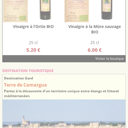
Vinaigre à l’Ortie BIO
Vinaigre à la Mûre sauvage
BIO
25 cl
25 cl
5.20 €
6.00 €
Visiter la boutique
DESTINATION TOURISTIQUE
Destination Gard
Terre de Camargue
Partez à la découverte d’un territoire unique entre étangs et littoral
méditerranéen