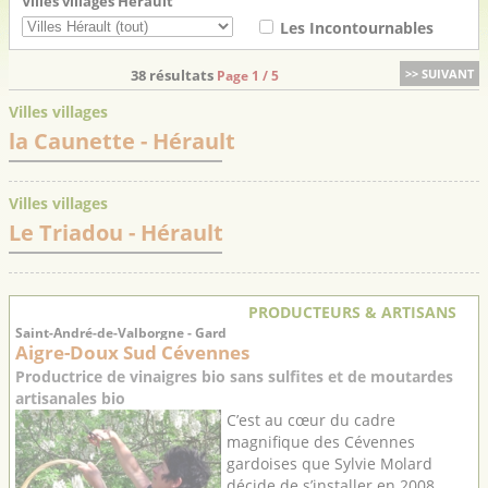
Villes villages Hérault
Les Incontournables
38 résultats
>> SUIVANT
Page 1 / 5
Villes villages
la Caunette
- Hérault
Villes villages
Le Triadou
- Hérault
PRODUCTEURS & ARTISANS
Saint-André-de-Valborgne - Gard
Aigre-Doux Sud Cévennes
Productrice de vinaigres bio sans sulfites et de moutardes
artisanales bio
C’est au cœur du cadre
magnifique des Cévennes
gardoises que Sylvie Molard
décide de s’installer en 2008