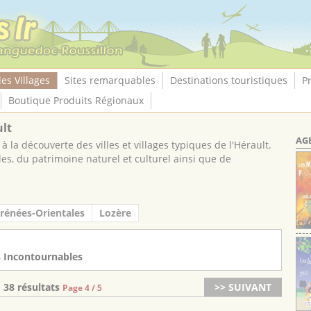
les Villages
Sites remarquables
Destinations touristiques
P
Boutique Produits Régionaux
ult
AG
à la découverte des villes et villages typiques de l'Hérault.
les, du patrimoine naturel et culturel ainsi que de
rénées-Orientales
Lozère
s Incontournables
38 résultats
>> SUIVANT
Page 4 / 5