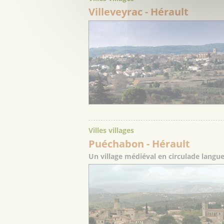
Villeveyrac
- Hérault
Villes villages
Puéchabon
- Hérault
Un village médiéval en circulade langu