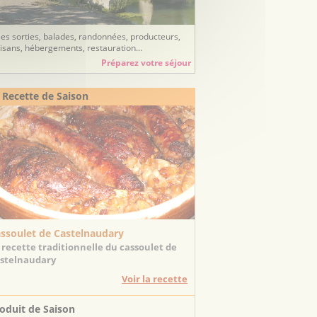
ées sorties, balades, randonnées, producteurs,
tisans, hébergements, restauration...
Préparez votre séjour
 Recette de Saison
ssoulet de Castelnaudary
 recette traditionnelle du cassoulet de
stelnaudary
Voir la recette
oduit de Saison