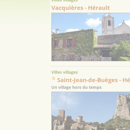
Vacquières
- Hérault
Villes villages
Saint-Jean-de-Buèges
- H
Un village hors du temps