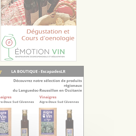
LA BOUTIQUE - EscapadesLR
Découvrez notre sélection de produits
régionaux
du Languedoc-Roussillon en Occitanie
naigres
Vinaigres
re-Doux Sud Cévennes
Aigre-Doux Sud Cévennes