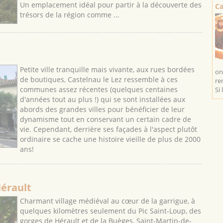
Un emplacement idéal pour partir à la découverte des
Ca
trésors de la région comme ...
Petite ville tranquille mais vivante, aux rues bordées
on
de boutiques, Castelnau le Lez ressemble à ces
re
communes assez récentes (quelques centaines
Si 
d'années tout au plus !) qui se sont installées aux
abords des grandes villes pour bénéficier de leur
dynamisme tout en conservant un certain cadre de
vie. Cependant, derrière ses façades à l'aspect plutôt
ordinaire se cache une histoire vieille de plus de 2000
ans!
Hérault
Charmant village médiéval au cœur de la garrigue, à
quelques kilomètres seulement du Pic Saint-Loup, des
gorges de Hérault et de la Buèges, Saint-Martin-de-