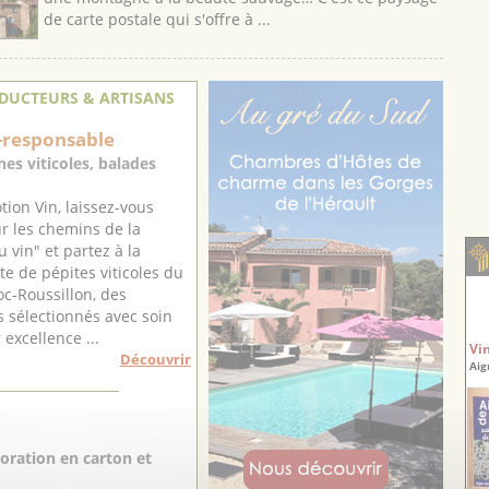
de carte postale qui s'offre à ...
DUCTEURS & ARTISANS
-responsable
es viticoles, balades
ion Vin, laissez-vous
r les chemins de la
 vin" et partez à la
e de pépites viticoles du
c-Roussillon, des
 sélectionnés avec soin
 excellence ...
Vi
Découvrir
Aig
oration en carton et