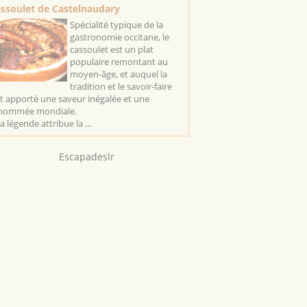
ssoulet de Castelnaudary
Spécialité typique de la
gastronomie occitane, le
cassoulet est un plat
populaire remontant au
moyen-âge, et auquel la
tradition et le savoir-faire
t apporté une saveur inégalée et une
nommée mondiale.
la légende attribue la ...
Escapadeslr