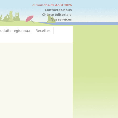
dimanche 09 Août 2026
Contactez-nous
Charte éditoriale
Nos services
roduits régionaux
Recettes