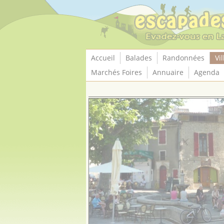
Panneau de gestion des cookies
Accueil
Balades
Randonnées
Vil
Marchés Foires
Annuaire
Agenda