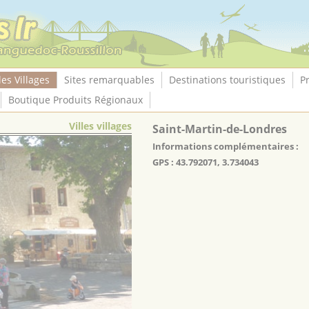
les Villages
Sites remarquables
Destinations touristiques
P
Boutique Produits Régionaux
Villes villages
Saint-Martin-de-Londres
Informations complémentaires :
GPS : 43.792071, 3.734043