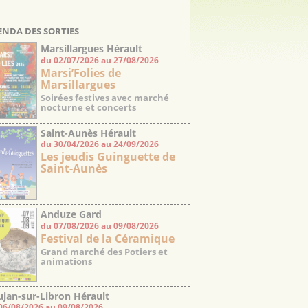
ENDA DES SORTIES
Marsillargues Hérault
du 02/07/2026 au 27/08/2026
Marsi’Folies de
Marsillargues
Soirées festives avec marché
nocturne et concerts
Saint-Aunès Hérault
du 30/04/2026 au 24/09/2026
Les jeudis Guinguette de
Saint-Aunès
Anduze Gard
du 07/08/2026 au 09/08/2026
Festival de la Céramique
Grand marché des Potiers et
animations
jan-sur-Libron Hérault
06/08/2026 au 09/08/2026