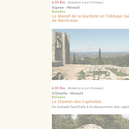
à 33 Km
(distance à vol d'oiseau)
Gigean - Hérault
Balades
Le Massif de la Gardiole et l'Abbaye Sai
de Montceau
à 33 Km
(distance à vol d'oiseau)
Villetelle - Hérault
Balades
Le Chemin des Capitelles
Un balade familiale à la découverte des capit