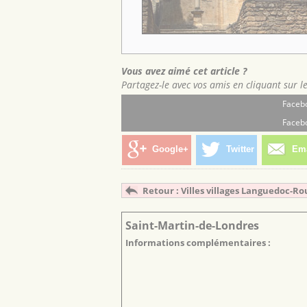
Vous avez aimé cet article ?
Partagez-le avec vos amis en cliquant sur l
Facebo
Facebo
Google+
Twitter
Ema
Retour : Villes villages Languedoc-Ro
Saint-Martin-de-Londres
Informations complémentaires :