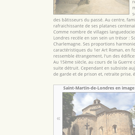
r
m
s
des bâtisseurs du passé. Au centre, famil
rafraichissante de ses platanes centenai
Comme nombre de villages languedociens
Londres recèle en son sein un trésor : S
Charlemagne. Ses proportions harmonieuse
caractéristiques du 1er Art Roman, en fon
ressemble étrangement, l'un des édifice
Au 15ème siècle, au cours de la Guerre d
suite détruit. Cependant en subsiste auj
de garde et de prison et, retraite prise,
Saint-Martin-de-Londres en image
«