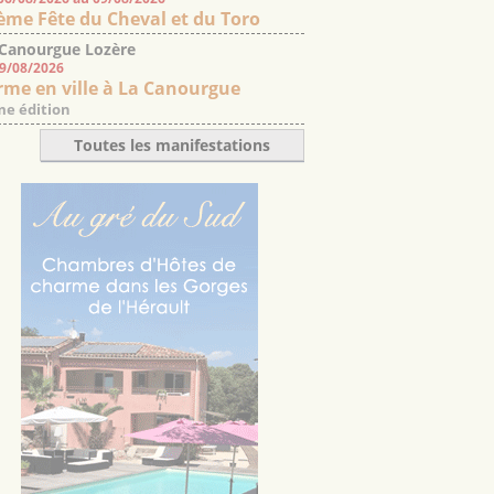
ème Fête du Cheval et du Toro
 Canourgue Lozère
09/08/2026
rme en ville à La Canourgue
e édition
Toutes les manifestations