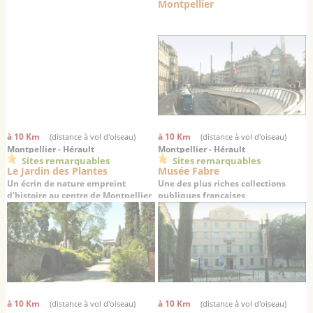
Montpellier
à 10 Km
à 10 Km
(distance à vol d'oiseau)
(distance à vol d'oiseau)
Montpellier - Hérault
Montpellier - Hérault
Sites remarquables
Sites remarquables
Le Jardin des Plantes
Musée Fabre
Un écrin de nature empreint
Une des plus riches collections
d'histoire au centre de Montpellier
publiques françaises
à 10 Km
à 10 Km
(distance à vol d'oiseau)
(distance à vol d'oiseau)