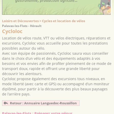
Loisirs et Découvertes > Cycles et location de vélos
Palavas-les-Flots - Hérault
Cycloloc
Location de vélos route, VTT ou vélos électriques, réparations et
excursions, Cycloloc vous accueille pour toutes les prestations
possibles autour du vélo.
Avec son équipe de passionnés, Cycloloc saura vous conseiller
dans le choix d’un vélo et des équipements adaptés à vos
besoins et vos envies afin de profiter pleinement de ce mode de
transport doux, rapide et offrant une grande liberté pour
découvrir les alentours.
Cycloloc propose également des excursions tous niveaux, en
mode liberté (avec carte et GPS) ou accompagné d’un moniteur
diplômé, pour partir à la découverte des plus beaux paysages
de l’arrière pays.
Retour : Annuaire Languedoc-Roussillon
Palavas-les-Flots : Préparez votre séjour