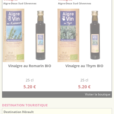
Aigre-Doux Sud Cévennes
Aigre-Doux Sud Cévennes
Vinaigre au Romarin BIO
Vinaigre au Thym BIO
25 cl
25 cl
5.20 €
5.20 €
Visiter la boutique
DESTINATION TOURISTIQUE
Destination Hérault