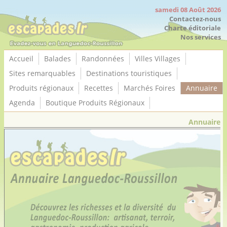
Panneau de gestion des cookies
samedi 08 Août 2026
Contactez-nous
Charte éditoriale
Nos services
Accueil
Balades
Randonnées
Villes Villages
Sites remarquables
Destinations touristiques
Produits régionaux
Recettes
Marchés Foires
Annuaire
Agenda
Boutique Produits Régionaux
Annuaire