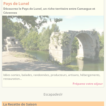
Pays de Lunel
Découvrez le Pays de Lunel, un riche territoire entre Camargue et
Cévennes
Idées sorties, balades, randonnées, producteurs, artisans, hébergements,
restauration...
Préparez votre séjour
Escapadeslr
La Recette de Saison