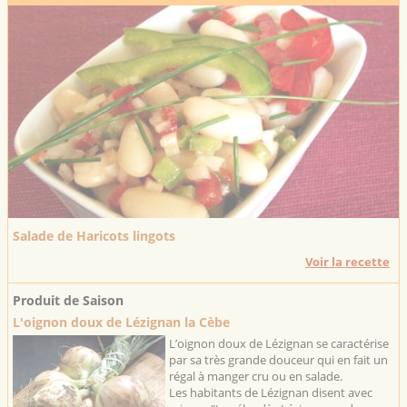
Salade de Haricots lingots
Voir la recette
Produit de Saison
L'oignon doux de Lézignan la Cèbe
L’oignon doux de Lézignan se caractérise
par sa très grande douceur qui en fait un
régal à manger cru ou en salade.
Les habitants de Lézignan disent avec