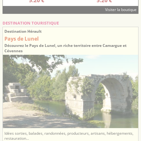
5.20 €
5.20 €
Visiter la boutique
DESTINATION TOURISTIQUE
Destination Hérault
Pays de Lunel
Découvrez le Pays de Lunel, un riche territoire entre Camargue et
Cévennes
Idées sorties, balades, randonnées, producteurs, artisans, hébergements,
restauration...