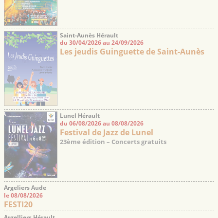
Saint-Aunès Hérault
du 30/04/2026 au 24/09/2026
Les jeudis Guinguette de Saint-Aunès
Lunel Hérault
du 06/08/2026 au 08/08/2026
Festival de Jazz de Lunel
23ème édition – Concerts gratuits
Argeliers Aude
le 08/08/2026
FESTI20
Argelliers Hérault