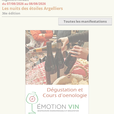
du 07/08/2026 au 08/08/2026
Les nuits des étoiles Argelliers
36e édition
Toutes les manifestations