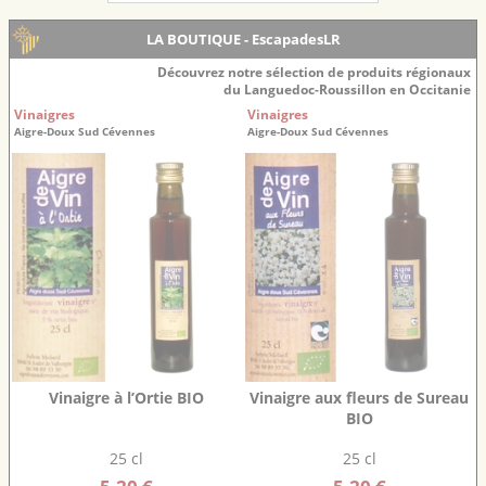
LA BOUTIQUE - EscapadesLR
Découvrez notre sélection de produits régionaux
du Languedoc-Roussillon en Occitanie
Vinaigres
Vinaigres
Aigre-Doux Sud Cévennes
Aigre-Doux Sud Cévennes
Vinaigre à l’Ortie BIO
Vinaigre aux fleurs de Sureau
BIO
25 cl
25 cl