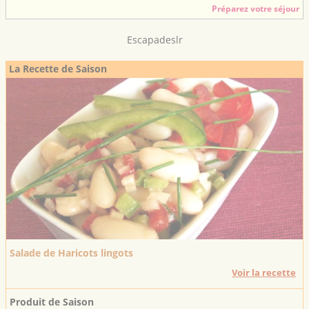
Préparez votre séjour
Escapadeslr
La Recette de Saison
Salade de Haricots lingots
Voir la recette
Produit de Saison