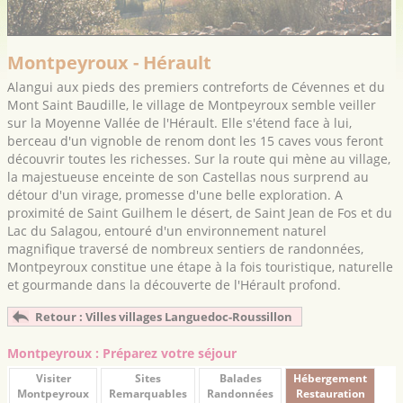
Montpeyroux - Hérault
Alangui aux pieds des premiers contreforts de Cévennes et du
Mont Saint Baudille, le village de Montpeyroux semble veiller
sur la Moyenne Vallée de l'Hérault. Elle s'étend face à lui,
berceau d'un vignoble de renom dont les 15 caves vous feront
découvrir toutes les richesses. Sur la route qui mène au village,
la majestueuse enceinte de son Castellas nous surprend au
détour d'un virage, promesse d'une belle exploration. A
proximité de Saint Guilhem le désert, de Saint Jean de Fos et du
Lac du Salagou, entouré d'un environnement naturel
magnifique traversé de nombreux sentiers de randonnées,
Montpeyroux constitue une étape à la fois touristique, naturelle
et gourmande dans la découverte de l'Hérault profond.
Retour : Villes villages Languedoc-Roussillon
Montpeyroux : Préparez votre séjour
Visiter
Sites
Balades
Hébergement
Montpeyroux
Remarquables
Randonnées
Restauration