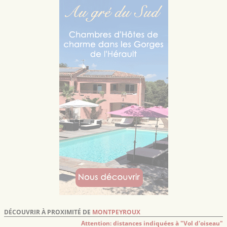
DÉCOUVRIR À PROXIMITÉ DE
MONTPEYROUX
Attention: distances indiquées à "Vol d'oiseau"