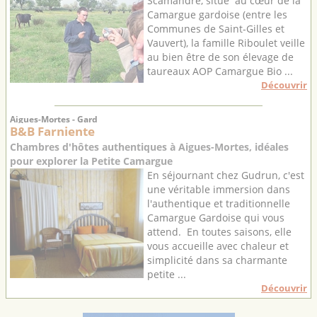
Scamandre, situé au cœur de la
Camargue gardoise (entre les
Communes de Saint-Gilles et
Vauvert), la famille Riboulet veille
au bien être de son élevage de
taureaux AOP Camargue Bio ...
Découvrir
Aigues-Mortes - Gard
B&B Farniente
Chambres d'hôtes authentiques à Aigues-Mortes, idéales
pour explorer la Petite Camargue
En séjournant chez Gudrun, c'est
une véritable immersion dans
l'authentique et traditionnelle
Camargue Gardoise qui vous
attend. En toutes saisons, elle
vous accueille avec chaleur et
simplicité dans sa charmante
petite ...
Découvrir