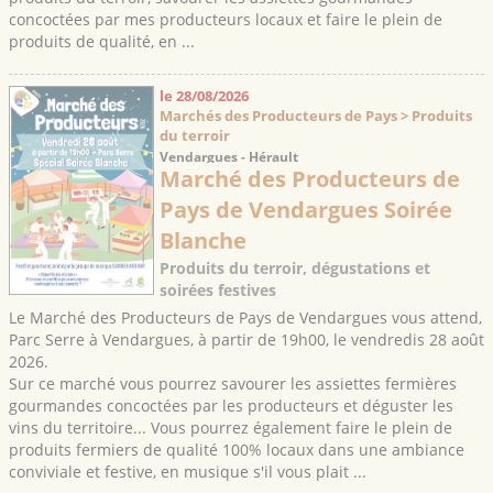
concoctées par mes producteurs locaux et faire le plein de
produits de qualité, en ...
le 28/08/2026
Marchés des Producteurs de Pays > Produits
du terroir
Vendargues - Hérault
Marché des Producteurs de
Pays de Vendargues Soirée
Blanche
Produits du terroir, dégustations et
soirées festives
Le Marché des Producteurs de Pays de Vendargues vous attend,
Parc Serre à Vendargues, à partir de 19h00, le vendredis 28 août
2026.
Sur ce marché vous pourrez savourer les assiettes fermières
gourmandes concoctées par les producteurs et déguster les
vins du territoire... Vous pourrez également faire le plein de
produits fermiers de qualité 100% locaux dans une ambiance
conviviale et festive, en musique s'il vous plait ...