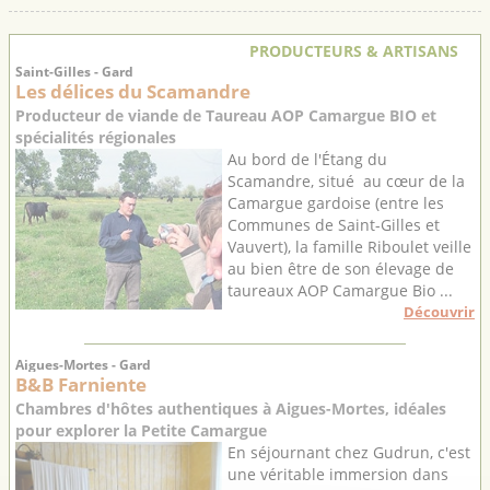
PRODUCTEURS & ARTISANS
Saint-Gilles - Gard
Les délices du Scamandre
Producteur de viande de Taureau AOP Camargue BIO et
spécialités régionales
Au bord de l'Étang du
Scamandre, situé au cœur de la
Camargue gardoise (entre les
Communes de Saint-Gilles et
Vauvert), la famille Riboulet veille
au bien être de son élevage de
taureaux AOP Camargue Bio ...
Découvrir
Aigues-Mortes - Gard
B&B Farniente
Chambres d'hôtes authentiques à Aigues-Mortes, idéales
pour explorer la Petite Camargue
En séjournant chez Gudrun, c'est
une véritable immersion dans