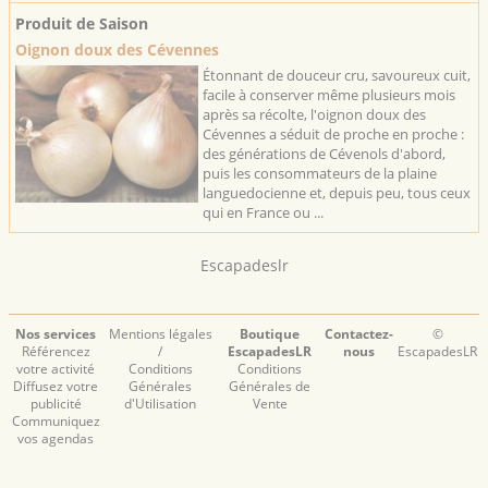
Produit de Saison
Oignon doux des Cévennes
Étonnant de douceur cru, savoureux cuit,
facile à conserver même plusieurs mois
après sa récolte, l'oignon doux des
Cévennes a séduit de proche en proche :
des générations de Cévenols d'abord,
puis les consommateurs de la plaine
languedocienne et, depuis peu, tous ceux
qui en France ou ...
Escapadeslr
Nos services
Mentions légales
Boutique
Contactez-
©
Référencez
/
EscapadesLR
nous
EscapadesLR
votre activité
Conditions
Conditions
Diffusez votre
Générales
Générales de
publicité
d'Utilisation
Vente
Communiquez
vos agendas