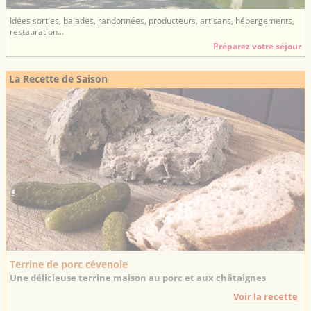
Idées sorties, balades, randonnées, producteurs, artisans, hébergements,
restauration...
Préparez votre séjour
La Recette de Saison
Terrine de porc cévenole
Une délicieuse terrine maison au porc et aux châtaignes
Voir la recette