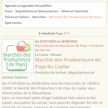
Agenda Languedoc-Roussillon
Tous
Expositions et Découvertes
Fêtes et Festivals
Foires et Salons
Marchés
Marchés des Producteurs de Pays
Spectacles
2 résultats
Page 1 / 1
du 01/07/2026 au 26/08/2026
Marchés des Producteurs de Pays > Produits
du terroir
Le Caylar - Hérault
Marché des Producteurs de
Pays du Caylar
Produits du terroir, dégustations et
soirées festives
Du 01/07/2026 au 28/08/2026, tous les mercredis de 19h00 à
22h00, le Marché des Producteurs de Pays du Caylar vous
attend place de la République :
Dans ce charmant petit village médiéval lové contre le Roc
Castel, aux portes du Larzac, vous pourrez déguster les vins et
produits du terroir, savourer les assiettes gourmandes