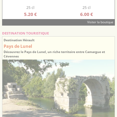
25 cl
25 cl
5.20 €
6.00 €
Visiter la boutique
DESTINATION TOURISTIQUE
Destination Hérault
Pays de Lunel
Découvrez le Pays de Lunel, un riche territoire entre Camargue et
Cévennes