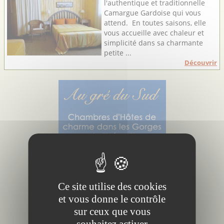
l'authentique et traditionnelle
Camargue Gardoise qui vous
attend. En toutes saisons, elle
vous accueille avec chaleur et
simplicité dans sa charmante
petite ...
Découvrir
Ce site utilise des cookies
et vous donne le contrôle
sur ceux que vous
souhaitez activer