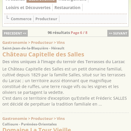
Loisirs et Découvertes
Restauration
Commerce
Producteur
96 résultats
Page 6 / 8
PRECEDENT <<
>> SUIVANT
Gastronomie > Producteur > Vins
Saint-Jean-de-la-Blaquière - Hérault
Château Capitelle des Salles
Des vins uniques à l’image du terroir des Terrasses du Larzac
Le Château Capitelle des Salles est un petit domaine familial,
cultivé depuis 1829 par la famille Salles, situé sur les terrasses
du Larzac ; un territoire aussi étonnant que magnifique
constitué de ruffes, une terre rouge vifs ou les vignes et les
oliviers se partagent la vedette.
C’est dans ce territoire d’exception qu’Estelle et Fréderic SALLES
ont décidé de perpétuer la tradition familiale en ...
Gastronomie > Producteur > Vins
Collioure - Pyrénées-Orientales
Domaine La Tour Vieille