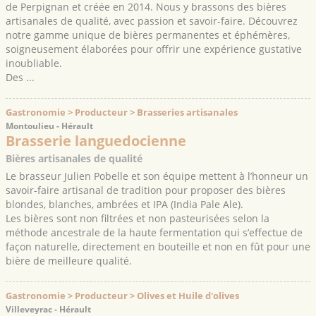
de Perpignan et créée en 2014. Nous y brassons des bières
artisanales de qualité, avec passion et savoir-faire. Découvrez
notre gamme unique de bières permanentes et éphémères,
soigneusement élaborées pour offrir une expérience gustative
inoubliable.
Des ...
Gastronomie > Producteur > Brasseries artisanales
Montoulieu - Hérault
Brasserie languedocienne
Bières artisanales de qualité
Le brasseur Julien Pobelle et son équipe mettent à l’honneur un
savoir-faire artisanal de tradition pour proposer des bières
blondes, blanches, ambrées et IPA (India Pale Ale).
Les bières sont non filtrées et non pasteurisées selon la
méthode ancestrale de la haute fermentation qui s’effectue de
façon naturelle, directement en bouteille et non en fût pour une
bière de meilleure qualité.
Gastronomie > Producteur > Olives et Huile d'olives
Villeveyrac - Hérault