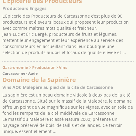
L’Epicerie des Producteurs
Producteurs Engagés
L’Epicerie des Producteurs de Carcassonne c’est plus de 90
producteurs et éleveurs locaux qui proposent leur production
avec comme maîtres mots qualité et fraicheur.
Jean-Luc et Éric Bergé, producteurs de fruits et légumes,
mettent leur engagement et leur expérience au service des
consommateurs en accueillant dans leur boutique une
sélection de produits audois et locaux de qualité élevée et ...
Gastronomie > Producteur > Vins
Carcassonne - Aude
Domaine de la Sapinière
Vins AOC Malepère au pied de la cité de Carcassonne
La sapinière est un beau domaine viticole à deux pas de la cité
de Carcassonne. Situé sur le massif de la Malepère, le domaine
offre un point de vue magnifique sur les vignes, avec en toile de
fond les remparts de la cité médiévale de Carcassonne.
Le massif du Malepère (classé Natura 2000) présente un
paysage préservé de bois, de taillis et de landes. Ce terroir
unique, essentiellement ...