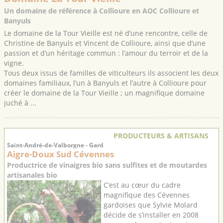
Un domaine de référence à Collioure en AOC Collioure et
Banyuls
Le domaine de la Tour Vieille est né d’une rencontre, celle de
Christine de Banyuls et Vincent de Collioure, ainsi que d’une
passion et d’un héritage commun : l’amour du terroir et de la
vigne.
Tous deux issus de familles de viticulteurs ils associent les deux
domaines familiaux, l’un à Banyuls et l’autre à Collioure pour
créer le domaine de la Tour Vieille ; un magnifique domaine
juché à ...
PRODUCTEURS & ARTISANS
Saint-André-de-Valborgne - Gard
Aigre-Doux Sud Cévennes
Productrice de vinaigres bio sans sulfites et de moutardes
artisanales bio
C’est au cœur du cadre
magnifique des Cévennes
gardoises que Sylvie Molard
décide de s’installer en 2008