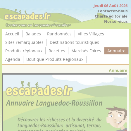
Panneau de gestion des cookies
jeudi 06 Août 2026
Contactez-nous
Charte éditoriale
Nos services
Accueil
Balades
Randonnées
Villes Villages
Sites remarquables
Destinations touristiques
Produits régionaux
Recettes
Marchés Foires
Annuaire
Agenda
Boutique Produits Régionaux
Annuaire