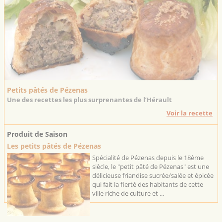
Petits pâtés de Pézenas
Une des recettes les plus surprenantes de l’Hérault
Voir la recette
Produit de Saison
Les petits pâtés de Pézenas
Spécialité de Pézenas depuis le 18ème
siècle, le "petit pâté de Pézenas" est une
délicieuse friandise sucrée/salée et épicée
qui fait la fierté des habitants de cette
ville riche de culture et ...