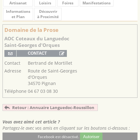
Artisanat
Loisirs
Foires
Manifestations
Informations
Découvrir
et Plan
à Proximité
Domaine de la Prose
AOC Coteaux du Languedoc
Saint-Georges d'Orques
Contact
Bertrand de Mortillet
Adresse
Route de Saint-Georges
d'Orques
34570 Pignan
Téléphone
04 67 03 08 30
Retour : Annuaire Languedoc-Roussillon
Vous avez aimé cet article ?
Partagez-le avec vos amis en cliquant sur les boutons ci-dessous :
Facebook est désactivé.
Autoriser