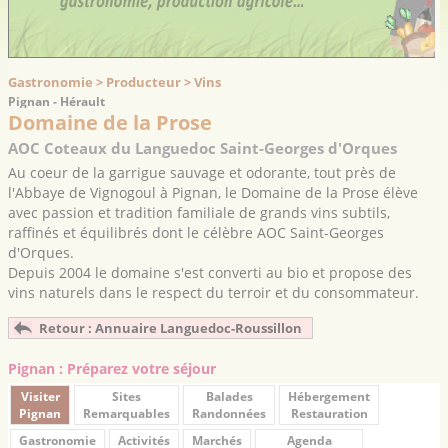
Gastronomie > Producteur > Vins
Pignan - Hérault
Domaine de la Prose
AOC Coteaux du Languedoc Saint-Georges d'Orques
Au coeur de la garrigue sauvage et odorante, tout près de
l'Abbaye de Vignogoul à Pignan, le Domaine de la Prose élève
avec passion et tradition familiale de grands vins subtils,
raffinés et équilibrés dont le célèbre AOC Saint-Georges
d'Orques.
Depuis 2004 le domaine s'est converti au bio et propose des
vins naturels dans le respect du terroir et du consommateur.
Retour : Annuaire Languedoc-Roussillon
Pignan : Préparez votre séjour
Visiter
Sites
Balades
Hébergement
Pignan
Remarquables
Randonnées
Restauration
Gastronomie
Activités
Marchés
Agenda