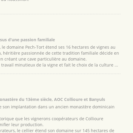
ssus d’une passion familiale
s, le domaine Pech-Tort étend ses 16 hectares de vignes au
 héritière passionnée de cette tradition familiale décide en
 en créant une cave particulière au domaine.
ravail minutieux de la vigne et fait le choix de la culture ...
nastère du 13ème siècle, AOC Collioure et Banyuls
 de son implantation dans un ancien monastère dominicain
orique que les vignerons coopérateurs de Collioure
nifier leur production.
rateurs, le cellier étend son domaine sur 145 hectares de