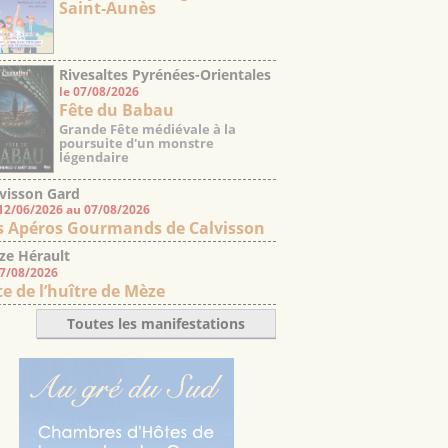
Saint-Aunès
Rivesaltes Pyrénées-Orientales
le 07/08/2026
Fête du Babau
Grande Fête médiévale à la
poursuite d'un monstre
légendaire
visson Gard
12/06/2026 au 07/08/2026
s Apéros Gourmands de Calvisson
ze Hérault
07/08/2026
te de l’huître de Mèze
Toutes les manifestations