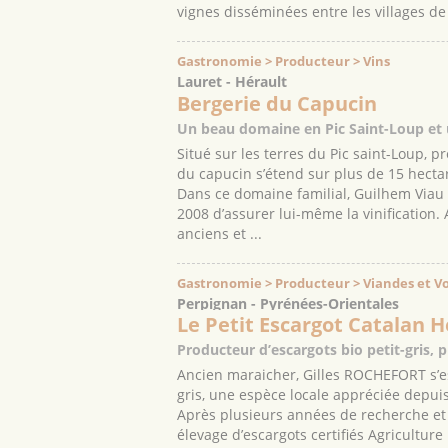
vignes disséminées entre les villages de 
Gastronomie > Producteur > Vins
Lauret - Hérault
Bergerie du Capucin
Un beau domaine en Pic Saint-Loup et u
Situé sur les terres du Pic saint-Loup, 
du capucin s’étend sur plus de 15 hecta
Dans ce domaine familial, Guilhem Viau p
2008 d’assurer lui-même la vinification
anciens et ...
Gastronomie > Producteur > Viandes et Vo
Perpignan - Pyrénées-Orientales
Le Petit Escargot Catalan H
Producteur d’escargots bio petit-gris,
Ancien maraicher, Gilles ROCHEFORT s’est
gris, une espèce locale appréciée depuis
Après plusieurs années de recherche et
élevage d’escargots certifiés Agricultu