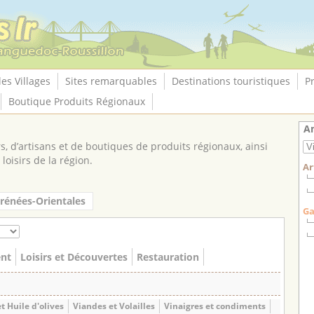
les Villages
Sites remarquables
Destinations touristiques
P
Boutique Produits Régionaux
An
, d’artisans et de boutiques de produits régionaux, ainsi
loisirs de la région.
Ar
rénées-Orientales
Ga
nt
Loisirs et Découvertes
Restauration
t Huile d'olives
Viandes et Volailles
Vinaigres et condiments