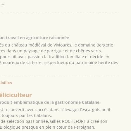
...
n travail en agriculture raisonnée
près du château médiéval de Viviourès, le domaine Bergerie
res dans un paysage de garrigue et de chênes verts.
oursuit avec passion la tradition familiale et décide en
. Amoureux de sa terre, respectueux du patrimoine hérité des
lailles
éliciculteur
 produit emblématique de la gastronomie Catalane.
 reconverti avec succès dans l’élevage d’escargots petit
 toujours par les Catalans.
 de sélection passionnée, Gilles ROCHEFORT a créé son
re Biologique presque en plein cœur de Perpignan.