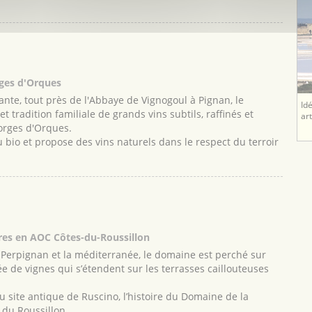
ges d'Orques
nte, tout près de l'Abbaye de Vignogoul à Pignan, le
Id
 tradition familiale de grands vins subtils, raffinés et
ar
orges d'Orques.
 bio et propose des vins naturels dans le respect du terroir
ères en AOC Côtes-du-Roussillon
e Perpignan et la méditerranée, le domaine est perché sur
 de vignes qui s’étendent sur les terrasses caillouteuses
u site antique de Ruscino, l’histoire du Domaine de la
 du Roussillon.