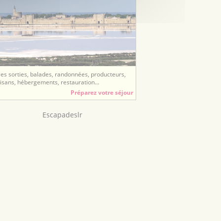
ées sorties, balades, randonnées, producteurs,
tisans, hébergements, restauration...
Préparez votre séjour
Escapadeslr