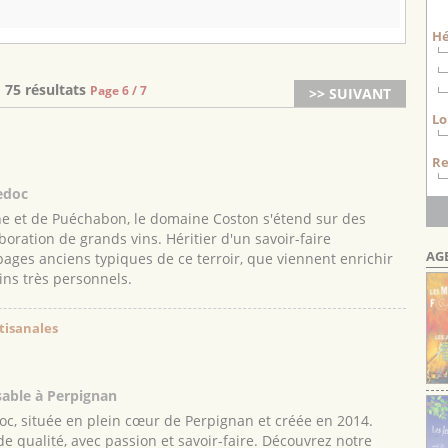
H
75 résultats
Page 6 / 7
>> SUIVANT
Lo
Re
edoc
e et de Puéchabon, le domaine Coston s'étend sur des
aboration de grands vins. Héritier d'un savoir-faire
AG
épages anciens typiques de ce terroir, que viennent enrichir
ins très personnels.
tisanales
sable à Perpignan
Boc, située en plein cœur de Perpignan et créée en 2014.
e qualité, avec passion et savoir-faire. Découvrez notre