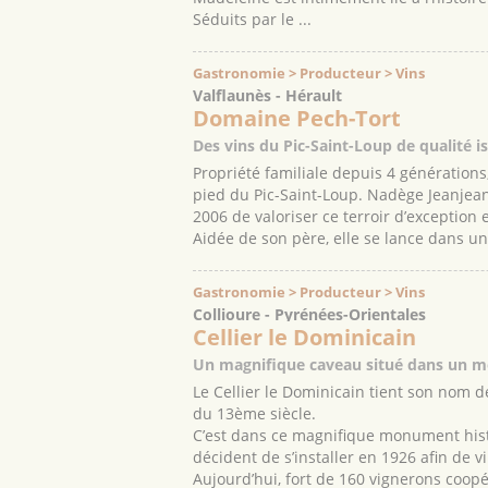
Séduits par le ...
Gastronomie > Producteur > Vins
Valflaunès - Hérault
Domaine Pech-Tort
Des vins du Pic-Saint-Loup de qualité i
Propriété familiale depuis 4 génération
pied du Pic-Saint-Loup. Nadège Jeanjean,
2006 de valoriser ce terroir d’exception
Aidée de son père, elle se lance dans un t
Gastronomie > Producteur > Vins
Collioure - Pyrénées-Orientales
Cellier le Dominicain
Un magnifique caveau situé dans un mo
Le Cellier le Dominicain tient son nom
du 13ème siècle.
C’est dans ce magnifique monument hist
décident de s’installer en 1926 afin de vi
Aujourd’hui, fort de 160 vignerons coopé