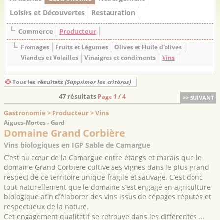
Loisirs et Découvertes
Restauration
Commerce
Producteur
Fromages
Fruits et Légumes
Olives et Huile d'olives
Viandes et Volailles
Vinaigres et condiments
Vins
Tous les résultats
(Supprimer les critères)
47 résultats
Page 1 / 4
>> SUIVANT
Gastronomie > Producteur > Vins
Aigues-Mortes - Gard
Domaine Grand Corbière
Vins biologiques en IGP Sable de Camargue
C’est au cœur de la Camargue entre étangs et marais que le
domaine Grand Corbière cultive ses vignes dans le plus grand
respect de ce territoire unique fragile et sauvage. C’est donc
tout naturellement que le domaine s’est engagé en agriculture
biologique afin d’élaborer des vins issus de cépages réputés et
respectueux de la nature.
Cet engagement qualitatif se retrouve dans les différentes ...