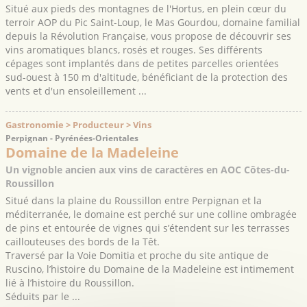
Situé aux pieds des montagnes de l'Hortus, en plein cœur du
terroir AOP du Pic Saint-Loup, le Mas Gourdou, domaine familial
depuis la Révolution Française, vous propose de découvrir ses
vins aromatiques blancs, rosés et rouges. Ses différents
cépages sont implantés dans de petites parcelles orientées
sud-ouest à 150 m d'altitude, bénéficiant de la protection des
vents et d'un ensoleillement ...
Gastronomie > Producteur > Vins
Perpignan - Pyrénées-Orientales
Domaine de la Madeleine
Un vignoble ancien aux vins de caractères en AOC Côtes-du-
Roussillon
Situé dans la plaine du Roussillon entre Perpignan et la
méditerranée, le domaine est perché sur une colline ombragée
de pins et entourée de vignes qui s’étendent sur les terrasses
caillouteuses des bords de la Têt.
Traversé par la Voie Domitia et proche du site antique de
Ruscino, l’histoire du Domaine de la Madeleine est intimement
lié à l’histoire du Roussillon.
Séduits par le ...