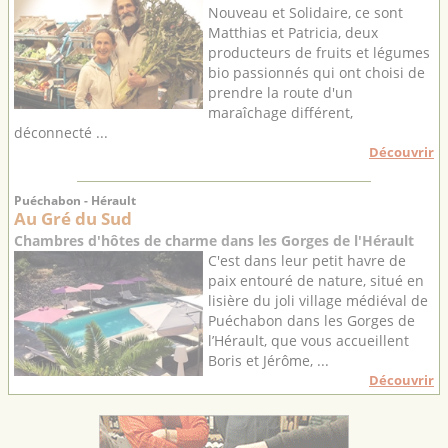
Nouveau et Solidaire, ce sont
Matthias et Patricia, deux
producteurs de fruits et légumes
bio passionnés qui ont choisi de
prendre la route d'un
maraîchage différent,
déconnecté ...
Découvrir
Puéchabon - Hérault
Au Gré du Sud
Chambres d'hôtes de charme dans les Gorges de l'Hérault
C'est dans leur petit havre de
paix entouré de nature, situé en
lisière du joli village médiéval de
Puéchabon dans les Gorges de
l’Hérault, que vous accueillent
Boris et Jérôme, ...
Découvrir