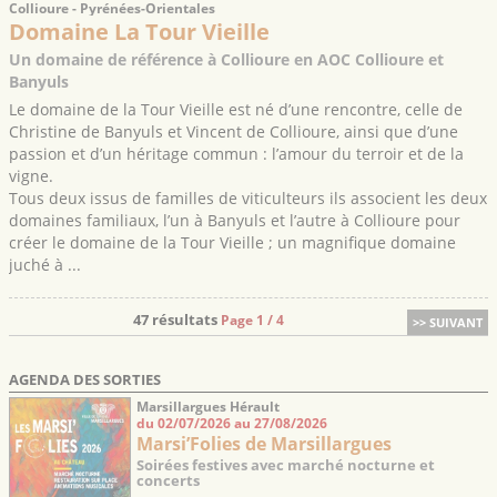
Collioure - Pyrénées-Orientales
Domaine La Tour Vieille
Un domaine de référence à Collioure en AOC Collioure et
Banyuls
Le domaine de la Tour Vieille est né d’une rencontre, celle de
Christine de Banyuls et Vincent de Collioure, ainsi que d’une
passion et d’un héritage commun : l’amour du terroir et de la
vigne.
Tous deux issus de familles de viticulteurs ils associent les deux
domaines familiaux, l’un à Banyuls et l’autre à Collioure pour
créer le domaine de la Tour Vieille ; un magnifique domaine
juché à ...
47 résultats
Page 1 / 4
>> SUIVANT
AGENDA DES SORTIES
Marsillargues Hérault
du 02/07/2026 au 27/08/2026
Marsi’Folies de Marsillargues
Soirées festives avec marché nocturne et
concerts