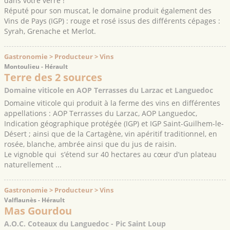
dans votre verre !
Réputé pour son muscat, le domaine produit également des
Vins de Pays (IGP) : rouge et rosé issus des différents cépages :
Syrah, Grenache et Merlot.
Gastronomie > Producteur > Vins
Montoulieu - Hérault
Terre des 2 sources
Domaine viticole en AOP Terrasses du Larzac et Languedoc
Domaine viticole qui produit à la ferme des vins en différentes
appellations : AOP Terrasses du Larzac, AOP Languedoc,
Indication géographique protégée (IGP) et IGP Saint-Guilhem-le-
Désert ; ainsi que de la Cartagène, vin apéritif traditionnel, en
rosée, blanche, ambrée ainsi que du jus de raisin.
Le vignoble qui s’étend sur 40 hectares au cœur d’un plateau
naturellement ...
Gastronomie > Producteur > Vins
Valflaunès - Hérault
Mas Gourdou
A.O.C. Coteaux du Languedoc - Pic Saint Loup