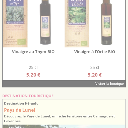
Vinaigre au Thym BIO
Vinaigre à l’Ortie BIO
25 cl
25 cl
5.20 €
5.20 €
Visiter la boutique
DESTINATION TOURISTIQUE
Destination Hérault
Pays de Lunel
Découvrez le Pays de Lunel, un riche territoire entre Camargue et
Cévennes