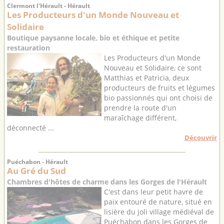
Clermont l'Hérault - Hérault
Les Producteurs d'un Monde Nouveau et
Solidaire
Boutique paysanne locale, bio et éthique et petite
restauration
Les Producteurs d'un Monde
Nouveau et Solidaire, ce sont
Matthias et Patricia, deux
producteurs de fruits et légumes
bio passionnés qui ont choisi de
prendre la route d'un
maraîchage différent,
déconnecté ...
Découvrir
Puéchabon - Hérault
Au Gré du Sud
Chambres d'hôtes de charme dans les Gorges de l'Hérault
C'est dans leur petit havre de
paix entouré de nature, situé en
lisière du joli village médiéval de
Puéchabon dans les Gorges de