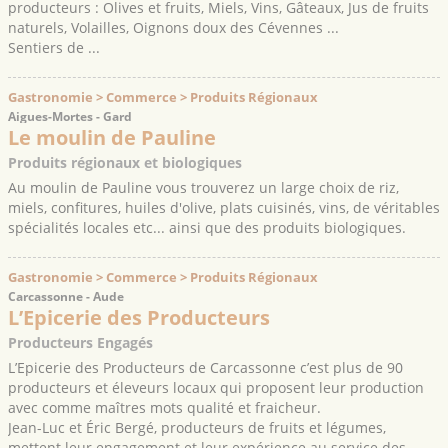
producteurs : Olives et fruits, Miels, Vins, Gâteaux, Jus de fruits
naturels, Volailles, Oignons doux des Cévennes ...
Sentiers de ...
Gastronomie > Commerce > Produits Régionaux
Aigues-Mortes - Gard
Le moulin de Pauline
Produits régionaux et biologiques
Au moulin de Pauline vous trouverez un large choix de riz,
miels, confitures, huiles d'olive, plats cuisinés, vins, de véritables
spécialités locales etc... ainsi que des produits biologiques.
Gastronomie > Commerce > Produits Régionaux
Carcassonne - Aude
L’Epicerie des Producteurs
Producteurs Engagés
L’Epicerie des Producteurs de Carcassonne c’est plus de 90
producteurs et éleveurs locaux qui proposent leur production
avec comme maîtres mots qualité et fraicheur.
Jean-Luc et Éric Bergé, producteurs de fruits et légumes,
mettent leur engagement et leur expérience au service des