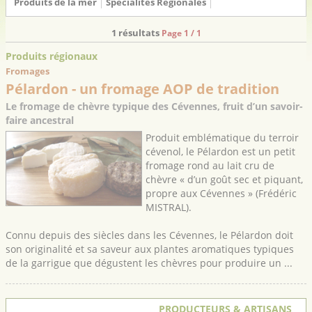
Produits de la mer
Spécialités Régionales
1 résultats
Page 1 / 1
Produits régionaux
Fromages
Pélardon - un fromage AOP de tradition
Le fromage de chèvre typique des Cévennes, fruit d’un savoir-
faire ancestral
Produit emblématique du terroir
cévenol, le Pélardon est un petit
fromage rond au lait cru de
chèvre « d’un goût sec et piquant,
propre aux Cévennes » (Frédéric
MISTRAL).
Connu depuis des siècles dans les Cévennes, le Pélardon doit
son originalité et sa saveur aux plantes aromatiques typiques
de la garrigue que dégustent les chèvres pour produire un ...
PRODUCTEURS & ARTISANS