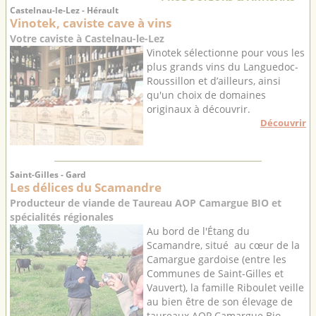
Castelnau-le-Lez - Hérault
Vinotek, caviste cave à vins
Votre caviste à Castelnau-le-Lez
Vinotek sélectionne pour vous les
plus grands vins du Languedoc-
Roussillon et d’ailleurs, ainsi
qu'un choix de domaines
originaux à découvrir.
Découvrir
Saint-Gilles - Gard
Les délices du Scamandre
Producteur de viande de Taureau AOP Camargue BIO et
spécialités régionales
Au bord de l'Étang du
Scamandre, situé au cœur de la
Camargue gardoise (entre les
Communes de Saint-Gilles et
Vauvert), la famille Riboulet veille
au bien être de son élevage de
taureaux AOP Camargue Bio ...