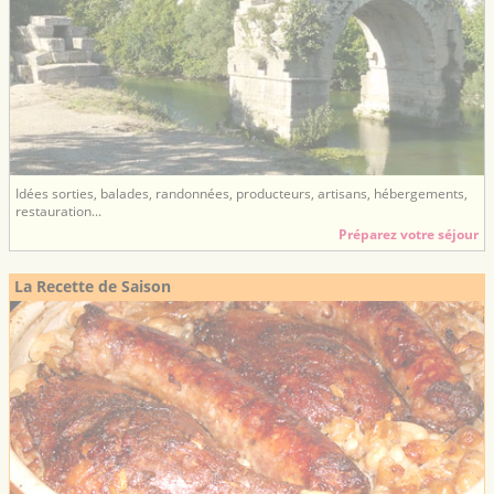
Idées sorties, balades, randonnées, producteurs, artisans, hébergements,
restauration...
Préparez votre séjour
La Recette de Saison