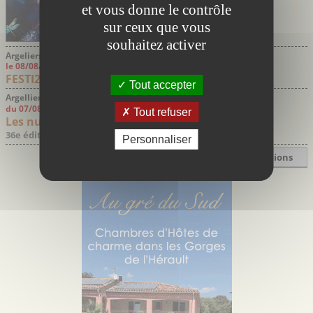
et vous donne le contrôle
sur ceux que vous
souhaitez activer
Argeliers Aude
le 08/08/2026
FESTI20
Tout accepter
Argelliers Hérault
du 07/08/2026 au 08/08/2026
Tout refuser
Les nuits des étoiles Argelliers
36e édition
Personnaliser
Toutes les manifestations