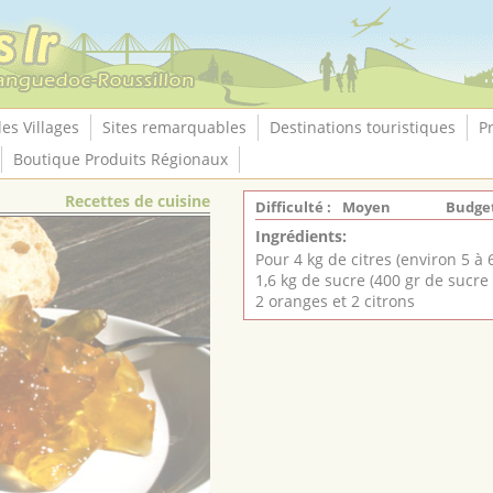
les Villages
Sites remarquables
Destinations touristiques
P
Boutique Produits Régionaux
Recettes de cuisine
Difficulté :
Moyen
Budget
Ingrédients:
Pour 4 kg de citres (environ 5 à 
1,6 kg de sucre (400 gr de sucre
2 oranges et 2 citrons