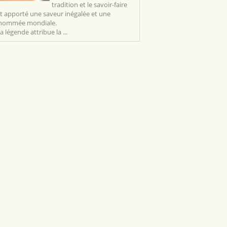
tradition et le savoir-faire
t apporté une saveur inégalée et une
nommée mondiale.
la légende attribue la ...