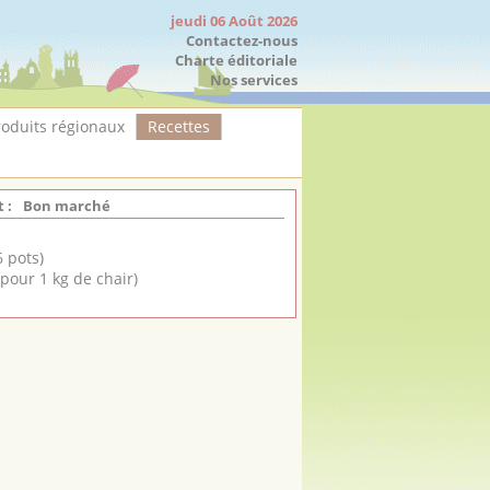
jeudi 06 Août 2026
Contactez-nous
Charte éditoriale
Nos services
roduits régionaux
Recettes
 :
Bon marché
6 pots)
 pour 1 kg de chair)