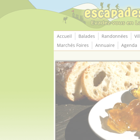
Panneau de gestion des cookies
Accueil
Balades
Randonnées
Vil
Marchés Foires
Annuaire
Agenda