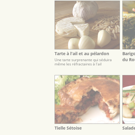
Tarte à l'ail et au pélardon
Barig
du Ro
Une tarte surprenante qui séduira
même les réfractaires à l'ail
Tielle Sétoise
Salade