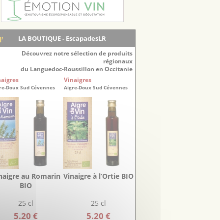
LA BOUTIQUE - EscapadesLR
Découvrez notre sélection de produits
régionaux
du Languedoc-Roussillon en Occitanie
naigres
Vinaigres
re-Doux Sud Cévennes
Aigre-Doux Sud Cévennes
naigre au Romarin
Vinaigre à l’Ortie BIO
BIO
25 cl
25 cl
5.20 €
5.20 €