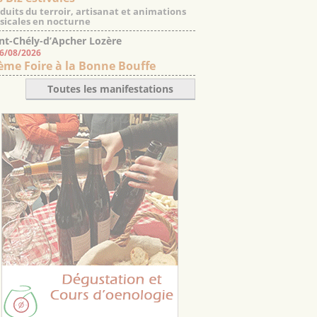
duits du terroir, artisanat et animations
icales en nocturne
nt-Chély-d’Apcher Lozère
06/08/2026
ème Foire à la Bonne Bouffe
Toutes les manifestations