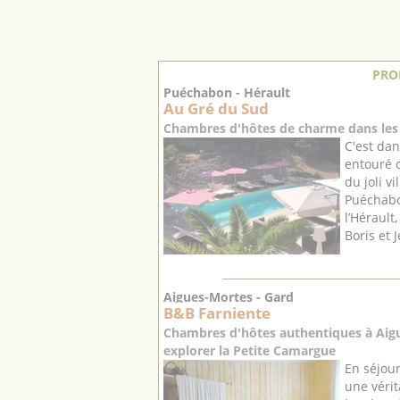
PRO
Puéchabon - Hérault
Au Gré du Sud
Chambres d'hôtes de charme dans les 
C'est dan
entouré d
du joli v
Puéchabo
l’Hérault
Boris et J
Aigues-Mortes - Gard
B&B Farniente
Chambres d'hôtes authentiques à Aigu
explorer la Petite Camargue
En séjou
une véri