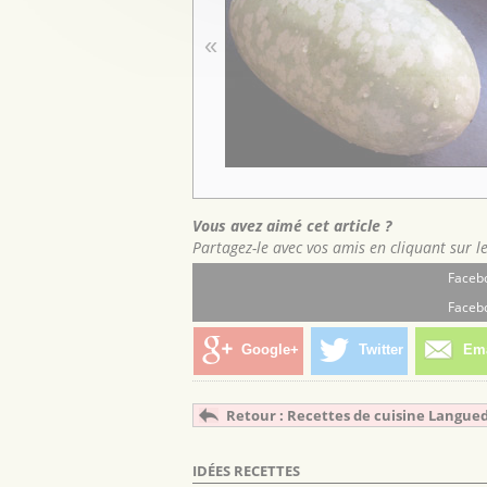
«
Vous avez aimé cet article ?
Partagez-le avec vos amis en cliquant sur l
Facebo
Facebo
Google+
Twitter
Ema
Retour : Recettes de cuisine Langue
IDÉES RECETTES