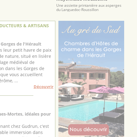
Une assiette printanière aux asperges
du Languedoc-Roussillon
DUCTEURS & ARTISANS
Gorges de l'Hérault
s leur petit havre de paix
e nature, situé en lisière
illage médiéval de
n dans les Gorges de
, que vous accueillent
érôme, ...
Découvrir
es-Mortes, idéales pour
rnant chez Gudrun, c'est
table immersion dans