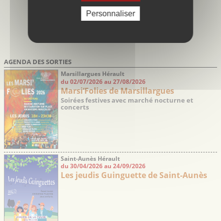
Personnaliser
AGENDA DES SORTIES
Marsillargues Hérault
du 02/07/2026 au 27/08/2026
Marsi’Folies de Marsillargues
Soirées festives avec marché nocturne et
concerts
Saint-Aunès Hérault
du 30/04/2026 au 24/09/2026
Les jeudis Guinguette de Saint-Aunès