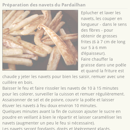
Préparation des navets du Pardailhan
Eplucher et laver les
navets, les couper en
longueur - dans le sens
des fibres - pour
obtenir de grosses
frites (6 à 7 cm de long
sur 5 à 6 mm
d’épaisseur).
Faire chauffer la
graisse dans une poêle
et quand la friture est
chaude y jeter les navets pour bien les saisir, remuer avec une
cuillère en bois.
Baisser le feu et faire rissoler les navets de 10 à 15 minutes
pour les colorer, surveiller la cuisson et remuer régulièrement.
Assaisonner de sel et de poivre, couvrir la poêle et laisser
étuver les navets à feu doux environ 10 minutes.
Quelques minutes avant la fin de cuisson ajouter le sucre en
poudre en veillant à bien le répartir et laisser caraméliser les
navets (augmenter un peu le feu si nécessaire).
Les navets seront fondants, dorés et légèrement glacés.