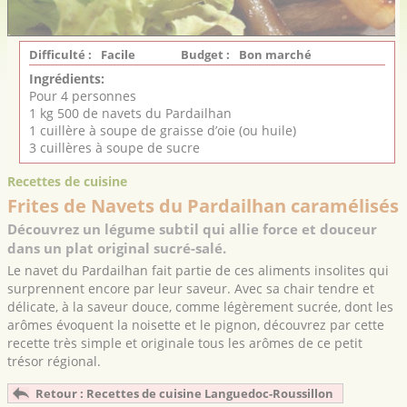
Difficulté :
Facile
Budget :
Bon marché
Ingrédients:
Pour 4 personnes
1 kg 500 de navets du Pardailhan
1 cuillère à soupe de graisse d’oie (ou huile)
3 cuillères à soupe de sucre
Recettes de cuisine
Frites de Navets du Pardailhan caramélisés
Découvrez un légume subtil qui allie force et douceur
dans un plat original sucré-salé.
Le navet du Pardailhan fait partie de ces aliments insolites qui
surprennent encore par leur saveur. Avec sa chair tendre et
délicate, à la saveur douce, comme légèrement sucrée, dont les
arômes évoquent la noisette et le pignon, découvrez par cette
recette très simple et originale tous les arômes de ce petit
trésor régional.
Retour : Recettes de cuisine Languedoc-Roussillon