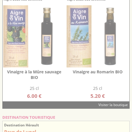
Vinaigre à la Mûre sauvage
Vinaigre au Romarin BIO
BIO
25 cl
25 cl
6.00 €
5.20 €
Visiter la boutique
DESTINATION TOURISTIQUE
Destination Hérault
Pays de Lunel