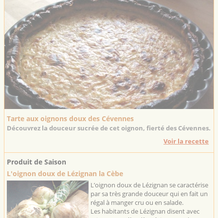
Tarte aux oignons doux des Cévennes
Découvrez la douceur sucrée de cet oignon, fierté des Cévennes.
Voir la recette
Produit de Saison
L'oignon doux de Lézignan la Cèbe
L’oignon doux de Lézignan se caractérise
par sa très grande douceur qui en fait un
régal à manger cru ou en salade.
Les habitants de Lézignan disent avec