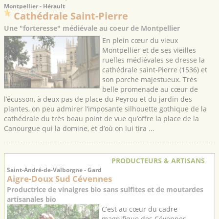
Montpellier - Hérault
Cathédrale Saint-Pierre
Une "forteresse" médiévale au coeur de Montpellier
En plein cœur du vieux
Montpellier et de ses vieilles
ruelles médiévales se dresse la
cathédrale saint-Pierre (1536) et
son porche majestueux. Très
belle promenade au cœur de
l’écusson, à deux pas de place du Peyrou et du jardin des
plantes, on peu admirer l’imposante silhouette gothique de la
cathédrale du très beau point de vue qu’offre la place de la
Canourgue qui la domine, et d’où on lui tira ...
PRODUCTEURS & ARTISANS
Saint-André-de-Valborgne - Gard
Aigre-Doux Sud Cévennes
Productrice de vinaigres bio sans sulfites et de moutardes
artisanales bio
C’est au cœur du cadre
magnifique des Cévennes