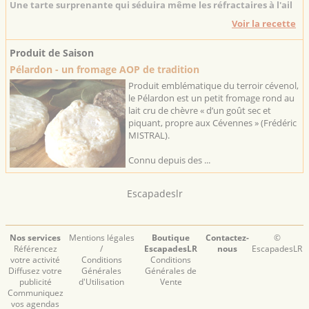
Une tarte surprenante qui séduira même les réfractaires à l'ail
Voir la recette
Produit de Saison
Pélardon - un fromage AOP de tradition
Produit emblématique du terroir cévenol,
le Pélardon est un petit fromage rond au
lait cru de chèvre « d’un goût sec et
piquant, propre aux Cévennes » (Frédéric
MISTRAL).
Connu depuis des ...
Escapadeslr
Nos services
Mentions légales
Boutique
Contactez-
©
Référencez
/
EscapadesLR
nous
EscapadesLR
votre activité
Conditions
Conditions
Diffusez votre
Générales
Générales de
publicité
d'Utilisation
Vente
Communiquez
vos agendas