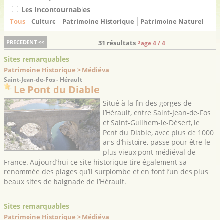
Les Incontournables
Tous
Culture
Patrimoine Historique
Patrimoine Naturel
PRECEDENT <<
31 résultats
Page 4 / 4
Sites remarquables
Patrimoine Historique > Médiéval
Saint-Jean-de-Fos - Hérault
Le Pont du Diable
Situé à la fin des gorges de
l’Hérault, entre Saint-Jean-de-Fos
et Saint-Guilhem-le-Désert, le
Pont du Diable, avec plus de 1000
ans d’histoire, passe pour être le
plus vieux pont médiéval de
France. Aujourd’hui ce site historique tire également sa
renommée des plages qu’il surplombe et en font l’un des plus
beaux sites de baignade de l’Hérault.
Sites remarquables
Patrimoine Historique > Médiéval