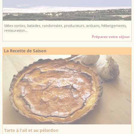
Idées sorties, balades, randonnées, producteurs, artisans, hébergements,
restauration...
Préparez votre séjour
La Recette de Saison
Tarte à l'ail et au pélardon