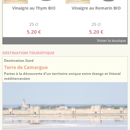
Vinaigre au Thym BIO
Vinaigre au Romarin BIO
25 cl
25 cl
5.20 €
5.20 €
Visiter la boutique
DESTINATION TOURISTIQUE
Destination Gard
Terre de Camargue
Partez à la découverte d’un territoire unique entre étangs et littoral
méditerranéen