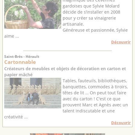
gardoises que Sylvie Molard
décide de s’installer en 2008
pour y créer sa vinaigrerie
artisanale.
Généreuse et passionnée, Sylvie
aime ...
Découvrir
Saint-Brès - Hérault
Cartonnable
Créateurs de meubles et objets de décoration en carton et
papier mâché
Tables, fauteuils, bibliothèques,
banquettes, commodes à tiroirs,
têtes de lit … On peut tout faire
avec du carton ! C'est ce que
prouvent Marc et Agnès avec un
talent indiscutable et une
créativité ...
Découvrir