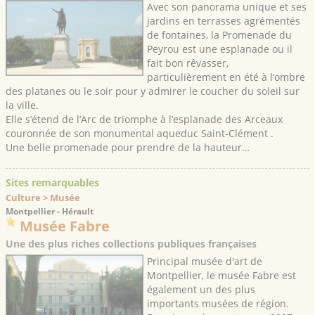
Avec son panorama unique et ses
jardins en terrasses agrémentés
de fontaines, la Promenade du
Peyrou est une esplanade ou il
fait bon rêvasser,
particulièrement en été à l’ombre
des platanes ou le soir pour y admirer le coucher du soleil sur
la ville.
Elle s’étend de l’Arc de triomphe à l’esplanade des Arceaux
couronnée de son monumental aqueduc Saint-Clément .
Une belle promenade pour prendre de la hauteur…
Sites remarquables
Culture > Musée
Montpellier - Hérault
Musée Fabre
Une des plus riches collections publiques françaises
Principal musée d'art de
Montpellier, le musée Fabre est
également un des plus
importants musées de région.