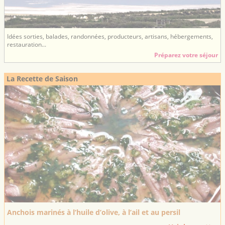
Idées sorties, balades, randonnées, producteurs, artisans, hébergements,
restauration...
Préparez votre séjour
La Recette de Saison
Anchois marinés à l’huile d’olive, à l’ail et au persil