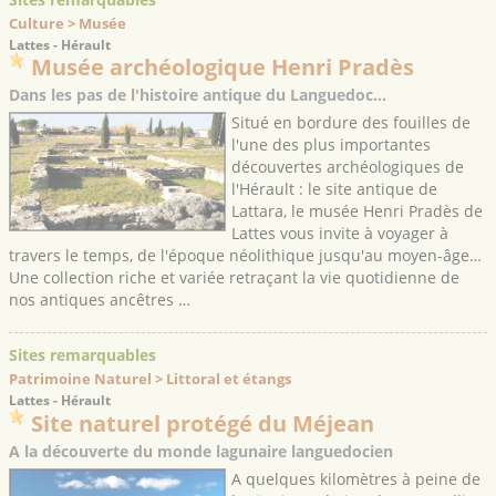
Culture > Musée
Lattes - Hérault
Musée archéologique Henri Pradès
Dans les pas de l'histoire antique du Languedoc…
Situé en bordure des fouilles de
l'une des plus importantes
découvertes archéologiques de
l'Hérault : le site antique de
Lattara, le musée Henri Pradès de
Lattes vous invite à voyager à
travers le temps, de l'époque néolithique jusqu'au moyen-âge…
Une collection riche et variée retraçant la vie quotidienne de
nos antiques ancêtres …
Sites remarquables
Patrimoine Naturel > Littoral et étangs
Lattes - Hérault
Site naturel protégé du Méjean
A la découverte du monde lagunaire languedocien
A quelques kilomètres à peine de