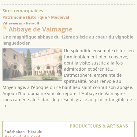
Sites remarquables
Patrimoine Historique > Médiéval
Villeveyrac - Hérault
Abbaye de Valmagne
Une magnifique abbaye du 12ème siècle au coeur du vignoble
languedocien
Un splendide ensemble cistercien
formidablement bien conservé,
dont la visite suscite à la fois
admiration et sérénité…
L'atmosphère, empreinte de
spiritualité, nous renvoie au
Moyen-âge, à l'époque où ce haut lieu saint connût son apogée.
Aujourd'hui domaine viticole réputé, L'Abbaye de Valmagne
vous ramène alors dans le présent, grâce au plaisir tangible de
la ...
PRODUCTEURS & ARTISANS
Puéchabon - Hérault