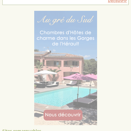
Découvrir
Sites remarquables