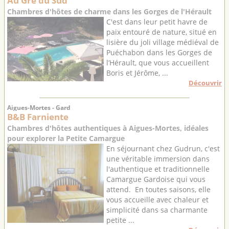
Au Gré du Sud
Chambres d'hôtes de charme dans les Gorges de l'Hérault
C'est dans leur petit havre de
paix entouré de nature, situé en
lisière du joli village médiéval de
Puéchabon dans les Gorges de
l’Hérault, que vous accueillent
Boris et Jérôme, ...
Découvrir
Aigues-Mortes - Gard
B&B Farniente
Chambres d'hôtes authentiques à Aigues-Mortes, idéales
pour explorer la Petite Camargue
En séjournant chez Gudrun, c'est
une véritable immersion dans
l'authentique et traditionnelle
Camargue Gardoise qui vous
attend. En toutes saisons, elle
vous accueille avec chaleur et
simplicité dans sa charmante
petite ...