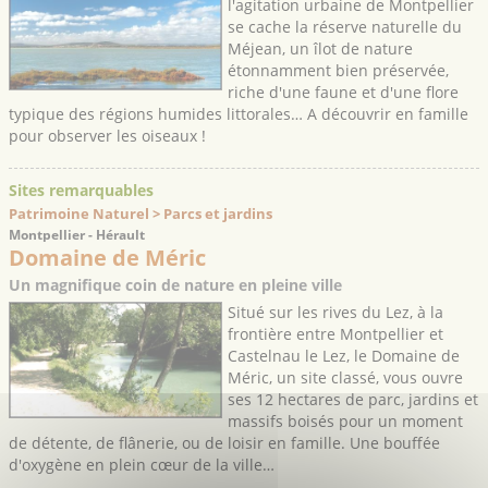
l'agitation urbaine de Montpellier
se cache la réserve naturelle du
Méjean, un îlot de nature
étonnamment bien préservée,
riche d'une faune et d'une flore
typique des régions humides littorales… A découvrir en famille
pour observer les oiseaux !
Sites remarquables
Patrimoine Naturel > Parcs et jardins
Montpellier - Hérault
Domaine de Méric
Un magnifique coin de nature en pleine ville
Situé sur les rives du Lez, à la
frontière entre Montpellier et
Castelnau le Lez, le Domaine de
Méric, un site classé, vous ouvre
ses 12 hectares de parc, jardins et
massifs boisés pour un moment
de détente, de flânerie, ou de loisir en famille. Une bouffée
d'oxygène en plein cœur de la ville…