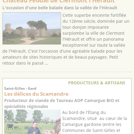
Château Féodal de Clermont l'Hérault
L'occasion d'une belle balade dans la vallée de l'Hérault
Cette superbe enceinte fortifiée
du 12ème siècle, dominée par un
tour-donjon imposante
surplombe la ville de Clermont
l'Hérault et offre un panorama
exceptionnel sur toute la vallée
de l'Hérault. C'est l'occasion d'une agréable balade pour les
amateurs de sites historiques et de beaux paysages. Petit
retour dans le passé …
PRODUCTEURS & ARTISANS
Saint-Gilles - Gard
Les délices du Scamandre
Producteur de viande de Taureau AOP Camargue BIO et
spécialités régionales
Au bord de l'Étang du
Scamandre, situé au cœur de la
Camargue gardoise (entre les
Communes de Saint-Gilles et