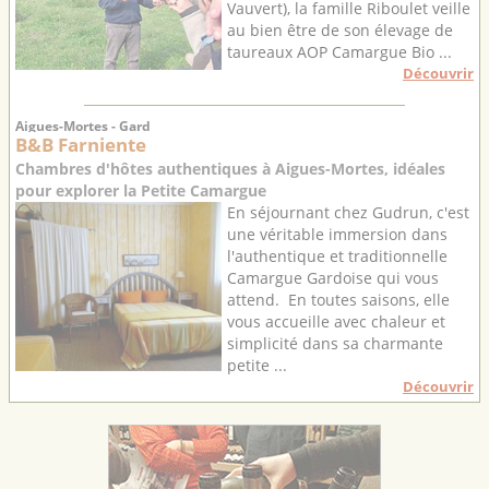
Vauvert), la famille Riboulet veille
au bien être de son élevage de
taureaux AOP Camargue Bio ...
Découvrir
Aigues-Mortes - Gard
B&B Farniente
Chambres d'hôtes authentiques à Aigues-Mortes, idéales
pour explorer la Petite Camargue
En séjournant chez Gudrun, c'est
une véritable immersion dans
l'authentique et traditionnelle
Camargue Gardoise qui vous
attend. En toutes saisons, elle
vous accueille avec chaleur et
simplicité dans sa charmante
petite ...
Découvrir