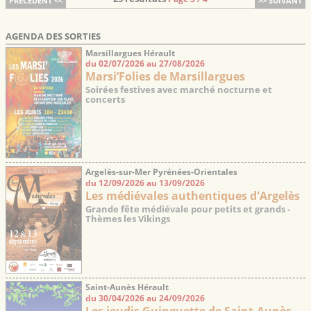
PRECEDENT <<
>> SUIVANT
AGENDA DES SORTIES
Marsillargues Hérault
du 02/07/2026 au 27/08/2026
Marsi’Folies de Marsillargues
Soirées festives avec marché nocturne et
concerts
Argelès-sur-Mer Pyrénées-Orientales
du 12/09/2026 au 13/09/2026
Les médiévales authentiques d'Argelès
Grande fête médiévale pour petits et grands -
Thèmes les Vikings
Saint-Aunès Hérault
du 30/04/2026 au 24/09/2026
Les jeudis Guinguette de Saint-Aunès