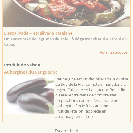
L’escalivade – escalivada catalane
Un concentré de légumes du soleil à déguster chaud ou froid en
tapas
Voir la recette
Produit de Saison
Aubergines du Languedoc
L’aubergine est un des piliers de la cuisine
du Sud de la France, notamment dans la
région Catalane en Languedoc Roussillon,
où elle rentre dans de nombreuses
préparations comme l’escalivade ou
l’aubergine farcie à la Catalane.
Fruit de l’été, on l’apprécie en
accompagnement de ...
Escapadeslr