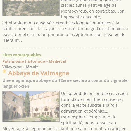
siècles sur le petit village de
Montpeyroux, en contrebas. Son
imposante enceinte,
admirablement conservée, étend ses longues murailles à la
teinte dorée sous les rayons du soleil. Un magnifique témoin du
passé bénéficiant d'un panorama exceptionnel sur la vallée de
l’Hérault…
Sites remarquables
Patrimoine Historique > Médiéval
Villeveyrac - Hérault
Abbaye de Valmagne
Une magnifique abbaye du 12ème siècle au coeur du vignoble
languedocien
Un splendide ensemble cistercien
formidablement bien conservé,
dont la visite suscite à la fois
admiration et sérénité…
L'atmosphère, empreinte de
spiritualité, nous renvoie au
Moyen-âge, à l'époque où ce haut lieu saint connût son apogée.