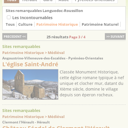
Sites remarquables Languedoc-Roussillon
Les Incontournables
Tous
Culture
Patrimoine Historique
Patrimoine Naturel
PRECEDENT <<
25 résultats
>> SUIVANT
Page 3 / 4
Sites remarquables
Patrimoine Historique > Médiéval
Angoustrine-Villeneuve-des-Escaldes - Pyrénées-Orientales
L'église Saint-André
Classée Monument Historique,
cette église romane typique à nef
unique et clocher mur, datant du
XIème siècle, domine le village
depuis son éperon rocheux.
Sites remarquables
Patrimoine Historique > Médiéval
Clermont l'Hérault - Hérault