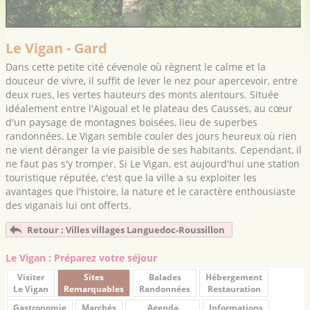
Le Vigan - Gard
Dans cette petite cité cévenole où règnent le calme et la
douceur de vivre, il suffit de lever le nez pour apercevoir, entre
deux rues, les vertes hauteurs des monts alentours. Située
idéalement entre l'Aigoual et le plateau des Causses, au cœur
d'un paysage de montagnes boisées, lieu de superbes
randonnées, Le Vigan semble couler des jours heureux où rien
ne vient déranger la vie paisible de ses habitants. Cependant, il
ne faut pas s'y tromper. Si Le Vigan, est aujourd'hui une station
touristique réputée, c'est que la ville a su exploiter les
avantages que l'histoire, la nature et le caractère enthousiaste
des viganais lui ont offerts.
Retour : Villes villages Languedoc-Roussillon
Le Vigan : Préparez votre séjour
Visiter
Sites
Balades
Hébergement
Le Vigan
Remarquables
Randonnées
Restauration
Gastronomie
Marchés
Agenda
Informations