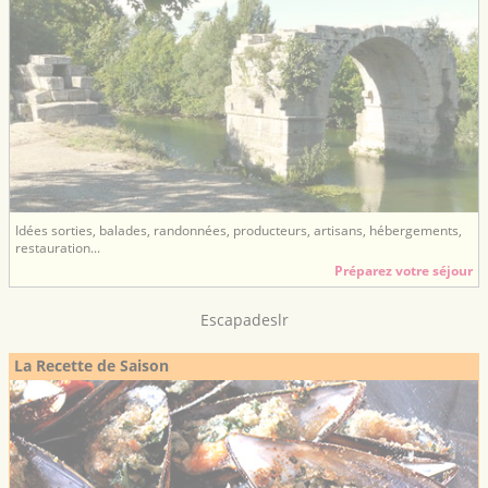
Idées sorties, balades, randonnées, producteurs, artisans, hébergements,
restauration...
Préparez votre séjour
Escapadeslr
La Recette de Saison