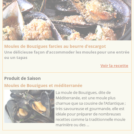
Moules de Bouzigues farcies au beurre d’escargot
Une délicieuse façon d’accommoder les moules pour une entrée
ou un tapas
Voir la recette
Produit de Saison
Moules de Bouzigues et méditerranée
La moule de Bouzigues, dite de
Méditerranée, est une moule plus
charnue que sa cousine de l’Atlantique ;
très savoureuse et gourmande, elle est
idéale pour préparer de nombreuses
recettes comme la traditionnelle moule
marinière ou des ...