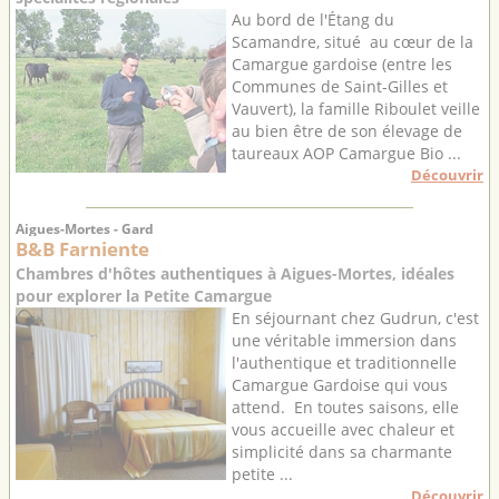
Au bord de l'Étang du
Scamandre, situé au cœur de la
Camargue gardoise (entre les
Communes de Saint-Gilles et
Vauvert), la famille Riboulet veille
au bien être de son élevage de
taureaux AOP Camargue Bio ...
Découvrir
Aigues-Mortes - Gard
B&B Farniente
Chambres d'hôtes authentiques à Aigues-Mortes, idéales
pour explorer la Petite Camargue
En séjournant chez Gudrun, c'est
une véritable immersion dans
l'authentique et traditionnelle
Camargue Gardoise qui vous
attend. En toutes saisons, elle
vous accueille avec chaleur et
simplicité dans sa charmante
petite ...
Découvrir